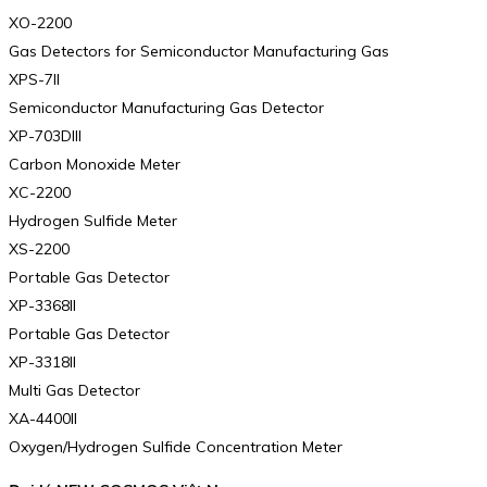
XO-2200
Gas Detectors for Semiconductor Manufacturing Gas
XPS-7II
Semiconductor Manufacturing Gas Detector
XP-703DIII
Carbon Monoxide Meter
XC-2200
Hydrogen Sulfide Meter
XS-2200
Portable Gas Detector
XP-3368II
Portable Gas Detector
XP-3318II
Multi Gas Detector
XA-4400II
Oxygen/Hydrogen Sulfide Concentration Meter