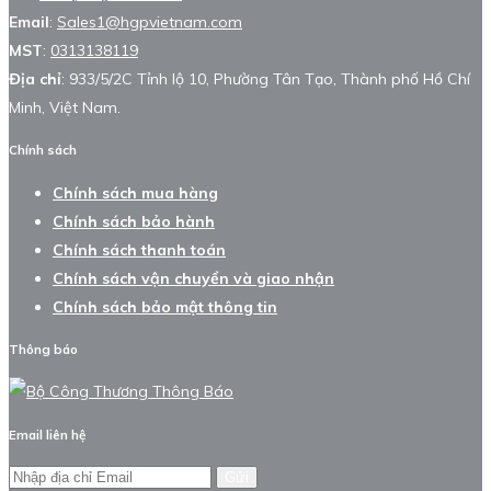
Email
:
Sales1@hgpvietnam.com
MST
:
0313138119
Địa chỉ
: 933/5/2C Tỉnh lộ 10, Phường Tân Tạo, Thành phố Hồ Chí
Minh, Việt Nam.
Chính sách
Chính sách mua hàng
Chính sách bảo hành
Chính sách thanh toán
Chính sách vận chuyển và giao nhận
Chính sách bảo mật thông tin
Thông báo
Email liên hệ
Gửi