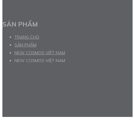
SẢN PHẨM
TRANG CHỦ
SẢN PHẨM
NEW COSMOS VIỆT NAM
NEW COSMOS VIỆT NAM