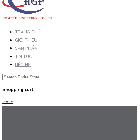
TRANG CHỦ
GIỚI THIỆU
SẢN PHẨM
TIN TỨC
LIÊN HỆ
Shopping cart
close