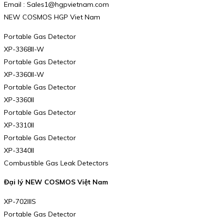
Email : Sales1@hgpvietnam.com
NEW COSMOS HGP Viet Nam
Portable Gas Detector
XP-3368II-W
Portable Gas Detector
XP-3360II-W
Portable Gas Detector
XP-3360II
Portable Gas Detector
XP-3310II
Portable Gas Detector
XP-3340II
Combustible Gas Leak Detectors
Đại lý NEW COSMOS Việt Nam
XP-702IIIS
Portable Gas Detector