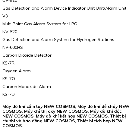
UV-810
Gas Detection and Alarm Device Indicator Unit Unit/Alarm Unit
V3
Multi Point Gas Alarm System for LPG
NV-520
Gas Detection and Alarm System for Hydrogen Stations
NV-600HS
Carbon Dioxide Detector
KS-7R
Oxygen Alarm
KS-7O
Carbon Monoxide Alarm
KS-7D
Máy dò khí cầm tay NEW COSMOS, Máy dò khí dễ cháy NEW
COSMOS, Máy chỉ thị oxy NEW COSMOS, Máy dò khí độc
NEW COSMOS, Máy dò khí kết hợp NEW COSMOS, Thiết bị
chỉ thị và báo động NEW COSMOS, Thiết bị tích hợp NEW
COSMOS.