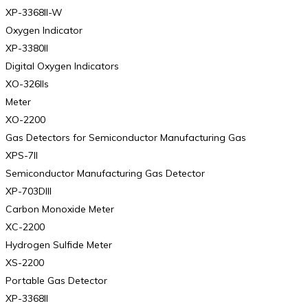
XP-3368II-W
Oxygen Indicator
XP-3380II
Digital Oxygen Indicators
XO-326IIs
Meter
XO-2200
Gas Detectors for Semiconductor Manufacturing Gas
XPS-7II
Semiconductor Manufacturing Gas Detector
XP-703DIII
Carbon Monoxide Meter
XC-2200
Hydrogen Sulfide Meter
XS-2200
Portable Gas Detector
XP-3368II