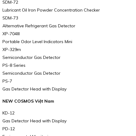
SDM-72
Lubricant Oil Iron Powder Concentration Checker
SDM-73
Alternative Refrigerant Gas Detector
XP-704III
Portable Odor Level Indicators Mini
XP-329m
Semiconductor Gas Detector
PS-8 Series
Semiconductor Gas Detector
PS-7
Gas Detector Head with Display
NEW COSMOS Việt Nam
KD-12
Gas Detector Head with Display
PD-12