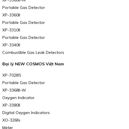
XP-3360II-W
Portable Gas Detector
XP-3360II
Portable Gas Detector
XP-3310II
Portable Gas Detector
XP-3340II
Combustible Gas Leak Detectors
Đại lý NEW COSMOS Việt Nam
XP-702IIIS
Portable Gas Detector
XP-3368II-W
Oxygen Indicator
XP-3380II
Digital Oxygen Indicators
XO-326IIs
Meter