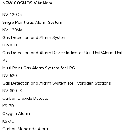
NEW COSMOS Việt Nam
NV-120Dx
Single Point Gas Alarm System
NV-120Mx
Gas Detection and Alarm System
UV-810
Gas Detection and Alarm Device Indicator Unit Unit/Alarm Unit
V3
Multi Point Gas Alarm System for LPG
NV-520
Gas Detection and Alarm System for Hydrogen Stations
NV-600HS
Carbon Dioxide Detector
KS-7R
Oxygen Alarm
KS-7O
Carbon Monoxide Alarm