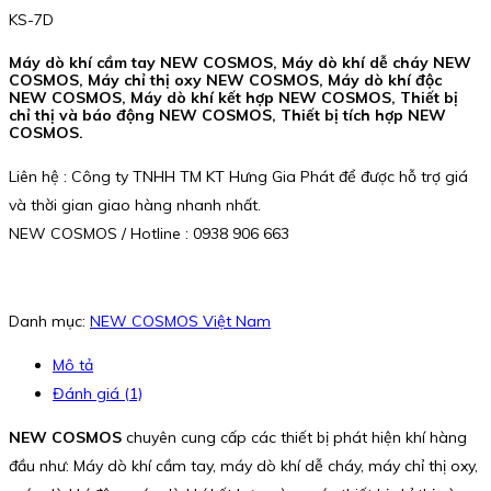
KS-7D
Máy dò khí cầm tay NEW COSMOS, Máy dò khí dễ cháy NEW
COSMOS, Máy chỉ thị oxy NEW COSMOS, Máy dò khí độc
NEW COSMOS, Máy dò khí kết hợp NEW COSMOS, Thiết bị
chỉ thị và báo động NEW COSMOS, Thiết bị tích hợp NEW
COSMOS.
Liên hệ : Công ty TNHH TM KT Hưng Gia Phát để được hỗ trợ giá
và thời gian giao hàng nhanh nhất.
NEW COSMOS / Hotline : 0938 906 663
Danh mục:
NEW COSMOS Việt Nam
Mô tả
Đánh giá (1)
NEW COSMOS
chuyên cung cấp các thiết bị phát hiện khí hàng
đầu như: Máy dò khí cầm tay, máy dò khí dễ cháy, máy chỉ thị oxy,