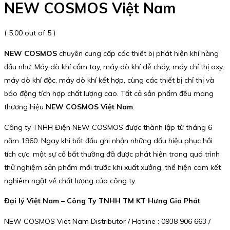
NEW COSMOS Việt Nam
( 5.00 out of 5 )
NEW COSMOS
chuyên cung cấp các thiết bị phát hiện khí hàng
đầu như: Máy dò khí cầm tay, máy dò khí dễ cháy, máy chỉ thị oxy,
máy dò khí độc, máy dò khí kết hợp, cùng các thiết bị chỉ thị và
báo động tích hợp chất lượng cao. Tất cả sản phẩm đều mang
thương hiệu
NEW COSMOS Việt Nam
.
Công ty TNHH Điện NEW COSMOS được thành lập từ tháng 6
năm 1960. Ngay khi bắt đầu ghi nhận những dấu hiệu phục hồi
tích cực, một sự cố bất thường đã được phát hiện trong quá trình
thử nghiệm sản phẩm mới trước khi xuất xưởng, thể hiện cam kết
nghiêm ngặt về chất lượng của công ty.
Đại lý Việt Nam – Công Ty TNHH TM KT Hưng Gia Phát
NEW COSMOS Viet Nam Distributor / Hotline : 0938 906 663 /