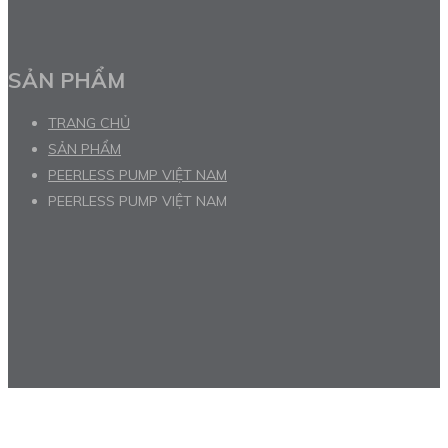
SẢN PHẨM
TRANG CHỦ
SẢN PHẨM
PEERLESS PUMP VIỆT NAM
PEERLESS PUMP VIỆT NAM