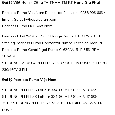
Đại lý Việt Nam – Công Ty TNHH TM KT Hưng Gia Phát
Peerless Pump Viet Nam Distributor / Hotline : 0938 906 663 /
Email : Sales1@hgpvietnam.com
Peerless Pump HGP Viet Nam
Peerless F1-825AM 2.5″ x 3″ Flange Pump, 134 GPM 28 H.FT
Sterling Peerless Pump Horizontal Pumps Technical Manual
Peerless Pump Centrifugal Pump C-620AM 5HP 3531RPM
182/4JM
STERLING F2 1050A PEERLESS END SUCTION PUMP 15 HP 208-
230/460V 3 PH
Đại lý Peerless Pump Việt Nam
STERLING PEERLESS LaBour 3X4-8G MTP 8196-M 316SS
STERLING PEERLESS LaBour 3X4-8G MTP 8196-M 316SS
25 HP STERLING PEERLESS 1.5″ X 3″ CENTRIFUGAL WATER
PUMP