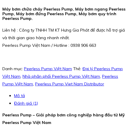
Máy bơm chữa cháy Peerless Pump, Máy bơm ngang Peerless
Pump, Máy bơm đứng Peerless Pump, Máy bơm quy trình
Peerless Pump.
Liên hệ : Công ty TNHH TM KT Hưng Gia Phát để được hỗ trợ giá
và thời gian giao hàng nhanh nhất.
Peerless Pump Việt Nam / Hotline : 0938 906 663
Danh mục:
Peerless Pump Việt Nam
Thẻ:
Đại lý Peerless Pump
Việt Nam
,
Nhà phân phối Peerless Pump Việt Nam
,
Peerless
Pump Việt Nam
,
Peerless Pump Viet Nam Distributor
Mô tả
Đánh giá (1)
Peerless Pump – Giải pháp bơm công nghiệp hàng đầu từ Mỹ
Peerless Pump Việt Nam