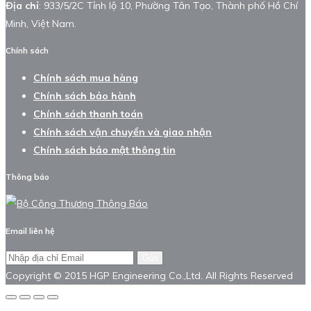
Địa chỉ
: 933/5/2C Tỉnh lộ 10, Phường Tân Tạo, Thành phố Hồ Chí
Minh, Việt Nam.
Chính sách
Chính sách mua hàng
Chính sách bảo hành
Chính sách thanh toán
Chính sách vận chuyển và giao nhận
Chính sách bảo mật thông tin
Thông báo
Email liên hệ
Gửi
Copyright © 2015 HGP Engineering Co.,Ltd. All Rights Reserved