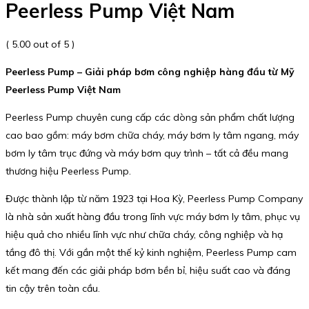
Peerless Pump Việt Nam
( 5.00 out of 5 )
Peerless Pump – Giải pháp bơm công nghiệp hàng đầu từ Mỹ
Peerless Pump Việt Nam
Peerless Pump chuyên cung cấp các dòng sản phẩm chất lượng
cao bao gồm: máy bơm chữa cháy, máy bơm ly tâm ngang, máy
bơm ly tâm trục đứng và máy bơm quy trình – tất cả đều mang
thương hiệu Peerless Pump.
Được thành lập từ năm 1923 tại Hoa Kỳ, Peerless Pump Company
là nhà sản xuất hàng đầu trong lĩnh vực máy bơm ly tâm, phục vụ
hiệu quả cho nhiều lĩnh vực như chữa cháy, công nghiệp và hạ
tầng đô thị. Với gần một thế kỷ kinh nghiệm, Peerless Pump cam
kết mang đến các giải pháp bơm bền bỉ, hiệu suất cao và đáng
tin cậy trên toàn cầu.