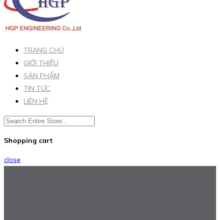
TRANG CHỦ
GIỚI THIỆU
SẢN PHẨM
TIN TỨC
LIÊN HỆ
Shopping cart
close