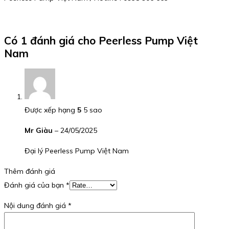
Có 1 đánh giá cho
Peerless Pump Việt
Nam
Được xếp hạng
5
5 sao
Mr Giàu
–
24/05/2025
Đại lý Peerless Pump Việt Nam
Thêm đánh giá
Đánh giá của bạn
*
Nội dung đánh giá
*