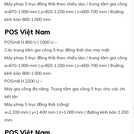
Máy phay 5 trục đồng thời theo chiều dọc / trung tâm gia công
x=670-1.000 mm | y=820-1.200 mm | z=600-700 mm / Đường
kính bàn 800-1.000 mm
POS Việt Nam
POSmill H 800 U | 1000 U –
Các trung tâm gia công 5 trục đồng thời cho mọi mặt
Máy phay 5 trục đồng thời theo chiều dọc / trung tâm gia công
x=670-1.000 mm | y=820-1.200 mm | z=600-700 mm / Đường
kính bàn 800-1.000 mm
POSmill H 2200 U –
Máy gia công đa năng: Trung tâm gia công 5 trục cho các chi
tiết lớn
Máy phay 5 trục đồng thời (cổng)
x=2.200 mm | y=1.400 mm | z=1.000 mm / đường kính bàn 1.200
mm
POS Việt Nam