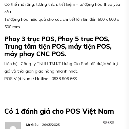
Có thể mở rộng, tương thích, tiết kiệm – tự động hóa theo yêu
cầu.
Tự động hóa hiệu quả cho các chi tiết lớn lên đến 500 x 500 x
500 mm.
Phay 3 trục POS, Phay 5 trục POS,
Trung tâm tiện POS, máy tiện POS,
máy phay CNC POS.
Liên hệ : Công ty TNHH TM KT Hưng Gia Phát để được hỗ trợ
giá và thời gian giao hàng nhanh nhất.
POS Việt Nam / Hotline : 0938 906 663.
Có 1 đánh giá cho
POS Việt Nam
Mr Giàu
–
29/05/2025
Được xếp