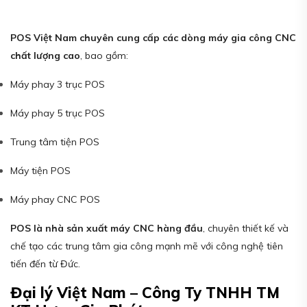
POS Việt Nam chuyên cung cấp các dòng máy gia công CNC
chất lượng cao
, bao gồm:
Máy phay 3 trục POS
Máy phay 5 trục POS
Trung tâm tiện POS
Máy tiện POS
Máy phay CNC POS
POS là nhà sản xuất máy CNC hàng đầu
, chuyên thiết kế và
chế tạo các trung tâm gia công mạnh mẽ với công nghệ tiên
tiến đến từ Đức.
Đại lý Việt Nam – Công Ty TNHH TM