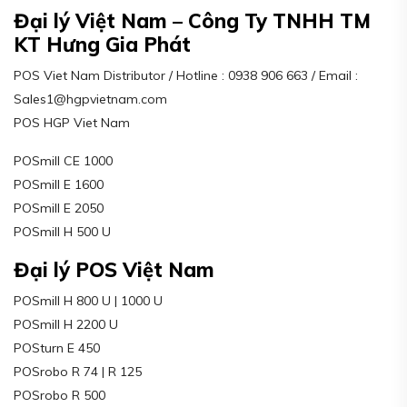
Đại lý Việt Nam – Công Ty TNHH TM
KT Hưng Gia Phát
POS Viet Nam Distributor / Hotline : 0938 906 663 / Email :
Sales1@hgpvietnam.com
POS HGP Viet Nam
POSmill CE 1000
POSmill E 1600
POSmill E 2050
POSmill H 500 U
Đại lý POS Việt Nam
POSmill H 800 U | 1000 U
POSmill H 2200 U
POSturn E 450
POSrobo R 74 | R 125
POSrobo R 500