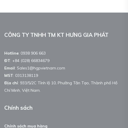
CÔNG TY TNHH TM KT HƯNG GIA PHÁT
Hotline
:
0938 906 663
ĐT
:
+84 (028) 66834679
Email
:
Sales1@hgpvietnam.com
MST
:
0313138119
Địa chỉ
: 933/5/2C Tỉnh lộ 10, Phường Tân Tạo, Thành phố Hồ
Chí Minh, Việt Nam.
Chính sách
Chính sách mua hàng