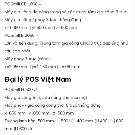
POSmill CE 1000 –
Máy gia công đa năng trong số các trung tâm gia công 3 trục
Máy gia công / phay 3 trục thẳng đứng
x=1.060 mm | y=600 mm | z=600 mm
POSmill E 2050 –
Lớn và tiện dụng: Trung tâm gia công CNC 3 trục đáp ứng nhu
cầu cao nhất
Máy phay 3 trục (cổng)
x=2.050 mm | y=1.150 mm | z=780 mm
Đại lý POS Việt Nam
POSmill H 500 U –
Máy gia công 5 trục đa năng cho mọi mặt
Máy phay / gia công đồng thời 5 trục thẳng đứng
x=650 mm | y=850 mm | z=500 mm
Đường kính bàn: 500 mm (H 500 U) | 400 mm (H 400 U) | 600
mm (H 600 U)