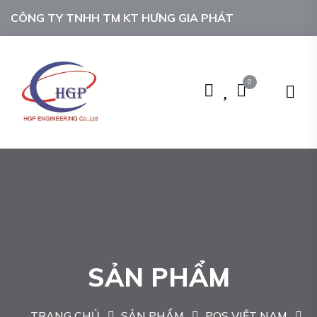
CÔNG TY TNHH TM KT HƯNG GIA PHÁT
0
SẢN PHẨM
TRANG CHỦ
SẢN PHẨM
POS VIỆT NAM