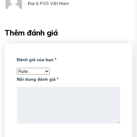
Đại lý POS Việt Nam
hạng
5
5 sao
Thêm đánh giá
Đánh giá của bạn
*
Nội dung đánh giá
*