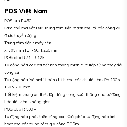
POS Việt Nam
POSturn E 450 –
Làm chủ mọi vật liệu: Trung tâm tiện mạnh mẽ với các công cụ
được truyền động
Trung tâm tiện / máy tiện
x=305 mm | z=750, 1.250 mm
POSrobo R 74 | R 125 –
Tự động hóa các chi tiết nhỏ thông minh trực tiếp từ bộ thay đổi
công cụ
Tự động hóa ‘vô hình’ hoàn chỉnh cho các chi tiết lên đến 200 x
150 x 200 mm.
Tiết kiệm thời gian thiết lập, tăng công suất thông qua tự động
hóa tiết kiệm không gian.
POSrobo R 500 –
Tự động hóa phát triển cùng bạn: Giải pháp tự động hóa linh
hoạt cho các trung tâm gia công POSmill