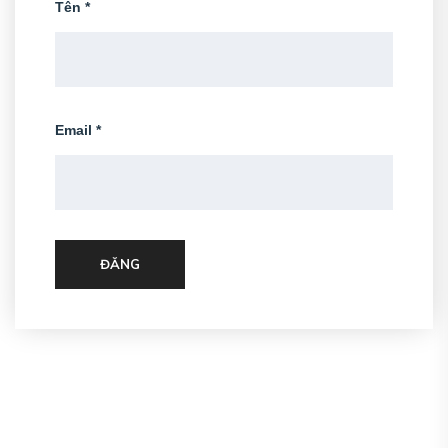
Tên
*
Email
*
ĐĂNG