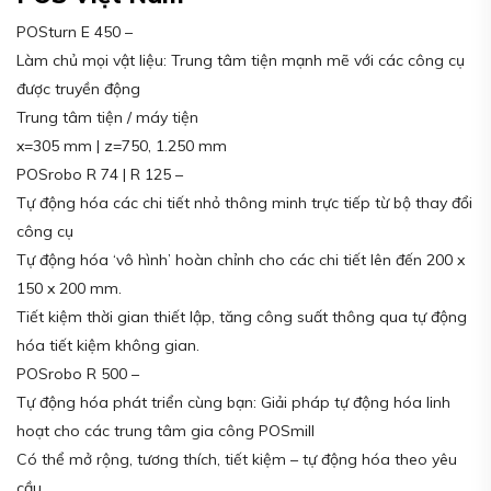
POSturn E 450 –
Làm chủ mọi vật liệu: Trung tâm tiện mạnh mẽ với các công cụ
được truyền động
Trung tâm tiện / máy tiện
x=305 mm | z=750, 1.250 mm
POSrobo R 74 | R 125 –
Tự động hóa các chi tiết nhỏ thông minh trực tiếp từ bộ thay đổi
công cụ
Tự động hóa ‘vô hình’ hoàn chỉnh cho các chi tiết lên đến 200 x
150 x 200 mm.
Tiết kiệm thời gian thiết lập, tăng công suất thông qua tự động
hóa tiết kiệm không gian.
POSrobo R 500 –
Tự động hóa phát triển cùng bạn: Giải pháp tự động hóa linh
hoạt cho các trung tâm gia công POSmill
Có thể mở rộng, tương thích, tiết kiệm – tự động hóa theo yêu
cầu.