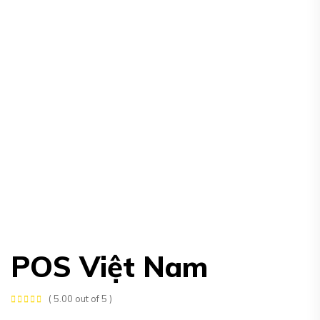
POS Việt Nam
( 5.00 out of 5 )