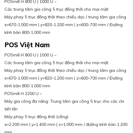
POSmill H 800 U | 1000 U –
Các trung tâm gia công 5 trục đồng thời cho mọi mặt
Máy phay 5 trục đồng thời theo chiều dọc / trung tâm gia công
x=670-1.000 mm | y=820-1.200 mm | z=600-700 mm / Đường
kính bàn 800-1.000 mm
POS Việt Nam
POSmill H 800 U | 1000 U –
Các trung tâm gia công 5 trục đồng thời cho mọi mặt
Máy phay 5 trục đồng thời theo chiều dọc / trung tâm gia công
x=670-1.000 mm | y=820-1.200 mm | z=600-700 mm / Đường
kính bàn 800-1.000 mm
POSmill H 2200 U –
Máy gia công đa năng: Trung tâm gia công 5 trục cho các chi
tiết lớn
Máy phay 5 trục đồng thời (cổng)
x=2.200 mm | y=1.400 mm | z=1.000 mm / đường kính bàn 1.200
mm