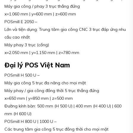
Máy gia công / phay 3 trục thẳng đứng
x=1.060 mm | y=600 mm | z=600 mm
POSmill E 2050 –
Lớn và tiện dụng: Trung tâm gia công CNC 3 trục đáp ứng nhu
cầu cao nhất
Máy phay 3 trục (cổng)
x=2.050 mm | y=1.150 mm | z=780 mm
Đại lý POS Việt Nam
POSmill H 500 U –
Máy gia công 5 trục đa năng cho mọi mặt
Máy phay / gia công đồng thời 5 trục thẳng đứng
x=650 mm | y=850 mm | z=500 mm
Đường kính bàn: 500 mm (H 500 U) | 400 mm (H 400 U) | 600
mm (H 600 U)
POSmill H 800 U | 1000 U –
Các trung tâm gia công 5 trục đồng thời cho mọi mặt