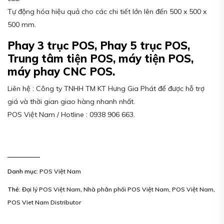
Tự động hóa hiệu quả cho các chi tiết lớn lên đến 500 x 500 x
500 mm.
Phay 3 trục POS, Phay 5 trục POS,
Trung tâm tiện POS, máy tiện POS,
máy phay CNC POS.
Liên hệ : Công ty TNHH TM KT Hưng Gia Phát để được hỗ trợ
giá và thời gian giao hàng nhanh nhất.
POS Việt Nam / Hotline : 0938 906 663.
Danh mục:
POS Việt Nam
Thẻ:
Đại lý POS Việt Nam
,
Nhà phân phối POS Việt Nam
,
POS Việt Nam
,
POS Viet Nam Distributor