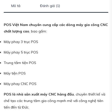
Mô tả
Đánh giá (1)
POS Việt Nam chuyên cung cấp các dòng máy gia công CNC
chất lượng cao
, bao gồm:
Máy phay 3 trục POS
Máy phay 5 trục POS
Trung tâm tiện POS
Máy tiện POS
Máy phay CNC POS
POS là nhà sản xuất máy CNC hàng đầu
, chuyên thiết kế và
chế tạo các trung tâm gia công mạnh mẽ với công nghệ tiên
tiến đến từ Đức.