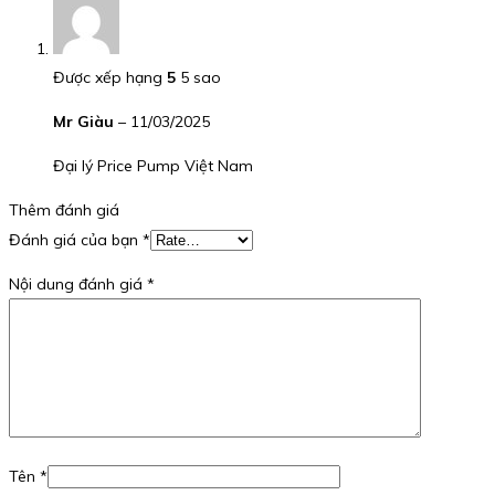
Được xếp hạng
5
5 sao
Mr Giàu
–
11/03/2025
Đại lý Price Pump Việt Nam
Thêm đánh giá
Đánh giá của bạn
*
Nội dung đánh giá
*
Tên
*