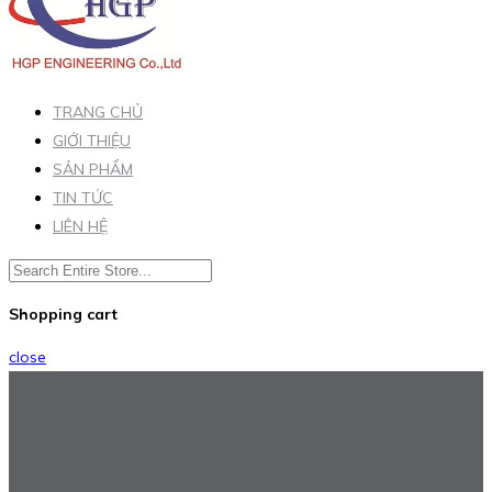
TRANG CHỦ
GIỚI THIỆU
SẢN PHẨM
TIN TỨC
LIÊN HỆ
Shopping cart
close