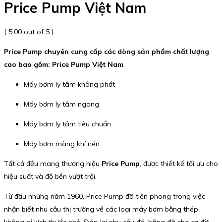
Price Pump Việt Nam
( 5.00 out of 5 )
Price Pump chuyên cung cấp các dòng sản phẩm chất lượng
cao bao gồm: Price Pump Việt Nam
Máy bơm ly tâm không phớt
Máy bơm ly tâm ngang
Máy bơm ly tâm tiêu chuẩn
Máy bơm màng khí nén
Tất cả đều mang thương hiệu
Price Pump
, được thiết kế tối ưu cho
hiệu suất và độ bền vượt trội.
Từ đầu những năm 1960, Price Pump đã tiên phong trong việc
nhận biết nhu cầu thị trường về các loại máy bơm bằng thép
không gỉ kích thước nhỏ. Đáp lại nhu cầu đó, hãng đã cho ra đời