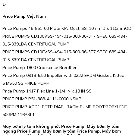
1-
Price Pump Việt Nam
Price Pumps 46-851-00 Plate KIA; Oust; SS; 10mmID x 110mmOD
PRICE PUMPS CD100VSS-494-015-300-36-3T7 SPEC 689-494-
015-3391BA CENTRIFUGAL PUMP
PRICE PUMPS CD100VSS-494-015-300-36-3T7 SPEC 689-494-
015-3391BA CENTRIFUGAL PUMP
Price Pump 1800 Crankcase Breather
Price Pump 0918-5.50 Impeller with 0232 EPDM Gasket, Kitted
5 MS50 SS PRICE PUMP
Price Pump 1417 Flex Line 1-1/4 IN x 18 IN SS
PRICE PUMP P51-388-A111-0000 NSMP
PRICE PUMP AOD1-PTTP DIAPHRAGM PUMP POLYPROPYLENE
50GPM 116PSI 1″
Máy bơm ly tâm không phớt Price Pump, Máy bơm ly tâm
ngang Price Pump, Máy bơm ly tâm Price Pump, Máy bơm