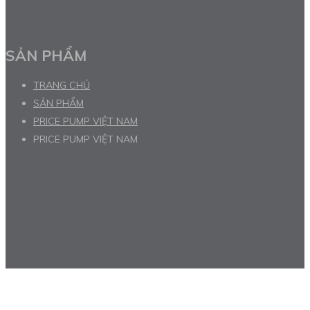
SẢN PHẨM
TRANG CHỦ
SẢN PHẨM
PRICE PUMP VIỆT NAM
PRICE PUMP VIỆT NAM