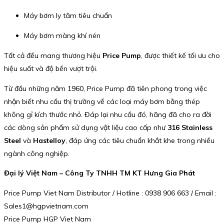
Máy bơm ly tâm tiêu chuẩn
Máy bơm màng khí nén
Tất cả đều mang thương hiệu
Price Pump
, được thiết kế tối ưu cho
hiệu suất và độ bền vượt trội.
Từ đầu những năm 1960, Price Pump đã tiên phong trong việc
nhận biết nhu cầu thị trường về các loại máy bơm bằng thép
không gỉ kích thước nhỏ. Đáp lại nhu cầu đó, hãng đã cho ra đời
các dòng sản phẩm sử dụng vật liệu cao cấp như
316 Stainless
Steel
và
Hastelloy
, đáp ứng các tiêu chuẩn khắt khe trong nhiều
ngành công nghiệp.
Đại lý Việt Nam – Công Ty TNHH TM KT Hưng Gia Phát
Price Pump Viet Nam Distributor / Hotline : 0938 906 663 / Email :
Sales1@hgpvietnam.com
Price Pump HGP Viet Nam