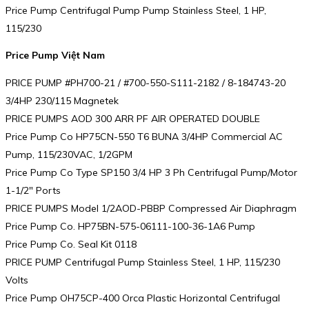
Price Pump Centrifugal Pump Pump Stainless Steel, 1 HP,
115/230
Price Pump Việt Nam
PRICE PUMP #PH700-21 / #700-550-S111-2182 / 8-184743-20
3/4HP 230/115 Magnetek
PRICE PUMPS AOD 300 ARR PF AIR OPERATED DOUBLE
Price Pump Co HP75CN-550 T6 BUNA 3/4HP Commercial AC
Pump, 115/230VAC, 1/2GPM
Price Pump Co Type SP150 3/4 HP 3 Ph Centrifugal Pump/Motor
1-1/2″ Ports
PRICE PUMPS Model 1/2AOD-PBBP Compressed Air Diaphragm
Price Pump Co. HP75BN-575-06111-100-36-1A6 Pump
Price Pump Co. Seal Kit 0118
PRICE PUMP Centrifugal Pump Stainless Steel, 1 HP, 115/230
Volts
Price Pump OH75CP-400 Orca Plastic Horizontal Centrifugal