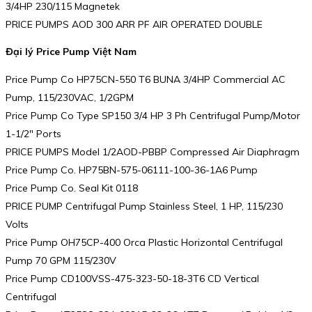
3/4HP 230/115 Magnetek
PRICE PUMPS AOD 300 ARR PF AIR OPERATED DOUBLE
Đại lý Price Pump Việt Nam
Price Pump Co HP75CN-550 T6 BUNA 3/4HP Commercial AC
Pump, 115/230VAC, 1/2GPM
Price Pump Co Type SP150 3/4 HP 3 Ph Centrifugal Pump/Motor
1-1/2″ Ports
PRICE PUMPS Model 1/2AOD-PBBP Compressed Air Diaphragm
Price Pump Co. HP75BN-575-06111-100-36-1A6 Pump
Price Pump Co. Seal Kit 0118
PRICE PUMP Centrifugal Pump Stainless Steel, 1 HP, 115/230
Volts
Price Pump OH75CP-400 Orca Plastic Horizontal Centrifugal
Pump 70 GPM 115/230V
Price Pump CD100VSS-475-323-50-18-3T6 CD Vertical
Centrifugal