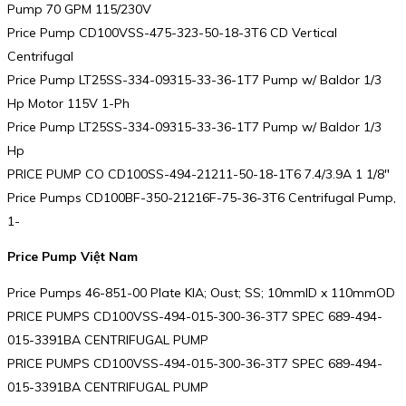
Pump 70 GPM 115/230V
Price Pump CD100VSS-475-323-50-18-3T6 CD Vertical
Centrifugal
Price Pump LT25SS-334-09315-33-36-1T7 Pump w/ Baldor 1/3
Hp Motor 115V 1-Ph
Price Pump LT25SS-334-09315-33-36-1T7 Pump w/ Baldor 1/3
Hp
PRICE PUMP CO CD100SS-494-21211-50-18-1T6 7.4/3.9A 1 1/8″
Price Pumps CD100BF-350-21216F-75-36-3T6 Centrifugal Pump,
1-
Price Pump Việt Nam
Price Pumps 46-851-00 Plate KIA; Oust; SS; 10mmID x 110mmOD
PRICE PUMPS CD100VSS-494-015-300-36-3T7 SPEC 689-494-
015-3391BA CENTRIFUGAL PUMP
PRICE PUMPS CD100VSS-494-015-300-36-3T7 SPEC 689-494-
015-3391BA CENTRIFUGAL PUMP