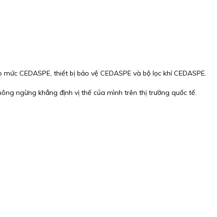
 mức CEDASPE, thiết bị bảo vệ CEDASPE và bộ lọc khí CEDASPE.
ông ngừng khẳng định vị thế của mình trên thị trường quốc tế.