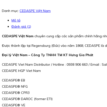
Danh mục:
CEDASPE Việt Nam
Mô tả
Đánh giá (1)
CEDASPE Việt Nam
chuyên cung cấp các sản phẩm chính hãng nh
Được thành lập tại Regensburg (Đức) vào năm 1868, CEDASPE là doan
Đại lý Việt Nam – Công Ty TNHH TM KT Hưng Gia Phát
CEDASPE Viet Nam Distributor / Hotline : 0938 906 663 / Email :
CEDASPE HGP Viet Nam
CEDASPE® EB
CEDASPE® NFG
CEDASPE® CPR3
CEDASPE® DAROC (former ETI)
CEDASPE® VE