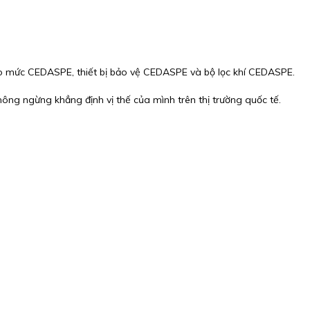
 mức CEDASPE, thiết bị bảo vệ CEDASPE và bộ lọc khí CEDASPE.
ông ngừng khẳng định vị thế của mình trên thị trường quốc tế.