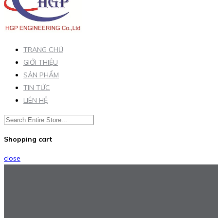
TRANG CHỦ
GIỚI THIỆU
SẢN PHẨM
TIN TỨC
LIÊN HỆ
Shopping cart
close