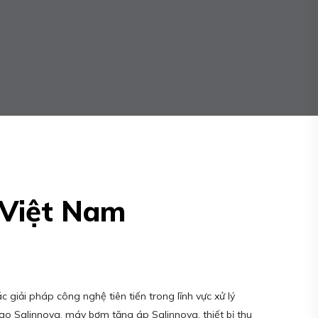
 Việt Nam
 giải pháp công nghệ tiên tiến trong lĩnh vực xử lý
o Salinnova, máy bơm tăng áp Salinnova, thiết bị thu