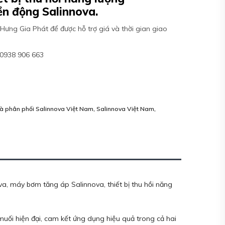
ền động Salinnova.
Hưng Gia Phát để được hỗ trợ giá và thời gian giao
: 0938 906 663
à phân phối Salinnova Việt Nam
,
Salinnova Việt Nam
,
va, máy bơm tăng áp Salinnova, thiết bị thu hồi năng
uối hiện đại, cam kết ứng dụng hiệu quả trong cả hai