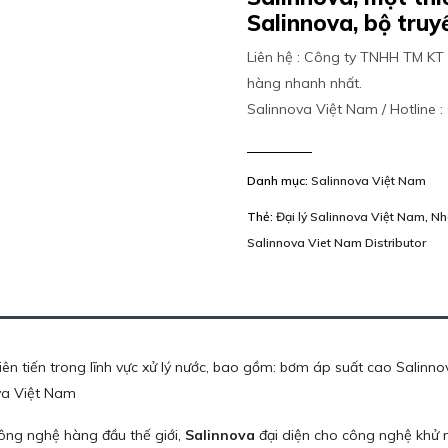
Salinnova, bộ truy
Liên hệ : Công ty TNHH TM KT 
hàng nhanh nhất.
Salinnova Việt Nam / Hotline 
Danh mục:
Salinnova Việt Nam
Thẻ:
Đại lý Salinnova Việt Nam
,
Nh
Salinnova Viet Nam Distributor
n tiến trong lĩnh vực xử lý nước, bao gồm: bơm áp suất cao Salinno
ova Việt Nam
ông nghệ hàng đầu thế giới,
Salinnova
đại diện cho công nghệ khử m