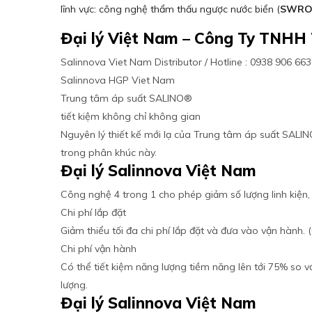
lĩnh vực: công nghệ thẩm thấu ngược nước biển (
SWR
Đại lý Việt Nam – Công Ty TNHH
Salinnova Viet Nam Distributor / Hotline : 0938 906 6
Salinnova HGP Viet Nam
Trung tâm áp suất SALINO®
tiết kiệm không chỉ không gian
Nguyên lý thiết kế mới lạ của Trung tâm áp suất SALIN
trong phân khúc này.
Đại lý Salinnova Việt Nam
Công nghệ 4 trong 1 cho phép giảm số lượng linh kiện,
Chi phí lắp đặt
Giảm thiểu tối đa chi phí lắp đặt và đưa vào vận hành.
Chi phí vận hành
Có thể tiết kiệm năng lượng tiềm năng lên tới 75% so v
lượng.
Đại lý Salinnova Việt Nam