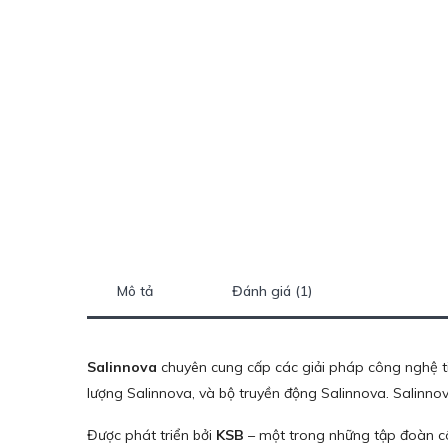
Mô tả
Đánh giá (1)
Salinnova
chuyên cung cấp các giải pháp công nghệ tiê
lượng Salinnova, và bộ truyền động Salinnova. Salinn
Được phát triển bởi
KSB
– một trong những tập đoàn c