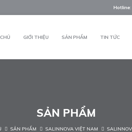
Hotline
 CHỦ
GIỚI THIỆU
SẢN PHẨM
TIN TỨC
SẢN PHẨM
Ủ
SẢN PHẨM
SALINNOVA VIỆT NAM
SALINNOV