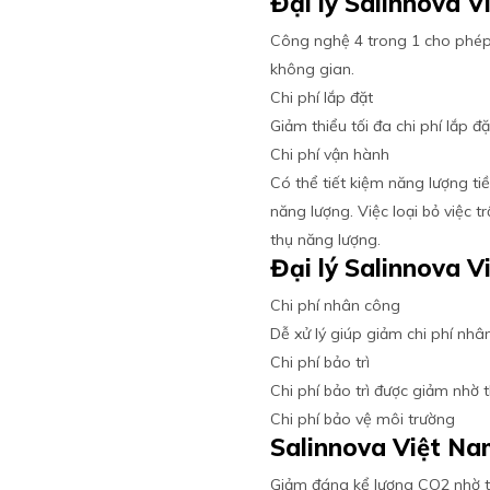
Đại lý Salinnova 
Công nghệ 4 trong 1 cho phép 
không gian.
Chi phí lắp đặt
Giảm thiểu tối đa chi phí lắp 
Chi phí vận hành
Có thể tiết kiệm năng lượng ti
năng lượng. Việc loại bỏ việc 
thụ năng lượng.
Đại lý Salinnova 
Chi phí nhân công
Dễ xử lý giúp giảm chi phí nh
Chi phí bảo trì
Chi phí bảo trì được giảm nhờ t
Chi phí bảo vệ môi trường
Salinnova Việt N
Giảm đáng kể lượng CO2 nhờ th