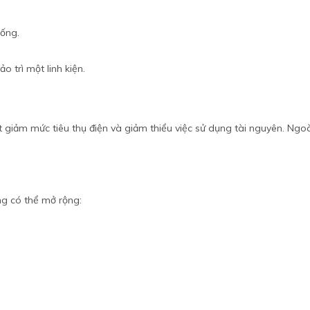
hống.
o trì một linh kiện.
 giảm mức tiêu thụ điện và giảm thiểu việc sử dụng tài nguyên. Ngoà
g có thể mở rộng: