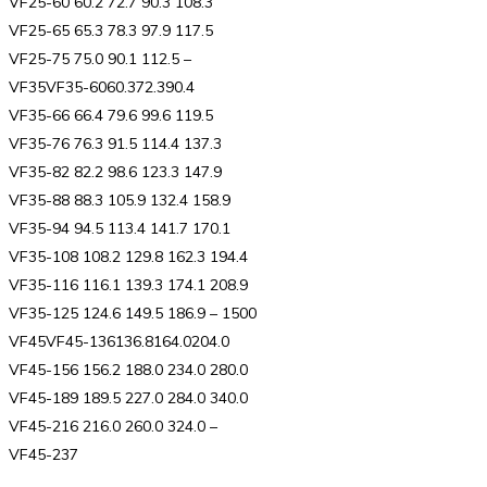
VF25-60 60.2 72.7 90.3 108.3
VF25-65 65.3 78.3 97.9 117.5
VF25-75 75.0 90.1 112.5 –
VF35VF35-6060.372.390.4
VF35-66 66.4 79.6 99.6 119.5
VF35-76 76.3 91.5 114.4 137.3
VF35-82 82.2 98.6 123.3 147.9
VF35-88 88.3 105.9 132.4 158.9
VF35-94 94.5 113.4 141.7 170.1
VF35-108 108.2 129.8 162.3 194.4
VF35-116 116.1 139.3 174.1 208.9
VF35-125 124.6 149.5 186.9 – 1500
VF45VF45-136136.8164.0204.0
VF45-156 156.2 188.0 234.0 280.0
VF45-189 189.5 227.0 284.0 340.0
VF45-216 216.0 260.0 324.0 –
VF45-237