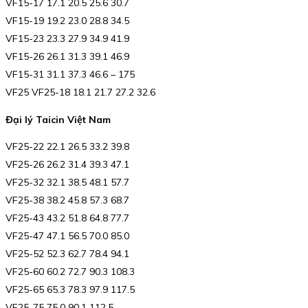
VF15-17 17.1 20.5 25.6 30.7
VF15-19 19.2 23.0 28.8 34.5
VF15-23 23.3 27.9 34.9 41.9
VF15-26 26.1 31.3 39.1 46.9
VF15-31 31.1 37.3 46.6 – 175
VF25 VF25-18 18.1 21.7 27.2 32.6
Đại lý Taicin Việt Nam
VF25-22 22.1 26.5 33.2 39.8
VF25-26 26.2 31.4 39.3 47.1
VF25-32 32.1 38.5 48.1 57.7
VF25-38 38.2 45.8 57.3 68.7
VF25-43 43.2 51.8 64.8 77.7
VF25-47 47.1 56.5 70.0 85.0
VF25-52 52.3 62.7 78.4 94.1
VF25-60 60.2 72.7 90.3 108.3
VF25-65 65.3 78.3 97.9 117.5
VF25-75 75.0 90.1 112.5 –