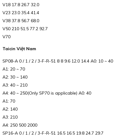
V18 17.8 26.7 32.0
V23 23.0 35.4 41.4
V38 37.8 56.7 68.0
V50 210 51.5 77.2 92.7
V70
Taicin Việt Nam
SP08-A 0 / 1 / 2 / 3-F-R-51 8 8 9.6 12.0 14.4 A0: 10 ~ 40
A1: 20 ~ 70
A2: 30 ~ 140
A3: 40 ~ 210
A4: 40 ~ 250(Only SP70 is applicable) A0: 40
A1: 70
A2: 140
A3: 210
A4: 250 500 2000
SP16-A 0 / 1 / 2 / 3-F-R-51 16.5 16.5 19.8 24.7 29.7