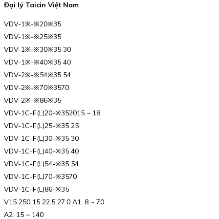
Đại lý Taicin Việt Nam
VDV-1※-※20※35
VDV-1※-※25※35
VDV-1※-※30※35 30
VDV-1※-※40※35 40
VDV-2※-※54※35 54
VDV-2※-※70※3570
VDV-2※-※86※35
VDV-1C-F(L)20-※352015 ~ 18
VDV-1C-F(L)25-※35 25
VDV-1C-F(L)30-※35 30
VDV-1C-F(L)40-※35 40
VDV-1C-F(L)54-※35 54
VDV-1C-F(L)70-※3570
VDV-1C-F(L)86-※35
V15 250 15 22.5 27.0 A1: 8 ~ 70
A2: 15 ~ 140