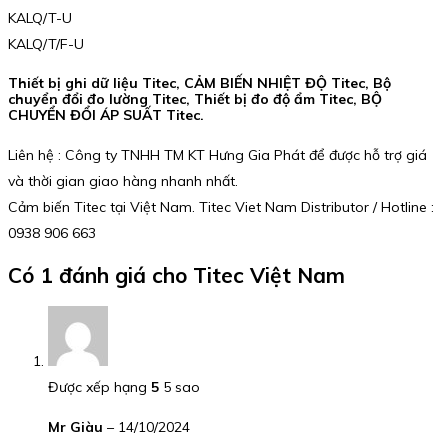
KALQ/T-U
KALQ/T/F-U
Thiết bị ghi dữ liệu Titec, CẢM BIẾN NHIỆT ĐỘ Titec, Bộ
chuyển đổi đo lường Titec, Thiết bị đo độ ẩm Titec, BỘ
CHUYỂN ĐỔI ÁP SUẤT Titec.
Liên hệ : Công ty TNHH TM KT Hưng Gia Phát để được hỗ trợ giá
và thời gian giao hàng nhanh nhất.
Cảm biến Titec tại Việt Nam. Titec Viet Nam Distributor / Hotline :
0938 906 663
Có 1 đánh giá cho
Titec Việt Nam
Được xếp hạng
5
5 sao
Mr Giàu
–
14/10/2024