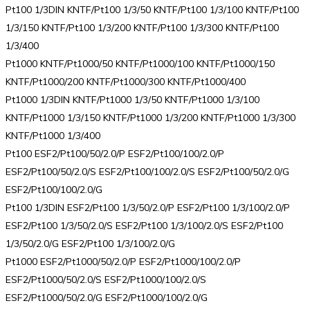
Pt100 1/3DIN KNTF/Pt100 1/3/50 KNTF/Pt100 1/3/100 KNTF/Pt100
1/3/150 KNTF/Pt100 1/3/200 KNTF/Pt100 1/3/300 KNTF/Pt100
1/3/400
Pt1000 KNTF/Pt1000/50 KNTF/Pt1000/100 KNTF/Pt1000/150
KNTF/Pt1000/200 KNTF/Pt1000/300 KNTF/Pt1000/400
Pt1000 1/3DIN KNTF/Pt1000 1/3/50 KNTF/Pt1000 1/3/100
KNTF/Pt1000 1/3/150 KNTF/Pt1000 1/3/200 KNTF/Pt1000 1/3/300
KNTF/Pt1000 1/3/400
Pt100 ESF2/Pt100/50/2.0/P ESF2/Pt100/100/2.0/P
ESF2/Pt100/50/2.0/S ESF2/Pt100/100/2.0/S ESF2/Pt100/50/2.0/G
ESF2/Pt100/100/2.0/G
Pt100 1/3DIN ESF2/Pt100 1/3/50/2.0/P ESF2/Pt100 1/3/100/2.0/P
ESF2/Pt100 1/3/50/2.0/S ESF2/Pt100 1/3/100/2.0/S ESF2/Pt100
1/3/50/2.0/G ESF2/Pt100 1/3/100/2.0/G
Pt1000 ESF2/Pt1000/50/2.0/P ESF2/Pt1000/100/2.0/P
ESF2/Pt1000/50/2.0/S ESF2/Pt1000/100/2.0/S
ESF2/Pt1000/50/2.0/G ESF2/Pt1000/100/2.0/G