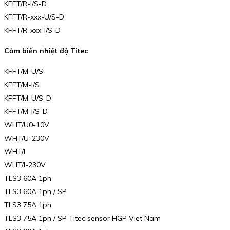
KFFT/R-I/S-D
KFFT/R-xxx-U/S-D
KFFT/R-xxx-I/S-D
Cảm biến nhiệt độ Titec
KFFT/M-U/S
KFFT/M-I/S
KFFT/M-U/S-D
KFFT/M-I/S-D
WHT/U0-10V
WHT/U-230V
WHT/I
WHT/I-230V
TLS3 60A 1ph
TLS3 60A 1ph / SP
TLS3 75A 1ph
TLS3 75A 1ph / SP Titec sensor HGP Viet Nam