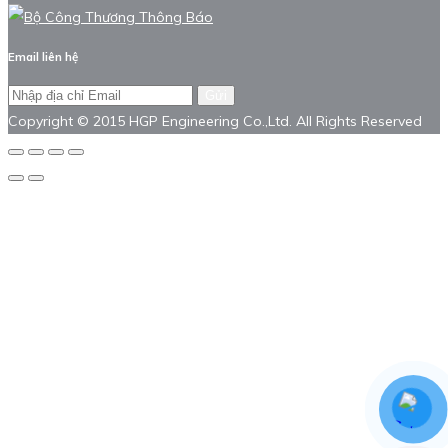
Email liên hệ
Gửi
Copyright © 2015 HGP Engineering Co.,Ltd. All Rights Reserved