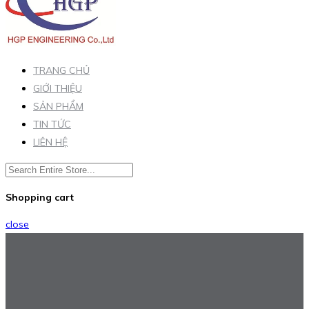
TRANG CHỦ
GIỚI THIỆU
SẢN PHẨM
TIN TỨC
LIÊN HỆ
Shopping cart
close