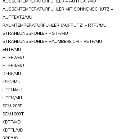
AUSSENTEMPERATURFÜHLER – AUTFEXT/MU
AUSSENTEMPERATURFÜHLER MIT SONNENSCHUTZ –
AUTFEXT2/MU
RAUMTEMPERATURFÜHLER (AUFPUTZ) – RTF3/MU
STRAHLUNGSFÜHLER – STF/MU
STRAHLUNGSFÜHLER RAUMBEREICH – RSTF/MU
ENTF/MU
HTFB2/MU
HTFB3/MU
DEBF/MU
ESF2/MU
HTFH/MU
HTFM/MU
SEM 206P
SEM1603T
KBTF/MD
KBTFL/MD
RPF/MD