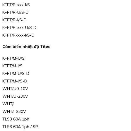
KFFT/R-xxx-I/S
KFFT/R-U/S-D
KFFT/R-I/S-D
KFFT/R-xxx-U/S-D
KFFT/R-xxx-I/S-D
Cảm biến nhiệt độ Titec
KFFT/M-U/S
KFFT/M-I/S
KFFT/M-U/S-D
KFFT/M-I/S-D
WHT/U0-10V
WHT/U-230V
WHT/I
WHT/I-230V
TLS3 60A 1ph
TLS3 60A 1ph / SP