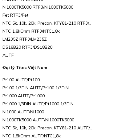
Ni1000TK5000 RTF3/Ni1000TK5000
Fet RTF3/Fet
NTC 5k, 10k, 20k, Precon, KTY81-210 RTF3/…
NTC 1,8kOhm RTF3/NTC1,8k
LM235Z RTF3/LM235Z
DS18B20 RTF3/DS18B20
AUTF
Đại lý Titec Việt Nam
Pt100 AUTF/Pt100
Pt100 1/3DIN AUTF/Pt100 1/3DIN
Pt1000 AUTF/Pt1000
Pt1000 1/3DIN AUTF/Pt1000 1/3DIN
Ni1000 AUTF/Ni1000
Ni1000TK5000 AUTF/Ni1000TK5000
NTC 5k, 10k, 20k, Precon, KTY81-210 AUTF/…
NTC 1,8kOhm AUTF/NTC1,8k