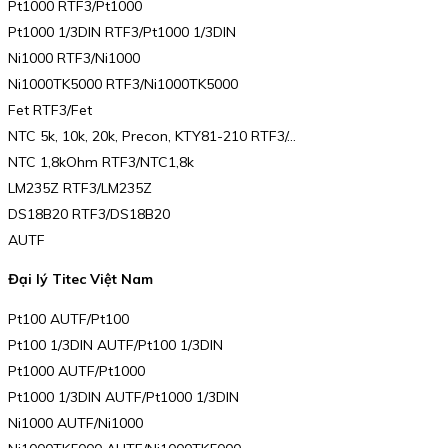
Pt1000 RTF3/Pt1000
Pt1000 1/3DIN RTF3/Pt1000 1/3DIN
Ni1000 RTF3/Ni1000
Ni1000TK5000 RTF3/Ni1000TK5000
Fet RTF3/Fet
NTC 5k, 10k, 20k, Precon, KTY81-210 RTF3/…
NTC 1,8kOhm RTF3/NTC1,8k
LM235Z RTF3/LM235Z
DS18B20 RTF3/DS18B20
AUTF
Đại lý Titec Việt Nam
Pt100 AUTF/Pt100
Pt100 1/3DIN AUTF/Pt100 1/3DIN
Pt1000 AUTF/Pt1000
Pt1000 1/3DIN AUTF/Pt1000 1/3DIN
Ni1000 AUTF/Ni1000