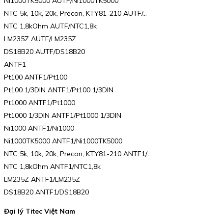
Ni1000TK5000 AUTF/Ni1000TK5000
NTC 5k, 10k, 20k, Precon, KTY81-210 AUTF/…
NTC 1,8kOhm AUTF/NTC1,8k
LM235Z AUTF/LM235Z
DS18B20 AUTF/DS18B20
ANTF1
Pt100 ANTF1/Pt100
Pt100 1/3DIN ANTF1/Pt100 1/3DIN
Pt1000 ANTF1/Pt1000
Pt1000 1/3DIN ANTF1/Pt1000 1/3DIN
Ni1000 ANTF1/Ni1000
Ni1000TK5000 ANTF1/Ni1000TK5000
NTC 5k, 10k, 20k, Precon, KTY81-210 ANTF1/…
NTC 1,8kOhm ANTF1/NTC1,8k
LM235Z ANTF1/LM235Z
DS18B20 ANTF1/DS18B20
Đại lý Titec Việt Nam