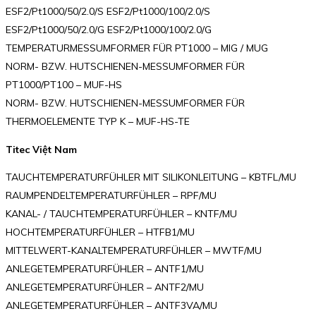
ESF2/Pt1000/50/2.0/S ESF2/Pt1000/100/2.0/S
ESF2/Pt1000/50/2.0/G ESF2/Pt1000/100/2.0/G
TEMPERATURMESSUMFORMER FÜR PT1000 – MIG / MUG
NORM- BZW. HUTSCHIENEN-MESSUMFORMER FÜR
PT1000/PT100 – MUF-HS
NORM- BZW. HUTSCHIENEN-MESSUMFORMER FÜR
THERMOELEMENTE TYP K – MUF-HS-TE
Titec Việt Nam
TAUCHTEMPERATURFÜHLER MIT SILIKONLEITUNG – KBTFL/MU
RAUMPENDELTEMPERATURFÜHLER – RPF/MU
KANAL- / TAUCHTEMPERATURFÜHLER – KNTF/MU
HOCHTEMPERATURFÜHLER – HTFB1/MU
MITTELWERT-KANALTEMPERATURFÜHLER – MWTF/MU
ANLEGETEMPERATURFÜHLER – ANTF1/MU
ANLEGETEMPERATURFÜHLER – ANTF2/MU
ANLEGETEMPERATURFÜHLER – ANTF3VA/MU