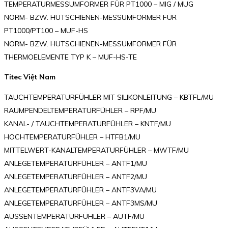
TEMPERATURMESSUMFORMER FÜR PT1000 – MIG / MUG
NORM- BZW. HUTSCHIENEN-MESSUMFORMER FÜR
PT1000/PT100 – MUF-HS
NORM- BZW. HUTSCHIENEN-MESSUMFORMER FÜR
THERMOELEMENTE TYP K – MUF-HS-TE
Titec Việt Nam
TAUCHTEMPERATURFÜHLER MIT SILIKONLEITUNG – KBTFL/MU
RAUMPENDELTEMPERATURFÜHLER – RPF/MU
KANAL- / TAUCHTEMPERATURFÜHLER – KNTF/MU
HOCHTEMPERATURFÜHLER – HTFB1/MU
MITTELWERT-KANALTEMPERATURFÜHLER – MWTF/MU
ANLEGETEMPERATURFÜHLER – ANTF1/MU
ANLEGETEMPERATURFÜHLER – ANTF2/MU
ANLEGETEMPERATURFÜHLER – ANTF3VA/MU
ANLEGETEMPERATURFÜHLER – ANTF3MS/MU
AUSSENTEMPERATURFÜHLER – AUTF/MU