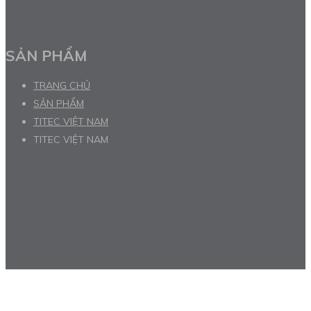
SẢN PHẨM
TRANG CHỦ
SẢN PHẨM
TITEC VIỆT NAM
TITEC VIỆT NAM