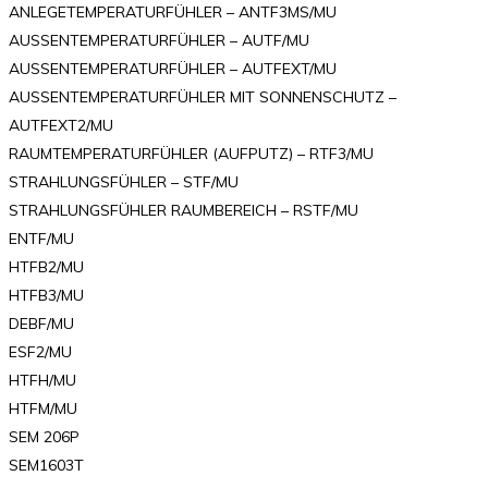
ANLEGETEMPERATURFÜHLER – ANTF3MS/MU
AUSSENTEMPERATURFÜHLER – AUTF/MU
AUSSENTEMPERATURFÜHLER – AUTFEXT/MU
AUSSENTEMPERATURFÜHLER MIT SONNENSCHUTZ –
AUTFEXT2/MU
RAUMTEMPERATURFÜHLER (AUFPUTZ) – RTF3/MU
STRAHLUNGSFÜHLER – STF/MU
STRAHLUNGSFÜHLER RAUMBEREICH – RSTF/MU
ENTF/MU
HTFB2/MU
HTFB3/MU
DEBF/MU
ESF2/MU
HTFH/MU
HTFM/MU
SEM 206P
SEM1603T