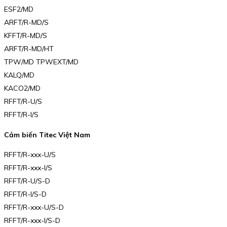
ESF2/MD
ARFT/R-MD/S
KFFT/R-MD/S
ARFT/R-MD/HT
TPW/MD TPWEXT/MD
KALQ/MD
KACO2/MD
RFFT/R-U/S
RFFT/R-I/S
Cảm biến Titec Việt Nam
RFFT/R-xxx-U/S
RFFT/R-xxx-I/S
RFFT/R-U/S-D
RFFT/R-I/S-D
RFFT/R-xxx-U/S-D
RFFT/R-xxx-I/S-D