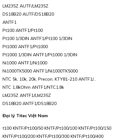
LM235Z AUTF/LM235Z
DS18B20 AUTF/DS18B20
ANTF1
Pt100 ANTF1/Pt100
Pt100 1/3DIN ANTF1/Pt100 1/3DIN
Pt1000 ANTF1/Pt1000
Pt1000 1/3DIN ANTF1/Pt1000 1/3DIN
Ni1000 ANTF1/Ni1000
Ni1000TK5000 ANTF1/Ni1000TK5000
NTC 5k, 10k, 20k, Precon, KTY81-210 ANTF1/…
NTC 1,8kOhm ANTF1/NTC1,8k
LM235Z ANTF1/LM235Z
DS18B20 ANTF1/DS18B20
Đại lý Titec Việt Nam
t100 KNTF/Pt100/50 KNTF/Pt100/100 KNTF/Pt100/150
KNTF/Pt100/200 KNTF/Pt100/300 KNTF/Pt100/400