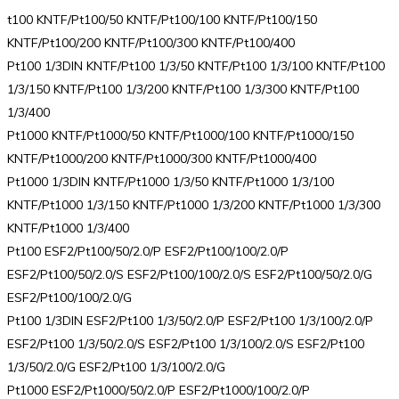
t100 KNTF/Pt100/50 KNTF/Pt100/100 KNTF/Pt100/150
KNTF/Pt100/200 KNTF/Pt100/300 KNTF/Pt100/400
Pt100 1/3DIN KNTF/Pt100 1/3/50 KNTF/Pt100 1/3/100 KNTF/Pt100
1/3/150 KNTF/Pt100 1/3/200 KNTF/Pt100 1/3/300 KNTF/Pt100
1/3/400
Pt1000 KNTF/Pt1000/50 KNTF/Pt1000/100 KNTF/Pt1000/150
KNTF/Pt1000/200 KNTF/Pt1000/300 KNTF/Pt1000/400
Pt1000 1/3DIN KNTF/Pt1000 1/3/50 KNTF/Pt1000 1/3/100
KNTF/Pt1000 1/3/150 KNTF/Pt1000 1/3/200 KNTF/Pt1000 1/3/300
KNTF/Pt1000 1/3/400
Pt100 ESF2/Pt100/50/2.0/P ESF2/Pt100/100/2.0/P
ESF2/Pt100/50/2.0/S ESF2/Pt100/100/2.0/S ESF2/Pt100/50/2.0/G
ESF2/Pt100/100/2.0/G
Pt100 1/3DIN ESF2/Pt100 1/3/50/2.0/P ESF2/Pt100 1/3/100/2.0/P
ESF2/Pt100 1/3/50/2.0/S ESF2/Pt100 1/3/100/2.0/S ESF2/Pt100
1/3/50/2.0/G ESF2/Pt100 1/3/100/2.0/G
Pt1000 ESF2/Pt1000/50/2.0/P ESF2/Pt1000/100/2.0/P