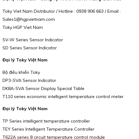
Toky Viet Nam Distributor / Hotline : 0938 906 663 / Email :
Sales1@hgpvietnam.com
Toky HGP Viet Nam
SV-W Series Sensor Indicator
SD Series Sensor Indicator
Đại lý Toky Việt Nam
Bộ điều khiển Toky
DP3-SVA Sensor Indicator
DK8A-SVA Sensor Display Special Table
T110 series economic intelligent temperature control meter
Đại lý Toky Việt Nam
TP Series intelligent temperature controller
TEY Series Intelligent Temperature Controller
T622A series 8 circuit temperature control module