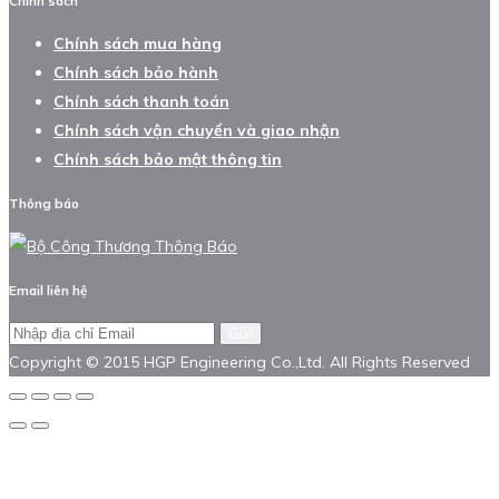
Chính sách
Chính sách mua hàng
Chính sách bảo hành
Chính sách thanh toán
Chính sách vận chuyển và giao nhận
Chính sách bảo mật thông tin
Thông báo
Email liên hệ
Gửi
Copyright © 2015 HGP Engineering Co.,Ltd. All Rights Reserved