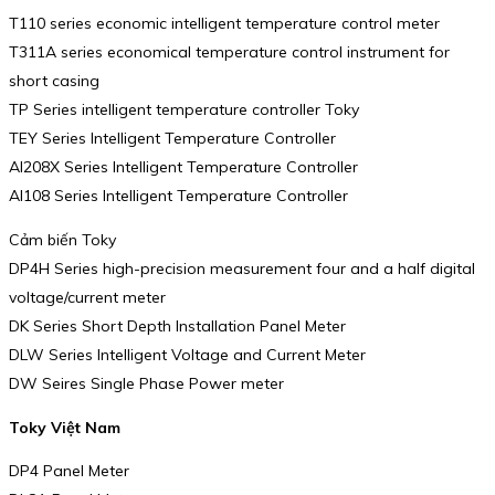
T110 series economic intelligent temperature control meter
T311A series economical temperature control instrument for
short casing
TP Series intelligent temperature controller Toky
TEY Series Intelligent Temperature Controller
AI208X Series Intelligent Temperature Controller
AI108 Series Intelligent Temperature Controller
Cảm biến Toky
DP4H Series high-precision measurement four and a half digital
voltage/current meter
DK Series Short Depth Installation Panel Meter
DLW Series Intelligent Voltage and Current Meter
DW Seires Single Phase Power meter
Toky Việt Nam
DP4 Panel Meter