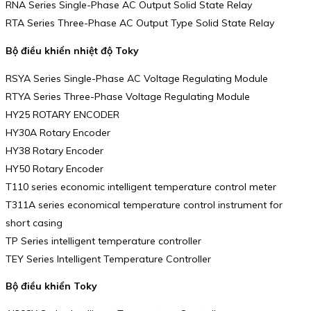
RNA Series Single-Phase AC Output Solid State Relay
RTA Series Three-Phase AC Output Type Solid State Relay
Bộ điều khiển nhiệt độ Toky
RSYA Series Single-Phase AC Voltage Regulating Module
RTYA Series Three-Phase Voltage Regulating Module
HY25 ROTARY ENCODER
HY30A Rotary Encoder
HY38 Rotary Encoder
HY50 Rotary Encoder
T110 series economic intelligent temperature control meter
T311A series economical temperature control instrument for
short casing
TP Series intelligent temperature controller
TEY Series Intelligent Temperature Controller
Bộ điều khiển Toky