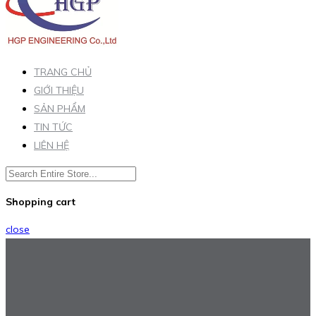
TRANG CHỦ
GIỚI THIỆU
SẢN PHẨM
TIN TỨC
LIÊN HỆ
Shopping cart
close