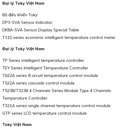
Đại lý Toky Việt Nam
Bộ điều khiển Toky
DP3-SVA Sensor Indicator
DK8A-SVA Sensor Display Special Table
T110 series economic intelligent temperature control meter
Đại lý Toky Việt Nam
TP Series intelligent temperature controller
TEY Series Intelligent Temperature Controller
T622A series 8 circuit temperature control module
T522A series cascade control module
T523B/T323B 4 Channels Series Module Type 4 Channels
Temperature Controller
T321A series single channel temperature control module
GTP series LCD temperature control module
Toky Việt Nam