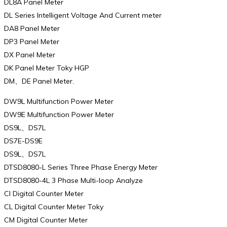
DL8A Panel Meter
DL Series Intelligent Voltage And Current meter
DA8 Panel Meter
DP3 Panel Meter
DX Panel Meter
DK Panel Meter Toky HGP
DM、DE Panel Meter.
DW9L Multifunction Power Meter
DW9E Multifunction Power Meter
DS9L、DS7L
DS7E-DS9E
DS9L、DS7L
DTSD8080-L Series Three Phase Energy Meter
DTSD8080-4L 3 Phase Multi-loop Analyze
CI Digital Counter Meter
CL Digital Counter Meter Toky
CM Digital Counter Meter