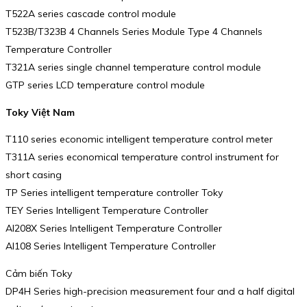
T522A series cascade control module
T523B/T323B 4 Channels Series Module Type 4 Channels
Temperature Controller
T321A series single channel temperature control module
GTP series LCD temperature control module
Toky Việt Nam
T110 series economic intelligent temperature control meter
T311A series economical temperature control instrument for
short casing
TP Series intelligent temperature controller Toky
TEY Series Intelligent Temperature Controller
AI208X Series Intelligent Temperature Controller
AI108 Series Intelligent Temperature Controller
Cảm biến Toky
DP4H Series high-precision measurement four and a half digital