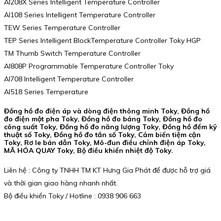
AI208X Series Intelligent Temperature Controller
AI108 Series Intelligent Temperature Controller
TEW Series Temperature Controller
TEP Series Intelligent BlockTemperature Controller Toky HGP
TM Thumb Switch Temperature Controller
AI808P Programmable Temperature Controller Toky
AI708 Intelligent Temperature Controller
AI518 Series Temperature
Đồng hồ đo điện áp và dòng điện thông minh Toky, Đồng hồ
đo điện một pha Toky, Đồng hồ đo bảng Toky, Đồng hồ đo
công suất Toky, Đồng hồ đo năng lượng Toky, Đồng hồ đếm kỹ
thuật số Toky, Đồng hồ đo tần số Toky, Cảm biến tiệm cận
Toky, Rơ le bán dẫn Toky, Mô-đun điều chỉnh điện áp Toky,
MÃ HÓA QUAY Toky, Bộ điều khiển nhiệt độ Toky.
Liên hệ : Công ty TNHH TM KT Hưng Gia Phát để được hỗ trợ giá
và thời gian giao hàng nhanh nhất.
Bộ điều khiển Toky / Hotline : 0938 906 663