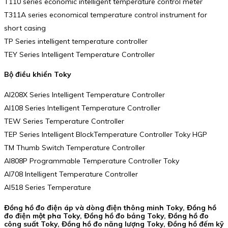
T110 series economic intelligent temperature control meter
T311A series economical temperature control instrument for
short casing
TP Series intelligent temperature controller
TEY Series Intelligent Temperature Controller
Bộ điều khiển Toky
AI208X Series Intelligent Temperature Controller
AI108 Series Intelligent Temperature Controller
TEW Series Temperature Controller
TEP Series Intelligent BlockTemperature Controller Toky HGP
TM Thumb Switch Temperature Controller
AI808P Programmable Temperature Controller Toky
AI708 Intelligent Temperature Controller
AI518 Series Temperature
Đồng hồ đo điện áp và dòng điện thông minh Toky, Đồng hồ
đo điện một pha Toky, Đồng hồ đo bảng Toky, Đồng hồ đo
công suất Toky, Đồng hồ đo năng lượng Toky, Đồng hồ đếm kỹ