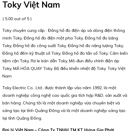
Toky Việt Nam
( 5.00 out of 5 )
Toky chuyên cung cấp : Đồng hồ đo điện áp và dòng điện thông
minh Toky, Đồng hồ đo điện một pha Toky, Đồng hồ đo bảng
Toky, Đồng hồ đo công suất Toky, Đồng hồ đo năng lượng Toky,
Đồng hồ đếm kỹ thuật số Toky, Đồng hồ đo tần số Toky, Cảm biến
tiệm cận Toky, Rơ le bán dẫn Toky, Mô-đun điều chỉnh điện áp
Toky, MÃ HÓA QUAY Toky, Bộ điều khiển nhiệt độ Toky. Toky Việt
Nam
Toky Electric Co., Ltd., được thành lập vào năm 1992, là một
doanh nghiệp công nghệ cao quốc gia tích hợp R&D, sản xuất và
bán hàng. Chúng tôi là một doanh nghiệp vừa chuyên biệt và
sáng tạo tại tỉnh Quảng Đông và là một doanh nghiệp sáng tạo
tại tỉnh Quảng Đông.
Đại lý Việt Nam – Công Ty TNHH TM KT Hưng Gia Phát