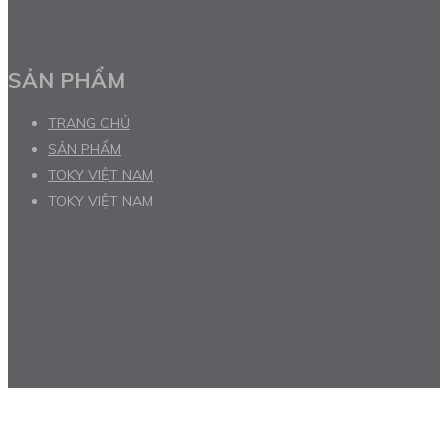
SẢN PHẨM
TRANG CHỦ
SẢN PHẨM
TOKY VIỆT NAM
TOKY VIỆT NAM