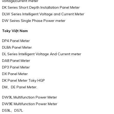
voltage/current meter
DK Series Short Depth Installation Panel Meter
DLW Series Intelligent Voltage and Current Meter
DW Seires Single Phase Power meter
Toky Việt Nam
DP4 Panel Meter
DL8A Panel Meter
DL Series Intelligent Voltage And Current meter
DA8 Panel Meter
DP3 Panel Meter
DX Panel Meter
DK Panel Meter Toky HGP
DM、DE Panel Meter.
DW9L Multifunction Power Meter
DW9E Multifunction Power Meter
DS9L、DS7L