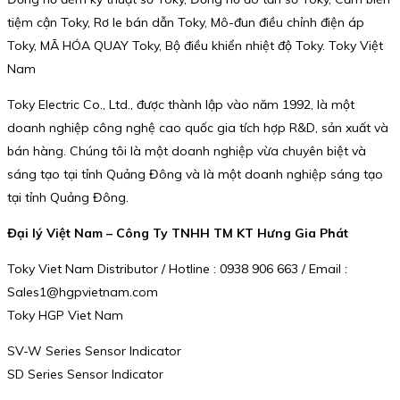
tiệm cận Toky, Rơ le bán dẫn Toky, Mô-đun điều chỉnh điện áp
Toky, MÃ HÓA QUAY Toky, Bộ điều khiển nhiệt độ Toky. Toky Việt
Nam
Toky Electric Co., Ltd., được thành lập vào năm 1992, là một
doanh nghiệp công nghệ cao quốc gia tích hợp R&D, sản xuất và
bán hàng. Chúng tôi là một doanh nghiệp vừa chuyên biệt và
sáng tạo tại tỉnh Quảng Đông và là một doanh nghiệp sáng tạo
tại tỉnh Quảng Đông.
Đại lý Việt Nam – Công Ty TNHH TM KT Hưng Gia Phát
Toky Viet Nam Distributor / Hotline : 0938 906 663 / Email :
Sales1@hgpvietnam.com
Toky HGP Viet Nam
SV-W Series Sensor Indicator
SD Series Sensor Indicator