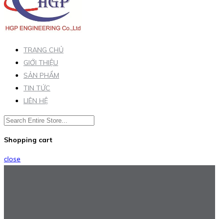
TRANG CHỦ
GIỚI THIỆU
SẢN PHẨM
TIN TỨC
LIÊN HỆ
Shopping cart
close