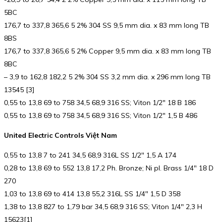
5BC
176,7 to 337,8 365,6 5 2% 304 SS 9,5 mm dia. x 83 mm long TB
8BS
176,7 to 337,8 365,6 5 2% Copper 9,5 mm dia. x 83 mm long TB
8BC
– 3,9 to 162,8 182,2 5 2% 304 SS 3,2 mm dia. x 296 mm long TB
13545 [3]
0,55 to 13,8 69 to 758 34,5 68,9 316 SS; Viton 1/2″ 18 B 186
0,55 to 13,8 69 to 758 34,5 68,9 316 SS; Viton 1/2″ 1,5 B 486
United Electric Controls Việt Nam
0,55 to 13,8 7 to 241 34,5 68,9 316L SS 1/2″ 1,5 A 174
0,28 to 13,8 69 to 552 13,8 17,2 Ph. Bronze; Ni pl. Brass 1/4″ 18 D
270
1,03 to 13,8 69 to 414 13,8 55,2 316L SS 1/4″ 1,5 D 358
1,38 to 13,8 827 to 1,79 bar 34,5 68,9 316 SS; Viton 1/4″ 2,3 H
15623[1]