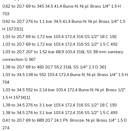
0,62 to 20,7 69 to 345 34,5 41,4 Buna-N; Ni pl. Brass 1/4″ 1,5 H
703
0,62 to 20,7 276 to 1,1 bar 34,5 41,4 Buna-N; Ni pl. Brass 1/4″ 1,5
H 15733[1]
1,03 to 20,7 69 to 1,72 bar 103,4 172,4 316 SS 1/2″ 18 C 192
1,03 to 20,7 69 to 1,72 bar 103,4 172,4 316 SS 1/2″ 1,5 C 492
1,03 to 20,7 207 to 1,52 bar 68,9 103,4 316L SS 38 mm sanitary
connection G 567
1,38 to 20,7 69 to 483 20,7 55,2 316L SS 1/4″ 2,3 D 361
1,03 to 34,5 138 to 552 103,4 172,4 Buna-N; Ni pl. Brass 1/4″ 1,5 H
704
1,03 to 34,5 552 to 2,14 bar 103,4 172,4 Buna-N; Ni pl. Brass 1/2″
1,5 H 15734[1]
1,38 to 34,5 276 to 3,1 bar 103,4 172,4 316 SS 1/2″ 18 C 193
1,38 to 34,5 276 to 3,1 bar 103,4 172,4 316 SS 1/2″ 1,5 C 493
0,41 to 20,7 69 to 689 20,7 24,1 Ph. Bronze; Ni pl. Brass 1/4″ 1,5 D
274