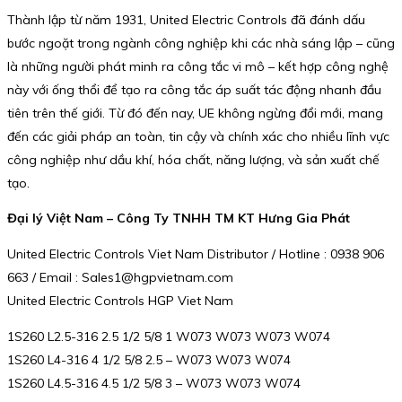
Thành lập từ năm 1931, United Electric Controls đã đánh dấu
bước ngoặt trong ngành công nghiệp khi các nhà sáng lập – cũng
là những người phát minh ra công tắc vi mô – kết hợp công nghệ
này với ống thổi để tạo ra công tắc áp suất tác động nhanh đầu
tiên trên thế giới. Từ đó đến nay, UE không ngừng đổi mới, mang
đến các giải pháp an toàn, tin cậy và chính xác cho nhiều lĩnh vực
công nghiệp như dầu khí, hóa chất, năng lượng, và sản xuất chế
tạo.
Đại lý Việt Nam – Công Ty TNHH TM KT Hưng Gia Phát
United Electric Controls Viet Nam Distributor / Hotline : 0938 906
663 / Email : Sales1@hgpvietnam.com
United Electric Controls HGP Viet Nam
1S260 L2.5-316 2.5 1/2 5/8 1 W073 W073 W073 W074
1S260 L4-316 4 1/2 5/8 2.5 – W073 W073 W074
1S260 L4.5-316 4.5 1/2 5/8 3 – W073 W073 W074