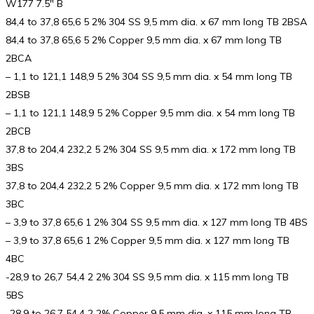
W177 7.5″ B
84,4 to 37,8 65,6 5 2% 304 SS 9,5 mm dia. x 67 mm long TB 2BSA
84,4 to 37,8 65,6 5 2% Copper 9,5 mm dia. x 67 mm long TB
2BCA
– 1,1 to 121,1 148,9 5 2% 304 SS 9,5 mm dia. x 54 mm long TB
2BSB
– 1,1 to 121,1 148,9 5 2% Copper 9,5 mm dia. x 54 mm long TB
2BCB
37,8 to 204,4 232,2 5 2% 304 SS 9,5 mm dia. x 172 mm long TB
3BS
37,8 to 204,4 232,2 5 2% Copper 9,5 mm dia. x 172 mm long TB
3BC
– 3,9 to 37,8 65,6 1 2% 304 SS 9,5 mm dia. x 127 mm long TB 4BS
– 3,9 to 37,8 65,6 1 2% Copper 9,5 mm dia. x 127 mm long TB
4BC
-28,9 to 26,7 54,4 2 2% 304 SS 9,5 mm dia. x 115 mm long TB
5BS
-28,9 to 26,7 54,4 2 2% Copper 9,5 mm dia. x 115 mm long TB