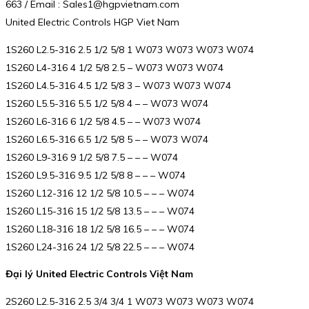
663 / Email : Sales1@hgpvietnam.com
United Electric Controls HGP Viet Nam
1S260 L2.5-316 2.5 1/2 5/8 1 W073 W073 W073 W074
1S260 L4-316 4 1/2 5/8 2.5 – W073 W073 W074
1S260 L4.5-316 4.5 1/2 5/8 3 – W073 W073 W074
1S260 L5.5-316 5.5 1/2 5/8 4 – – W073 W074
1S260 L6-316 6 1/2 5/8 4.5 – – W073 W074
1S260 L6.5-316 6.5 1/2 5/8 5 – – W073 W074
1S260 L9-316 9 1/2 5/8 7.5 – – – W074
1S260 L9.5-316 9.5 1/2 5/8 8 – – – W074
1S260 L12-316 12 1/2 5/8 10.5 – – – W074
1S260 L15-316 15 1/2 5/8 13.5 – – – W074
1S260 L18-316 18 1/2 5/8 16.5 – – – W074
1S260 L24-316 24 1/2 5/8 22.5 – – – W074
Đại lý United Electric Controls Việt Nam
2S260 L2.5-316 2.5 3/4 3/4 1 W073 W073 W073 W074