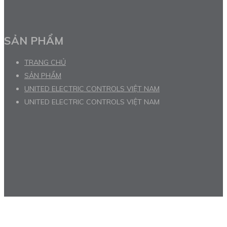
SẢN PHẨM
TRANG CHỦ
SẢN PHẨM
UNITED ELECTRIC CONTROLS VIỆT NAM
UNITED ELECTRIC CONTROLS VIỆT NAM