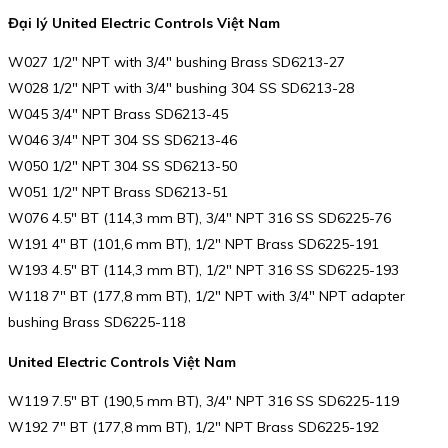
Đại lý United Electric Controls Việt Nam
W027 1/2″ NPT with 3/4″ bushing Brass SD6213-27
W028 1/2″ NPT with 3/4″ bushing 304 SS SD6213-28
W045 3/4″ NPT Brass SD6213-45
W046 3/4″ NPT 304 SS SD6213-46
W050 1/2″ NPT 304 SS SD6213-50
W051 1/2″ NPT Brass SD6213-51
W076 4.5″ BT (114,3 mm BT), 3/4″ NPT 316 SS SD6225-76
W191 4″ BT (101,6 mm BT), 1/2″ NPT Brass SD6225-191
W193 4.5″ BT (114,3 mm BT), 1/2″ NPT 316 SS SD6225-193
W118 7″ BT (177,8 mm BT), 1/2″ NPT with 3/4″ NPT adapter
bushing Brass SD6225-118
United Electric Controls Việt Nam
W119 7.5″ BT (190,5 mm BT), 3/4″ NPT 316 SS SD6225-119
W192 7″ BT (177,8 mm BT), 1/2″ NPT Brass SD6225-192