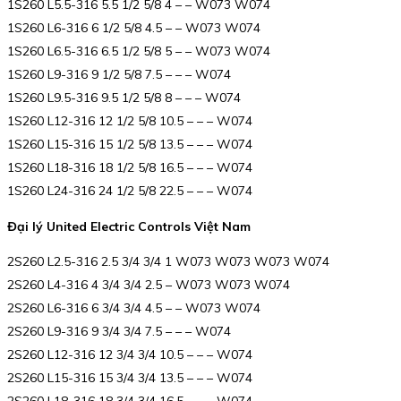
1S260 L5.5-316 5.5 1/2 5/8 4 – – W073 W074
1S260 L6-316 6 1/2 5/8 4.5 – – W073 W074
1S260 L6.5-316 6.5 1/2 5/8 5 – – W073 W074
1S260 L9-316 9 1/2 5/8 7.5 – – – W074
1S260 L9.5-316 9.5 1/2 5/8 8 – – – W074
1S260 L12-316 12 1/2 5/8 10.5 – – – W074
1S260 L15-316 15 1/2 5/8 13.5 – – – W074
1S260 L18-316 18 1/2 5/8 16.5 – – – W074
1S260 L24-316 24 1/2 5/8 22.5 – – – W074
Đại lý United Electric Controls Việt Nam
2S260 L2.5-316 2.5 3/4 3/4 1 W073 W073 W073 W074
2S260 L4-316 4 3/4 3/4 2.5 – W073 W073 W074
2S260 L6-316 6 3/4 3/4 4.5 – – W073 W074
2S260 L9-316 9 3/4 3/4 7.5 – – – W074
2S260 L12-316 12 3/4 3/4 10.5 – – – W074
2S260 L15-316 15 3/4 3/4 13.5 – – – W074