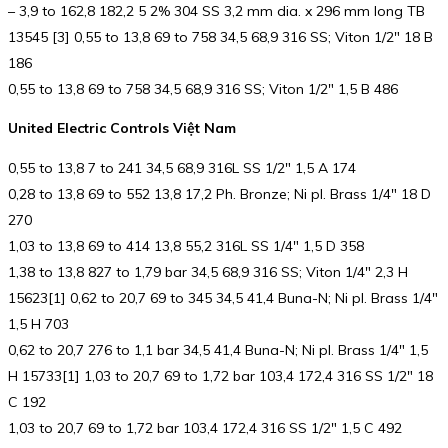
– 3,9 to 162,8 182,2 5 2% 304 SS 3,2 mm dia. x 296 mm long TB
13545 [3] 0,55 to 13,8 69 to 758 34,5 68,9 316 SS; Viton 1/2″ 18 B
186
0,55 to 13,8 69 to 758 34,5 68,9 316 SS; Viton 1/2″ 1,5 B 486
United Electric Controls Việt Nam
0,55 to 13,8 7 to 241 34,5 68,9 316L SS 1/2″ 1,5 A 174
0,28 to 13,8 69 to 552 13,8 17,2 Ph. Bronze; Ni pl. Brass 1/4″ 18 D
270
1,03 to 13,8 69 to 414 13,8 55,2 316L SS 1/4″ 1,5 D 358
1,38 to 13,8 827 to 1,79 bar 34,5 68,9 316 SS; Viton 1/4″ 2,3 H
15623[1] 0,62 to 20,7 69 to 345 34,5 41,4 Buna-N; Ni pl. Brass 1/4″
1,5 H 703
0,62 to 20,7 276 to 1,1 bar 34,5 41,4 Buna-N; Ni pl. Brass 1/4″ 1,5
H 15733[1] 1,03 to 20,7 69 to 1,72 bar 103,4 172,4 316 SS 1/2″ 18
C 192
1,03 to 20,7 69 to 1,72 bar 103,4 172,4 316 SS 1/2″ 1,5 C 492