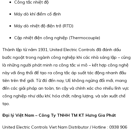
Công tắc nhiệt độ
Máy dò khí điểm cố định
Máy dò nhiệt độ điện trở (RTD)
Cặp nhiệt điện công nghiệp (Thermocouple)
Thành lập từ năm 1931, United Electric Controls đã đánh dấu
bước ngoặt trong ngành công nghiệp khi các nhà sáng lập – cũng
là những người phát minh ra công tắc vi mô – kết hợp công nghệ
này với ống thổi để tạo ra công tắc áp suất tác động nhanh đầu
tiên trên thế giới. Từ đó đến nay, UE không ngừng đổi mới, mang
đến các giải pháp an toàn, tin cậy và chính xác cho nhiều lĩnh vực
công nghiệp như dầu khí, hóa chất, năng lượng, và sản xuất chế
tạo.
Đại lý Việt Nam – Công Ty TNHH TM KT Hưng Gia Phát
United Electric Controls Viet Nam Distributor / Hotline : 0938 906