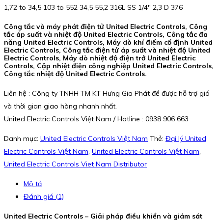
1,72 to 34,5 103 to 552 34,5 55,2 316L SS 1/4″ 2,3 D 376
Công tắc và máy phát điện tử United Electric Controls, Công
tắc áp suất và nhiệt độ United Electric Controls, Công tắc đa
năng United Electric Controls, Máy dò khí điểm cố định United
Electric Controls, Công tắc điện tử áp suất và nhiệt độ United
Electric Controls, Máy dò nhiệt độ điện trở United Electric
Controls, Cặp nhiệt điện công nghiệp United Electric Controls,
Công tắc nhiệt độ United Electric Controls.
Liên hệ : Công ty TNHH TM KT Hưng Gia Phát để được hỗ trợ giá
và thời gian giao hàng nhanh nhất.
United Electric Controls Việt Nam / Hotline : 0938 906 663
Danh mục:
United Electric Controls Việt Nam
Thẻ:
Đại lý United
Electric Controls Việt Nam
,
United Electric Controls Việt Nam
,
United Electric Controls Viet Nam Distributor
Mô tả
Đánh giá (1)
United Electric Controls – Giải pháp điều khiển và giám sát