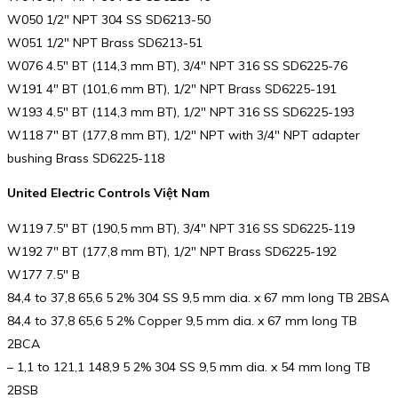
W050 1/2″ NPT 304 SS SD6213-50
W051 1/2″ NPT Brass SD6213-51
W076 4.5″ BT (114,3 mm BT), 3/4″ NPT 316 SS SD6225-76
W191 4″ BT (101,6 mm BT), 1/2″ NPT Brass SD6225-191
W193 4.5″ BT (114,3 mm BT), 1/2″ NPT 316 SS SD6225-193
W118 7″ BT (177,8 mm BT), 1/2″ NPT with 3/4″ NPT adapter
bushing Brass SD6225-118
United Electric Controls Việt Nam
W119 7.5″ BT (190,5 mm BT), 3/4″ NPT 316 SS SD6225-119
W192 7″ BT (177,8 mm BT), 1/2″ NPT Brass SD6225-192
W177 7.5″ B
84,4 to 37,8 65,6 5 2% 304 SS 9,5 mm dia. x 67 mm long TB 2BSA
84,4 to 37,8 65,6 5 2% Copper 9,5 mm dia. x 67 mm long TB
2BCA
– 1,1 to 121,1 148,9 5 2% 304 SS 9,5 mm dia. x 54 mm long TB
2BSB