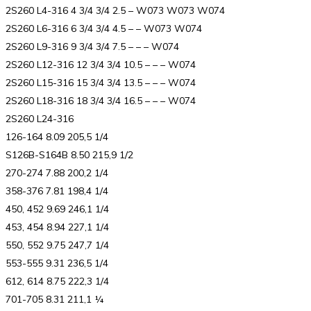
2S260 L4-316 4 3/4 3/4 2.5 – W073 W073 W074
2S260 L6-316 6 3/4 3/4 4.5 – – W073 W074
2S260 L9-316 9 3/4 3/4 7.5 – – – W074
2S260 L12-316 12 3/4 3/4 10.5 – – – W074
2S260 L15-316 15 3/4 3/4 13.5 – – – W074
2S260 L18-316 18 3/4 3/4 16.5 – – – W074
2S260 L24-316
126-164 8.09 205,5 1/4
S126B-S164B 8.50 215,9 1/2
270-274 7.88 200,2 1/4
358-376 7.81 198,4 1/4
450, 452 9.69 246,1 1/4
453, 454 8.94 227,1 1/4
550, 552 9.75 247,7 1/4
553-555 9.31 236,5 1/4
612, 614 8.75 222,3 1/4
701-705 8.31 211,1 ¼