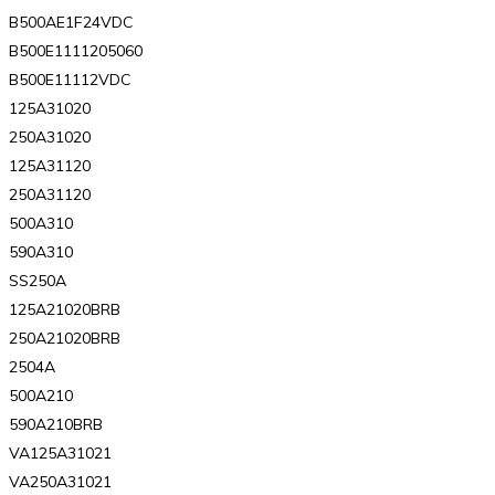
B500AE1F24VDC
B500E1111205060
B500E11112VDC
125A31020
250A31020
125A31120
250A31120
500A310
590A310
SS250A
125A21020BRB
250A21020BRB
2504A
500A210
590A210BRB
VA125A31021
VA250A31021