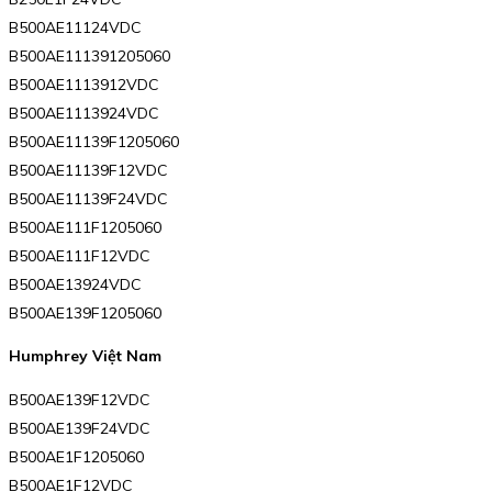
B500AE11124VDC
B500AE111391205060
B500AE1113912VDC
B500AE1113924VDC
B500AE11139F1205060
B500AE11139F12VDC
B500AE11139F24VDC
B500AE111F1205060
B500AE111F12VDC
B500AE13924VDC
B500AE139F1205060
Humphrey Việt Nam
B500AE139F12VDC
B500AE139F24VDC
B500AE1F1205060
B500AE1F12VDC