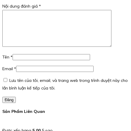
Nội dung đánh giá
*
Tên
*
Email
*
Lưu tên của tôi, email, và trang web trong trình duyệt này cho
lần bình luận kế tiếp của tôi.
Đăng
Sản Phẩm Liên Quan
Được xếp hạng
5.00
5 sao