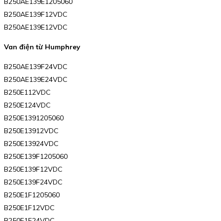
B250AE139E1205060
B250AE139F12VDC
B250AE139E12VDC
Van điện từ Humphrey
B250AE139F24VDC
B250AE139E24VDC
B250E112VDC
B250E124VDC
B250E1391205060
B250E13912VDC
B250E13924VDC
B250E139F1205060
B250E139F12VDC
B250E139F24VDC
B250E1F1205060
B250E1F12VDC
B250E1F24VDC