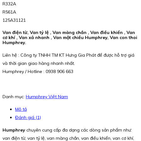
R332A
R561A
125A31121
Van điện từ, Van tỷ lệ , Van màng chắn , Van điều khiển , Van
cơ khí , Van xả nhanh , Van một chiều Humphrey, Van con thoi
Humphrey.
Liên hệ : Công ty TNHH TM KT Hưng Gia Phát để được hỗ trợ giá
và thời gian giao hàng nhanh nhất.
Humphrey / Hotline : 0938 906 663
Danh mục:
Humphrey Việt Nam
Mô tả
Đánh giá (1)
Humphrey
chuyên cung cấp đa dạng các dòng sản phẩm như:
van điện từ, van tỷ lệ, van màng chắn, van điều khiển, van cơ khí,