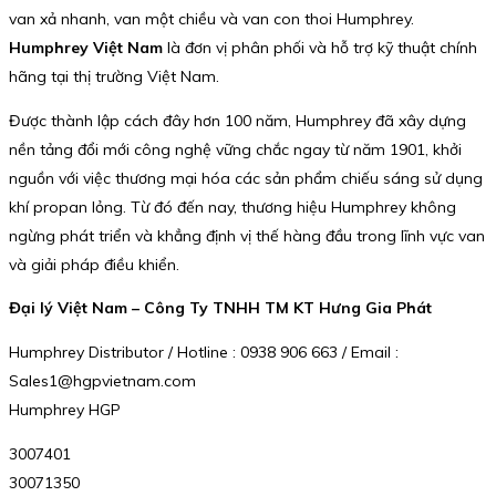
van xả nhanh, van một chiều và van con thoi Humphrey.
Humphrey Việt Nam
là đơn vị phân phối và hỗ trợ kỹ thuật chính
hãng tại thị trường Việt Nam.
Được thành lập cách đây hơn 100 năm, Humphrey đã xây dựng
nền tảng đổi mới công nghệ vững chắc ngay từ năm 1901, khởi
nguồn với việc thương mại hóa các sản phẩm chiếu sáng sử dụng
khí propan lỏng. Từ đó đến nay, thương hiệu Humphrey không
ngừng phát triển và khẳng định vị thế hàng đầu trong lĩnh vực van
và giải pháp điều khiển.
Đại lý Việt Nam – Công Ty TNHH TM KT Hưng Gia Phát
Humphrey Distributor / Hotline : 0938 906 663 / Email :
Sales1@hgpvietnam.com
Humphrey HGP
3007401
30071350