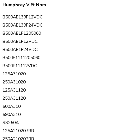
Humphrey Việt Nam
B500AE139F12VDC
B500AE139F24VDC
B500AE1F1205060
B500AE1F12VDC
B500AE1F24VDC
B500E1111205060
B500E11112VDC
125A31020
250A31020
125A31120
250A31120
500A310
590A310
SS250A
125A21020BRB
250A21020BRB