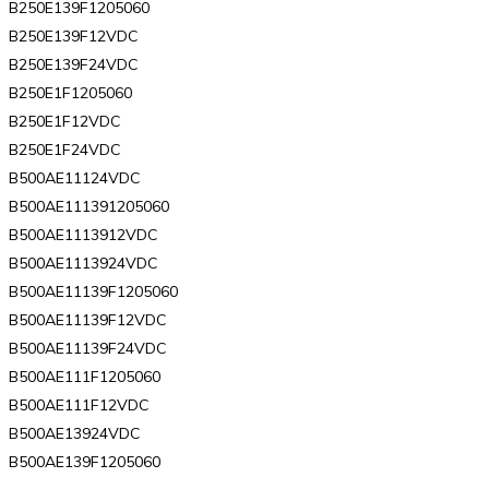
B250E139F1205060
B250E139F12VDC
B250E139F24VDC
B250E1F1205060
B250E1F12VDC
B250E1F24VDC
B500AE11124VDC
B500AE111391205060
B500AE1113912VDC
B500AE1113924VDC
B500AE11139F1205060
B500AE11139F12VDC
B500AE11139F24VDC
B500AE111F1205060
B500AE111F12VDC
B500AE13924VDC
B500AE139F1205060