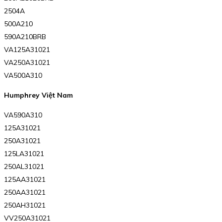
2504A
500A210
590A210BRB
VA125A31021
VA250A31021
VA500A310
Humphrey Việt Nam
VA590A310
125A31021
250A31021
125LA31021
250AL31021
125AA31021
250AA31021
250AH31021
VV250A31021