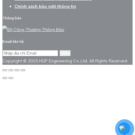
Chính sách bảo mật thông tin
Thông báo
Email liên hệ
Gửi
Copyright © 2015 HGP Engineering Co.,Ltd. All Rights Reserved