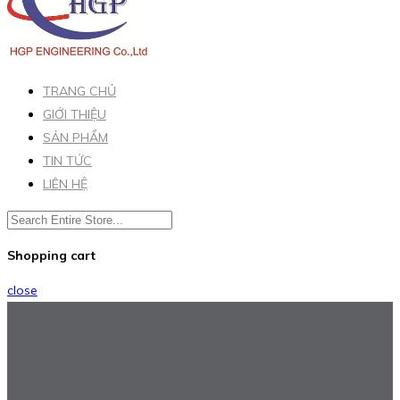
TRANG CHỦ
GIỚI THIỆU
SẢN PHẨM
TIN TỨC
LIÊN HỆ
Shopping cart
close