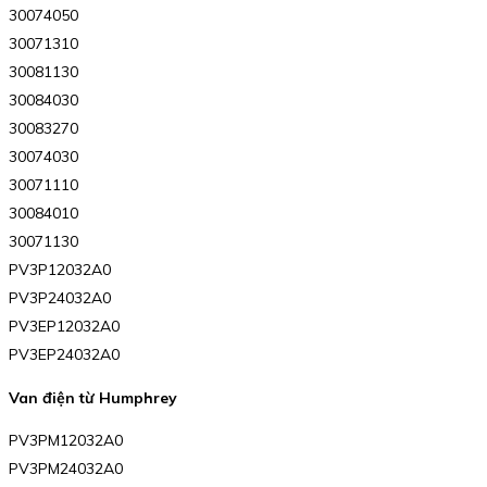
30074050
30071310
30081130
30084030
30083270
30074030
30071110
30084010
30071130
PV3P12032A0
PV3P24032A0
PV3EP12032A0
PV3EP24032A0
Van điện từ Humphrey
PV3PM12032A0
PV3PM24032A0