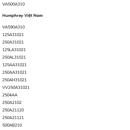
VA500A310
Humphrey Việt Nam
VA590A310
125A31021
250A31021
125LA31021
250AL31021
125AA31021
250AA31021
250AH31021
VV250A31021
2504AA
250A2102
250A21120
250A21121
500AB210