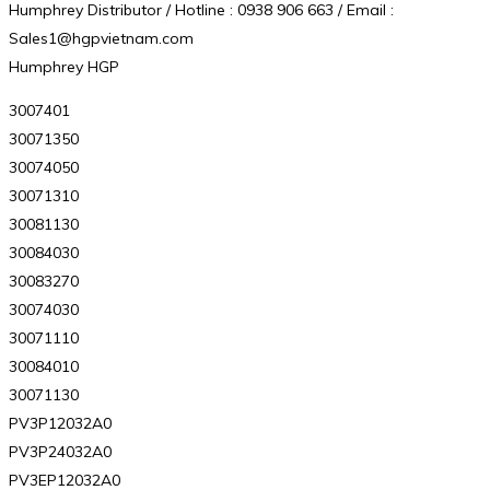
Humphrey Distributor / Hotline : 0938 906 663 / Email :
Sales1@hgpvietnam.com
Humphrey HGP
3007401
30071350
30074050
30071310
30081130
30084030
30083270
30074030
30071110
30084010
30071130
PV3P12032A0
PV3P24032A0
PV3EP12032A0