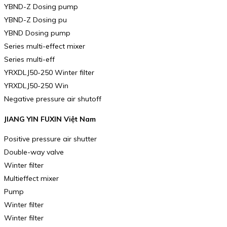
YBND-Z Dosing pump
YBND-Z Dosing pu
YBND Dosing pump
Series multi-effect mixer
Series multi-eff
YRXDLJ50-250 Winter filter
YRXDLJ50-250 Win
Negative pressure air shutoff
JIANG YIN FUXIN Việt Nam
Positive pressure air shutter
Double-way valve
Winter filter
Multieffect mixer
Pump
Winter filter
Winter filter