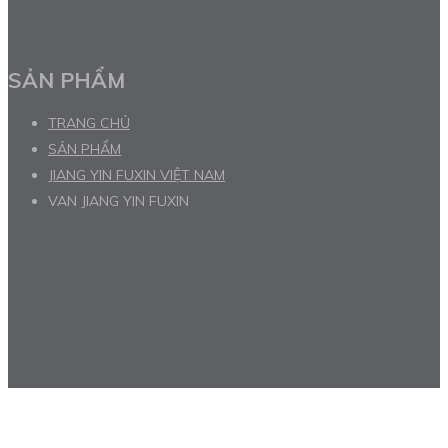
SẢN PHẨM
TRANG CHỦ
SẢN PHẨM
JIANG YIN FUXIN VIỆT NAM
VAN JIANG YIN FUXIN