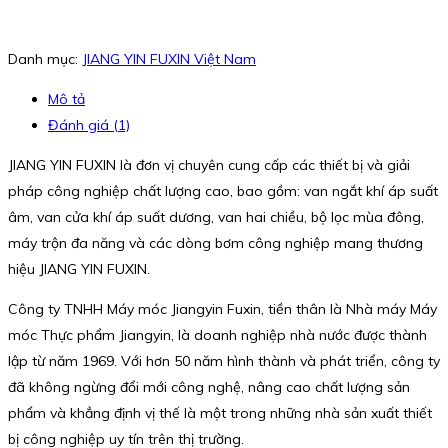
Danh mục:
JIANG YIN FUXIN Việt Nam
Mô tả
Đánh giá (1)
JIANG YIN FUXIN là đơn vị chuyên cung cấp các thiết bị và giải
pháp công nghiệp chất lượng cao, bao gồm: van ngắt khí áp suất
âm, van cửa khí áp suất dương, van hai chiều, bộ lọc mùa đông,
máy trộn đa năng và các dòng bơm công nghiệp mang thương
hiệu JIANG YIN FUXIN.
Công ty TNHH Máy móc Jiangyin Fuxin, tiền thân là Nhà máy Máy
móc Thực phẩm Jiangyin, là doanh nghiệp nhà nước được thành
lập từ năm 1969. Với hơn 50 năm hình thành và phát triển, công ty
đã không ngừng đổi mới công nghệ, nâng cao chất lượng sản
phẩm và khẳng định vị thế là một trong những nhà sản xuất thiết
bị công nghiệp uy tín trên thị trường.