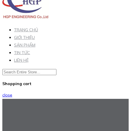
TRANG CHỦ
GIỚI THIỆU
SẢN PHẨM
TIN TỨC
LIÊN HỆ
Shopping cart
close