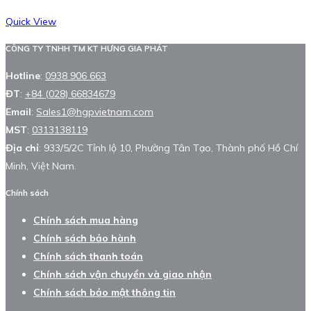
Quick View
CÔNG TY TNHH TM KT HƯNG GIA PHÁT
Hotline
:
0938 906 663
ĐT
:
+84 (028) 66834679
Email
:
Sales1@hgpvietnam.com
MST
:
0313138119
Địa chỉ
: 933/5/2C Tỉnh lộ 10, Phường Tân Tạo, Thành phố Hồ Chí
Minh, Việt Nam.
Chính sách
Chính sách mua hàng
Chính sách bảo hành
Chính sách thanh toán
Chính sách vận chuyển và giao nhận
Chính sách bảo mật thông tin