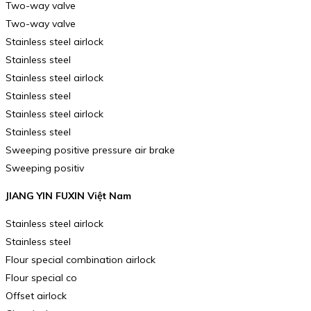
Two-way valve
Two-way valve
Stainless steel airlock
Stainless steel
Stainless steel airlock
Stainless steel
Stainless steel airlock
Stainless steel
Sweeping positive pressure air brake
Sweeping positiv
JIANG YIN FUXIN Việt Nam
Stainless steel airlock
Stainless steel
Flour special combination airlock
Flour special co
Offset airlock