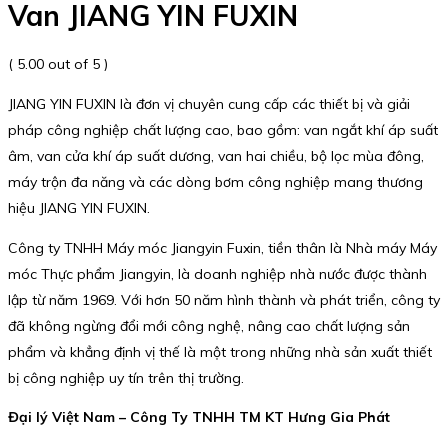
Van JIANG YIN FUXIN
( 5.00 out of 5 )
JIANG YIN FUXIN là đơn vị chuyên cung cấp các thiết bị và giải
pháp công nghiệp chất lượng cao, bao gồm: van ngắt khí áp suất
âm, van cửa khí áp suất dương, van hai chiều, bộ lọc mùa đông,
máy trộn đa năng và các dòng bơm công nghiệp mang thương
hiệu JIANG YIN FUXIN.
Công ty TNHH Máy móc Jiangyin Fuxin, tiền thân là Nhà máy Máy
móc Thực phẩm Jiangyin, là doanh nghiệp nhà nước được thành
lập từ năm 1969. Với hơn 50 năm hình thành và phát triển, công ty
đã không ngừng đổi mới công nghệ, nâng cao chất lượng sản
phẩm và khẳng định vị thế là một trong những nhà sản xuất thiết
bị công nghiệp uy tín trên thị trường.
Đại lý Việt Nam – Công Ty TNHH TM KT Hưng Gia Phát