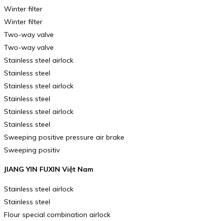
Winter filter
Winter filter
Two-way valve
Two-way valve
Stainless steel airlock
Stainless steel
Stainless steel airlock
Stainless steel
Stainless steel airlock
Stainless steel
Sweeping positive pressure air brake
Sweeping positiv
JIANG YIN FUXIN Việt Nam
Stainless steel airlock
Stainless steel
Flour special combination airlock