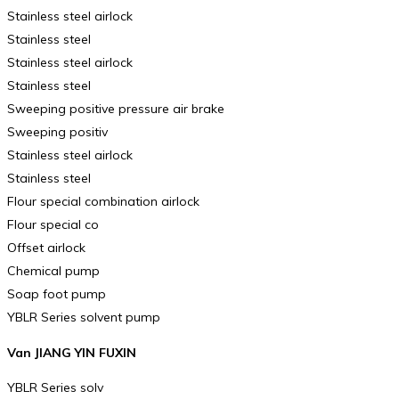
Stainless steel airlock
Stainless steel
Stainless steel airlock
Stainless steel
Sweeping positive pressure air brake
Sweeping positiv
Stainless steel airlock
Stainless steel
Flour special combination airlock
Flour special co
Offset airlock
Chemical pump
Soap foot pump
YBLR Series solvent pump
Van JIANG YIN FUXIN
YBLR Series solv