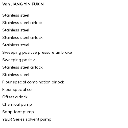
Van JIANG YIN FUXIN
Stainless steel
Stainless steel airlock
Stainless steel
Stainless steel airlock
Stainless steel
Sweeping positive pressure air brake
Sweeping positiv
Stainless steel airlock
Stainless steel
Flour special combination airlock
Flour special co
Offset airlock
Chemical pump
Soap foot pump
YBLR Series solvent pump