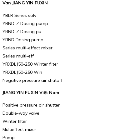
Van JIANG YIN FUXIN
YBLR Series solv
YBND-Z Dosing pump
YBND-Z Dosing pu
YBND Dosing pump
Series multi-effect mixer
Series multi-eff
YRXDLJ50-250 Winter filter
YRXDLJ50-250 Win
Negative pressure air shutoff
JIANG YIN FUXIN Việt Nam
Positive pressure air shutter
Double-way valve
Winter filter
Multieffect mixer
Pump