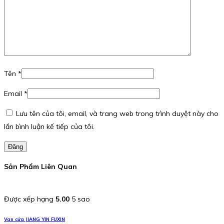
Tên
*
Email
*
Lưu tên của tôi, email, và trang web trong trình duyệt này cho
lần bình luận kế tiếp của tôi.
Đăng
Sản Phẩm Liên Quan
Được xếp hạng
5.00
5 sao
Van cửa JIANG YIN FUXIN