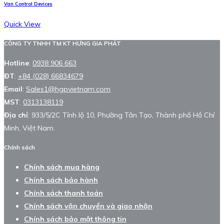
Van Control Devices
Quick View
CÔNG TY TNHH TM KT HƯNG GIA PHÁT
Hotline
:
0938 906 663
ĐT
:
+84 (028) 66834679
Email
:
Sales1@hgpvietnam.com
MST
:
0313138119
Địa chỉ
: 933/5/2C Tỉnh lộ 10, Phường Tân Tạo, Thành phố Hồ Chí
Minh, Việt Nam.
Chính sách
Chính sách mua hàng
Chính sách bảo hành
Chính sách thanh toán
Chính sách vận chuyển và giao nhận
Chính sách bảo mật thông tin