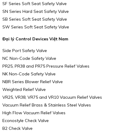
SF Series Soft Seat Safety Valve
SN Series Hard Seat Safety Valve
SB Series Soft Seat Safety Valve
SW Series Soft Seat Safety Valve
Đại lý Control Devices Việt Nam
Side Port Safety Valve
NC Non-Code Safety Valve
PR25, PR38 and PR75 Pressure Relief Valves
NK Non-Code Safety Valve
NBR Series Blower Relief Valve
Weighted Relief Valve
VR25, VR38, VR75 and VR10 Vacuum Relief Valves
Vacuum Relief Brass & Stainless Steel Valves
High Flow Vacuum Relief Valves
Econostyle Check Valve
B2 Check Valve