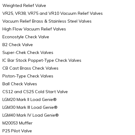
Weighted Relief Valve
VR25, VR38, VR75 and VR10 Vacuum Relief Valves
Vacuum Relief Brass & Stainless Steel Valves
High Flow Vacuum Relief Valves
Econostyle Check Valve
B2 Check Valve
Super-Chek Check Valves
IC Bar Stock Poppet-Type Check Valves
CB Cast Brass Check Valves
Piston-Type Check Valves
Ball Check Valves
CS12 and CS25 Cold Start Valve
LGM20 Mark II Load Genie®
LGM30 Mark III Load Genie®
LGM40 Mark IV Load Genie®
M20053 Muffler
P25 Pilot Valve