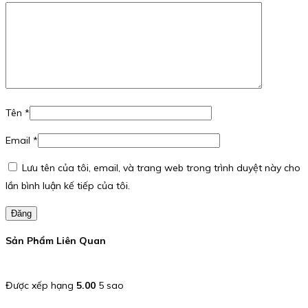
Tên
*
Email
*
Lưu tên của tôi, email, và trang web trong trình duyệt này cho
lần bình luận kế tiếp của tôi.
Đăng
Sản Phẩm Liên Quan
Được xếp hạng
5.00
5 sao