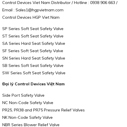
Control Devices Viet Nam Distributor / Hotline : 0938 906 663 /
Email : Sales1@hgpvietnam.com
Control Devices HGP Viet Nam
SP Series Soft Seat Safety Valve
ST Series Soft Seat Safety Valve
SA Series Hard Seat Safety Valve
SF Series Soft Seat Safety Valve
SN Series Hard Seat Safety Valve
SB Series Soft Seat Safety Valve
SW Series Soft Seat Safety Valve
Đại lý Control Devices Việt Nam
Side Port Safety Valve
NC Non-Code Safety Valve
PR25, PR38 and PR75 Pressure Relief Valves
NK Non-Code Safety Valve
NBR Series Blower Relief Valve