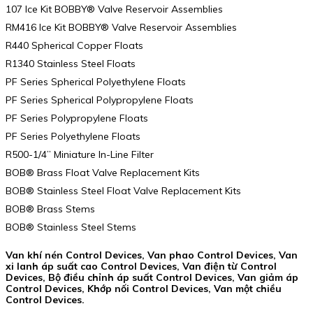
107 Ice Kit BOBBY® Valve Reservoir Assemblies
RM416 Ice Kit BOBBY® Valve Reservoir Assemblies
R440 Spherical Copper Floats
R1340 Stainless Steel Floats
PF Series Spherical Polyethylene Floats
PF Series Spherical Polypropylene Floats
PF Series Polypropylene Floats
PF Series Polyethylene Floats
R500-1/4” Miniature In-Line Filter
BOB® Brass Float Valve Replacement Kits
BOB® Stainless Steel Float Valve Replacement Kits
BOB® Brass Stems
BOB® Stainless Steel Stems
Van khí nén Control Devices, Van phao Control Devices, Van
xi lanh áp suất cao Control Devices, Van điện từ Control
Devices, Bộ điều chỉnh áp suất Control Devices, Van giảm áp
Control Devices, Khớp nối Control Devices, Van một chiều
Control Devices.