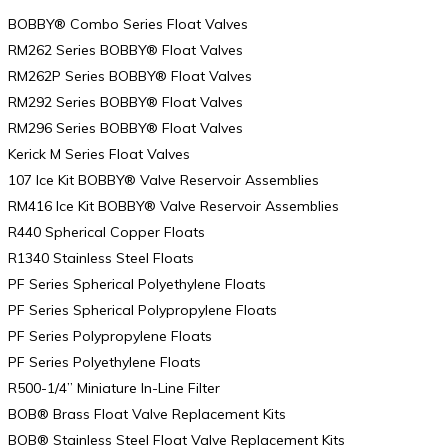
BOBBY® Combo Series Float Valves
RM262 Series BOBBY® Float Valves
RM262P Series BOBBY® Float Valves
RM292 Series BOBBY® Float Valves
RM296 Series BOBBY® Float Valves
Kerick M Series Float Valves
107 Ice Kit BOBBY® Valve Reservoir Assemblies
RM416 Ice Kit BOBBY® Valve Reservoir Assemblies
R440 Spherical Copper Floats
R1340 Stainless Steel Floats
PF Series Spherical Polyethylene Floats
PF Series Spherical Polypropylene Floats
PF Series Polypropylene Floats
PF Series Polyethylene Floats
R500-1/4” Miniature In-Line Filter
BOB® Brass Float Valve Replacement Kits
BOB® Stainless Steel Float Valve Replacement Kits