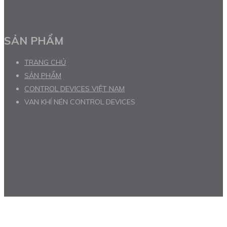
SẢN PHẨM
TRANG CHỦ
SẢN PHẨM
CONTROL DEVICES VIỆT NAM
VAN KHÍ NÉN CONTROL DEVICES