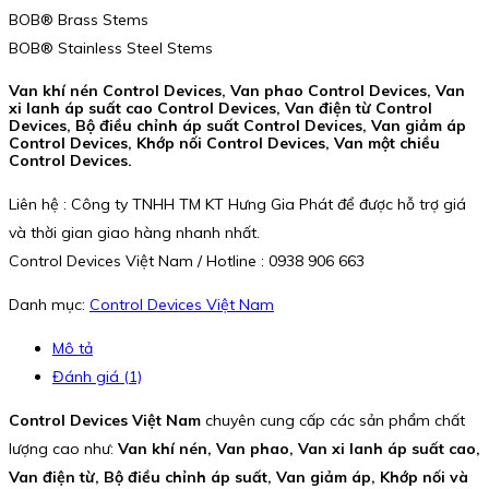
BOB® Brass Stems
BOB® Stainless Steel Stems
Van khí nén Control Devices, Van phao Control Devices, Van
xi lanh áp suất cao Control Devices, Van điện từ Control
Devices, Bộ điều chỉnh áp suất Control Devices, Van giảm áp
Control Devices, Khớp nối Control Devices, Van một chiều
Control Devices.
Liên hệ : Công ty TNHH TM KT Hưng Gia Phát để được hỗ trợ giá
và thời gian giao hàng nhanh nhất.
Control Devices Việt Nam / Hotline : 0938 906 663
Danh mục:
Control Devices Việt Nam
Mô tả
Đánh giá (1)
Control Devices Việt Nam
chuyên cung cấp các sản phẩm chất
lượng cao như:
Van khí nén, Van phao, Van xi lanh áp suất cao,
Van điện từ, Bộ điều chỉnh áp suất, Van giảm áp, Khớp nối và