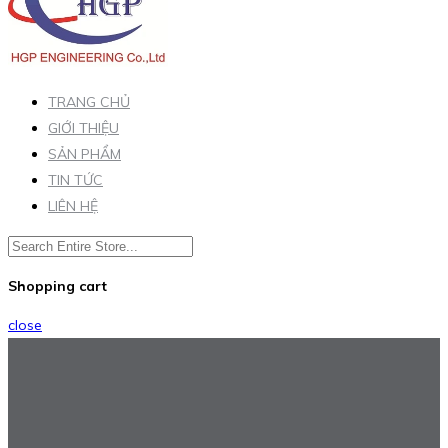
TRANG CHỦ
GIỚI THIỆU
SẢN PHẨM
TIN TỨC
LIÊN HỆ
Shopping cart
close