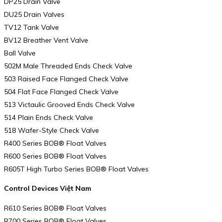
DP25 Drain Valve
DU25 Drain Valves
TV12 Tank Valve
BV12 Breather Vent Valve
Ball Valve
502M Male Threaded Ends Check Valve
503 Raised Face Flanged Check Valve
504 Flat Face Flanged Check Valve
513 Victaulic Grooved Ends Check Valve
514 Plain Ends Check Valve
518 Wafer-Style Check Valve
R400 Series BOB® Float Valves
R600 Series BOB® Float Valves
R605T High Turbo Series BOB® Float Valves
Control Devices Việt Nam
R610 Series BOB® Float Valves
R700 Series BOB® Float Valves