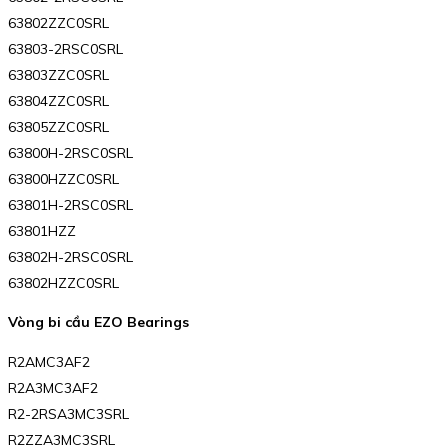
63802ZZC0SRL
63803-2RSC0SRL
63803ZZC0SRL
63804ZZC0SRL
63805ZZC0SRL
63800H-2RSC0SRL
63800HZZC0SRL
63801H-2RSC0SRL
63801HZZ
63802H-2RSC0SRL
63802HZZC0SRL
Vòng bi cầu EZO Bearings
R2AMC3AF2
R2A3MC3AF2
R2-2RSA3MC3SRL
R2ZZA3MC3SRL