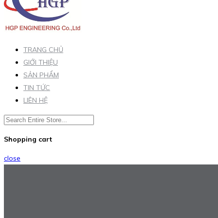
TRANG CHỦ
GIỚI THIỆU
SẢN PHẨM
TIN TỨC
LIÊN HỆ
Shopping cart
close