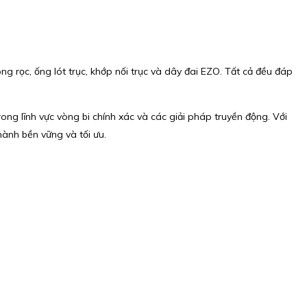
g rọc, ống lót trục, khớp nối trục và dây đai EZO. Tất cả đều đáp
rong lĩnh vực vòng bi chính xác và các giải pháp truyền động. Với
ành bền vững và tối ưu.