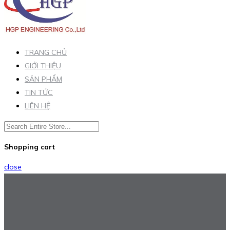
TRANG CHỦ
GIỚI THIỆU
SẢN PHẨM
TIN TỨC
LIÊN HỆ
Shopping cart
close