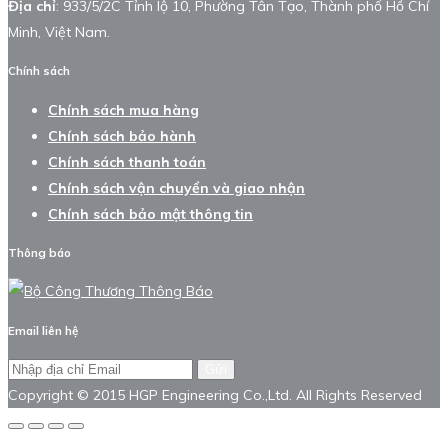
Địa chỉ
: 933/5/2C Tỉnh lộ 10, Phường Tân Tạo, Thành phố Hồ Chí
Minh, Việt Nam.
Chính sách
Chính sách mua hàng
Chính sách bảo hành
Chính sách thanh toán
Chính sách vận chuyển và giao nhận
Chính sách bảo mật thông tin
Thông báo
Email liên hệ
Gửi
Copyright © 2015 HGP Engineering Co.,Ltd. All Rights Reserved