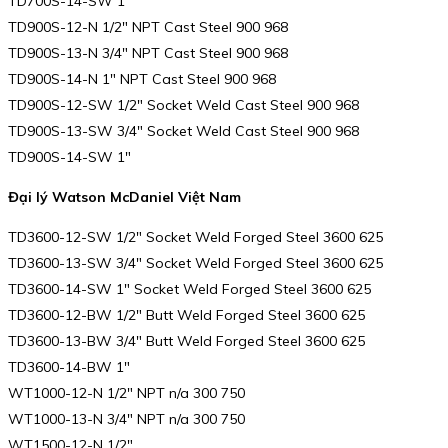
TD700S-14-SW 1″
TD900S-12-N 1/2″ NPT Cast Steel 900 968
TD900S-13-N 3/4″ NPT Cast Steel 900 968
TD900S-14-N 1″ NPT Cast Steel 900 968
TD900S-12-SW 1/2″ Socket Weld Cast Steel 900 968
TD900S-13-SW 3/4″ Socket Weld Cast Steel 900 968
TD900S-14-SW 1″
Đại lý Watson McDaniel Việt Nam
TD3600-12-SW 1/2″ Socket Weld Forged Steel 3600 625
TD3600-13-SW 3/4″ Socket Weld Forged Steel 3600 625
TD3600-14-SW 1″ Socket Weld Forged Steel 3600 625
TD3600-12-BW 1/2″ Butt Weld Forged Steel 3600 625
TD3600-13-BW 3/4″ Butt Weld Forged Steel 3600 625
TD3600-14-BW 1″
WT1000-12-N 1/2″ NPT n/a 300 750
WT1000-13-N 3/4″ NPT n/a 300 750
WT1500-12-N 1/2″