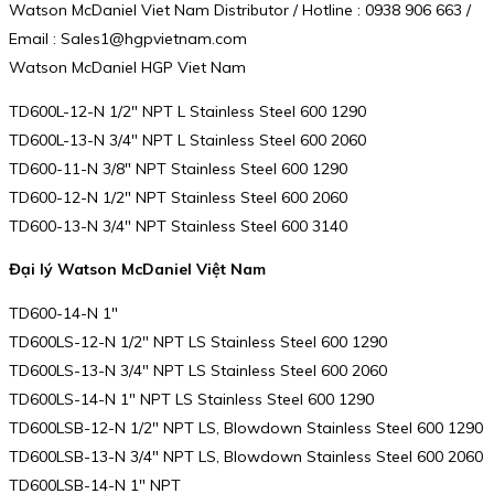
Watson McDaniel Viet Nam Distributor / Hotline : 0938 906 663 /
Email : Sales1@hgpvietnam.com
Watson McDaniel HGP Viet Nam
TD600L-12-N 1/2″ NPT L Stainless Steel 600 1290
TD600L-13-N 3/4″ NPT L Stainless Steel 600 2060
TD600-11-N 3/8″ NPT Stainless Steel 600 1290
TD600-12-N 1/2″ NPT Stainless Steel 600 2060
TD600-13-N 3/4″ NPT Stainless Steel 600 3140
Đại lý Watson McDaniel Việt Nam
TD600-14-N 1″
TD600LS-12-N 1/2″ NPT LS Stainless Steel 600 1290
TD600LS-13-N 3/4″ NPT LS Stainless Steel 600 2060
TD600LS-14-N 1″ NPT LS Stainless Steel 600 1290
TD600LSB-12-N 1/2″ NPT LS, Blowdown Stainless Steel 600 1290
TD600LSB-13-N 3/4″ NPT LS, Blowdown Stainless Steel 600 2060
TD600LSB-14-N 1″ NPT