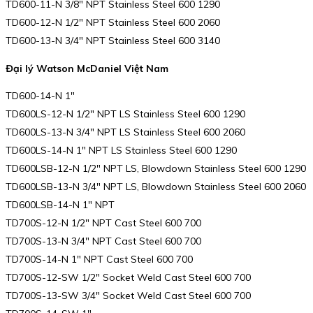
TD600-11-N 3/8″ NPT Stainless Steel 600 1290
TD600-12-N 1/2″ NPT Stainless Steel 600 2060
TD600-13-N 3/4″ NPT Stainless Steel 600 3140
Đại lý Watson McDaniel Việt Nam
TD600-14-N 1″
TD600LS-12-N 1/2″ NPT LS Stainless Steel 600 1290
TD600LS-13-N 3/4″ NPT LS Stainless Steel 600 2060
TD600LS-14-N 1″ NPT LS Stainless Steel 600 1290
TD600LSB-12-N 1/2″ NPT LS, Blowdown Stainless Steel 600 1290
TD600LSB-13-N 3/4″ NPT LS, Blowdown Stainless Steel 600 2060
TD600LSB-14-N 1″ NPT
TD700S-12-N 1/2″ NPT Cast Steel 600 700
TD700S-13-N 3/4″ NPT Cast Steel 600 700
TD700S-14-N 1″ NPT Cast Steel 600 700
TD700S-12-SW 1/2″ Socket Weld Cast Steel 600 700
TD700S-13-SW 3/4″ Socket Weld Cast Steel 600 700