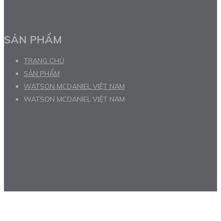
SẢN PHẨM
TRANG CHỦ
SẢN PHẨM
WATSON MCDANIEL VIỆT NAM
WATSON MCDANIEL VIỆT NAM