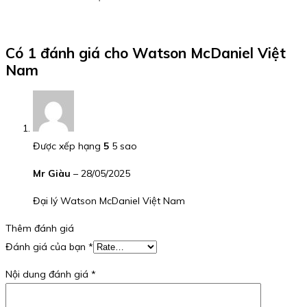
Có 1 đánh giá cho
Watson McDaniel Việt
Nam
Được xếp hạng
5
5 sao
Mr Giàu
–
28/05/2025
Đại lý Watson McDaniel Việt Nam
Thêm đánh giá
Đánh giá của bạn
*
Nội dung đánh giá
*