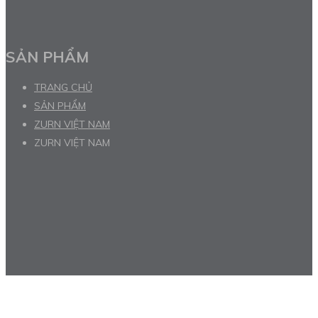
SẢN PHẨM
TRANG CHỦ
SẢN PHẨM
ZURN VIỆT NAM
ZURN VIỆT NAM