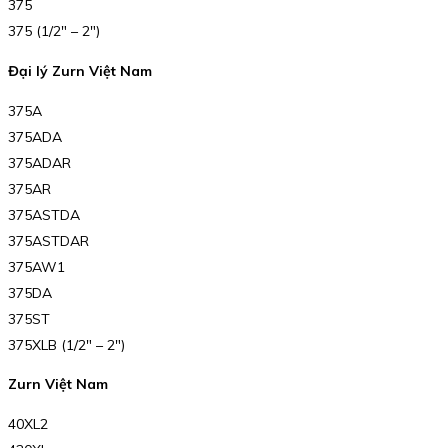
375
375 (1/2″ – 2″)
Đại lý Zurn Việt Nam
375A
375ADA
375ADAR
375AR
375ASTDA
375ASTDAR
375AW1
375DA
375ST
375XLB (1/2″ – 2″)
Zurn Việt Nam
40XL2