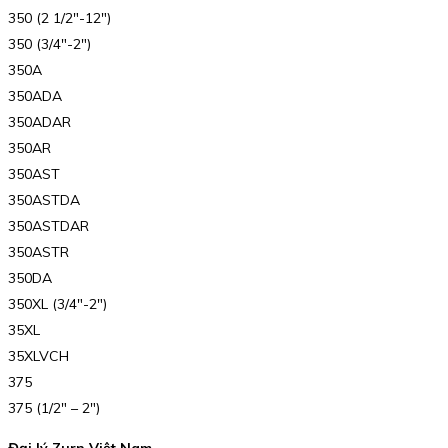
350 (2 1/2″-12″)
350 (3/4″-2″)
350A
350ADA
350ADAR
350AR
350AST
350ASTDA
350ASTDAR
350ASTR
350DA
350XL (3/4″-2″)
35XL
35XLVCH
375
375 (1/2″ – 2″)
Đại lý Zurn Việt Nam