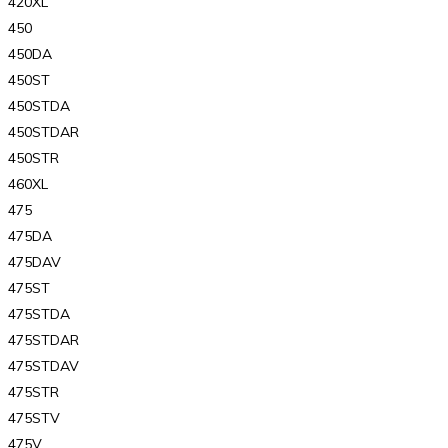
420XL
450
450DA
450ST
450STDA
450STDAR
450STR
460XL
475
475DA
475DAV
475ST
475STDA
475STDAR
475STDAV
475STR
475STV
475V