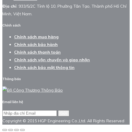
Địa chỉ
: 933/5/2C Tỉnh lộ 10, Phường Tân Tạo, Thành phố Hồ Chí
Minh, Việt Nam.
Chính sách
Chính sách mua hàng
Chính sách bảo hành
Chính sách thanh toán
Chính sách vận chuyển và giao nhận
Chính sách bảo mật thông tin
Thông báo
Email liên hệ
Gửi
Copyright © 2015 HGP Engineering Co.,Ltd. All Rights Reserved