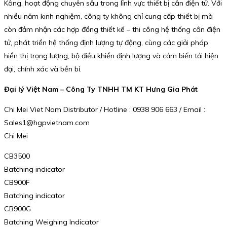
Kông, hoạt động chuyên sâu trong lĩnh vực thiết bị cân điện tử. Với
nhiều năm kinh nghiệm, công ty không chỉ cung cấp thiết bị mà
còn đảm nhận các hợp đồng thiết kế – thi công hệ thống cân điện
tử, phát triển hệ thống định lượng tự động, cùng các giải pháp
hiển thị trọng lượng, bộ điều khiển định lượng và cảm biến tải hiện
đại, chính xác và bền bỉ.
Đại lý Việt Nam – Công Ty TNHH TM KT Hưng Gia Phát
Chi Mei Viet Nam Distributor / Hotline : 0938 906 663 / Email :
Sales1@hgpvietnam.com
Chi Mei
CB3500
Batching indicator
CB900F
Batching indicator
CB900G
Batching Weighing Indicator