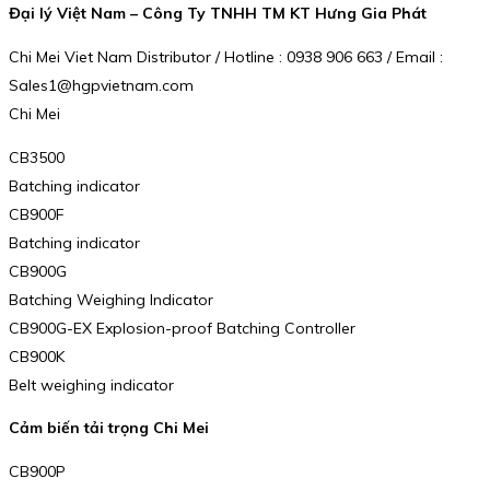
Đại lý Việt Nam – Công Ty TNHH TM KT Hưng Gia Phát
Chi Mei Viet Nam Distributor / Hotline : 0938 906 663 / Email :
Sales1@hgpvietnam.com
Chi Mei
CB3500
Batching indicator
CB900F
Batching indicator
CB900G
Batching Weighing Indicator
CB900G-EX Explosion-proof Batching Controller
CB900K
Belt weighing indicator
Cảm biến tải trọng Chi Mei
CB900P