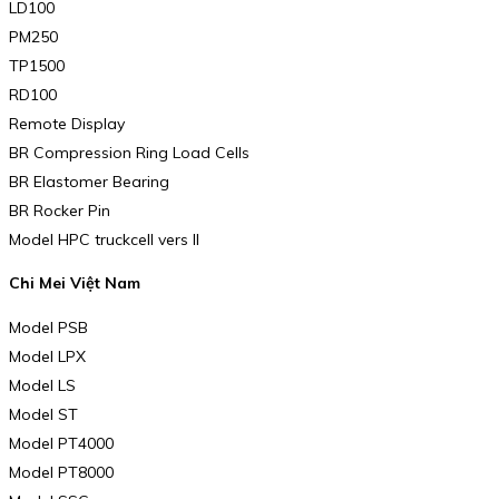
LD100
PM250
TP1500
RD100
Remote Display
BR Compression Ring Load Cells
BR Elastomer Bearing
BR Rocker Pin
Model HPC truckcell vers II
Chi Mei Việt Nam
Model PSB
Model LPX
Model LS
Model ST
Model PT4000
Model PT8000