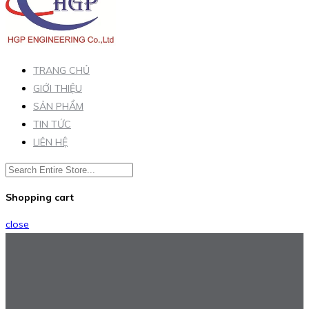
TRANG CHỦ
GIỚI THIỆU
SẢN PHẨM
TIN TỨC
LIÊN HỆ
Shopping cart
close