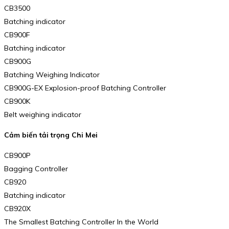
CB3500
Batching indicator
CB900F
Batching indicator
CB900G
Batching Weighing Indicator
CB900G-EX Explosion-proof Batching Controller
CB900K
Belt weighing indicator
Cảm biến tải trọng Chi Mei
CB900P
Bagging Controller
CB920
Batching indicator
CB920X
The Smallest Batching Controller In the World