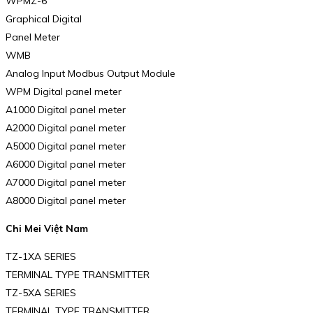
WPMZ-6
Graphical Digital
Panel Meter
WMB
Analog Input Modbus Output Module
WPM Digital panel meter
A1000 Digital panel meter
A2000 Digital panel meter
A5000 Digital panel meter
A6000 Digital panel meter
A7000 Digital panel meter
A8000 Digital panel meter
Chi Mei Việt Nam
TZ-1XA SERIES
TERMINAL TYPE TRANSMITTER
TZ-5XA SERIES
TERMINAL TYPE TRANSMITTER