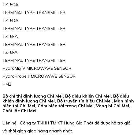
TZ-5CA
TERMINAL TYPE TRANSMITTER
TZ-5DA
TERMINAL TYPE TRANSMITTER
TZ-5EA
TERMINAL TYPE TRANSMITTER
TZ-5FA
TERMINAL TYPE TRANSMITTER
HydroMix V MICROWAVE SENSOR
HydroProbe II MICROWAVE SENSOR
HM2
Bộ chỉ thị định lượng Chi Mei, Bộ điều khiển Chi Mei, Bộ điều
khiển định lượng Chi Mei, Bộ truyền tín hiệu Chi Mei, Màn hình
hiển thị Chi Mei, Cảm biến tải trọng Chi Mei, Vòng bi Chi Mei,
Chốt lắc Chi Mei.
Liên hệ : Công ty TNHH TM KT Hưng Gia Phát để được hỗ trợ giá
và thời gian giao hàng nhanh nhất.