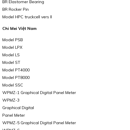
BR Elastomer Bearing
BR Rocker Pin
Model HPC truckcell vers II
Chi Mei Việt Nam
Model PSB
Model LPX
Model LS
Model ST
Model PT4000
Model PT8000
Model SSC
WPMZ-1 Graphical Digital Panel Meter
WPMZ-3
Graphical Digital
Panel Meter
WPMZ-5 Graphical Digital Panel Meter