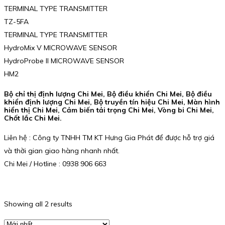
TERMINAL TYPE TRANSMITTER
TZ-5FA
TERMINAL TYPE TRANSMITTER
HydroMix V MICROWAVE SENSOR
HydroProbe II MICROWAVE SENSOR
HM2
Bộ chỉ thị định lượng Chi Mei, Bộ điều khiển Chi Mei, Bộ điều
khiển định lượng Chi Mei, Bộ truyền tín hiệu Chi Mei, Màn hình
hiển thị Chi Mei, Cảm biến tải trọng Chi Mei, Vòng bi Chi Mei,
Chốt lắc Chi Mei.
Liên hệ : Công ty TNHH TM KT Hưng Gia Phát để được hỗ trợ giá
và thời gian giao hàng nhanh nhất.
Chi Mei / Hotline : 0938 906 663
Showing all 2 results