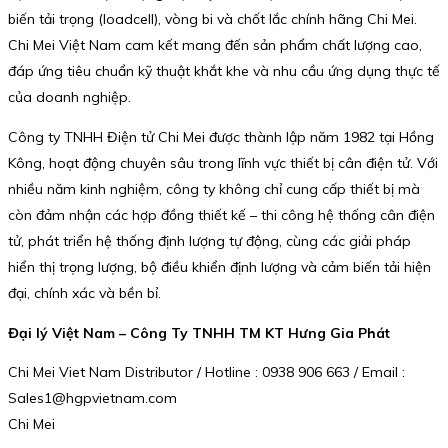
biến tải trọng (loadcell), vòng bi và chốt lắc chính hãng Chi Mei.
Chi Mei Việt Nam cam kết mang đến sản phẩm chất lượng cao,
đáp ứng tiêu chuẩn kỹ thuật khắt khe và nhu cầu ứng dụng thực tế
của doanh nghiệp.
Công ty TNHH Điện tử Chi Mei được thành lập năm 1982 tại Hồng
Kông, hoạt động chuyên sâu trong lĩnh vực thiết bị cân điện tử. Với
nhiều năm kinh nghiệm, công ty không chỉ cung cấp thiết bị mà
còn đảm nhận các hợp đồng thiết kế – thi công hệ thống cân điện
tử, phát triển hệ thống định lượng tự động, cùng các giải pháp
hiển thị trọng lượng, bộ điều khiển định lượng và cảm biến tải hiện
đại, chính xác và bền bỉ.
Đại lý Việt Nam – Công Ty TNHH TM KT Hưng Gia Phát
Chi Mei Viet Nam Distributor / Hotline : 0938 906 663 / Email :
Sales1@hgpvietnam.com
Chi Mei