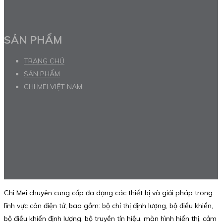
SẢN PHẨM
TRANG CHỦ
SẢN PHẨM
CHI MEI VIỆT NAM
Chi Mei chuyên cung cấp đa dạng các thiết bị và giải pháp trong
lĩnh vực cân điện tử, bao gồm: bộ chỉ thị định lượng, bộ điều khiển,
bộ điều khiển định lượng, bộ truyền tín hiệu, màn hình hiển thị, cảm