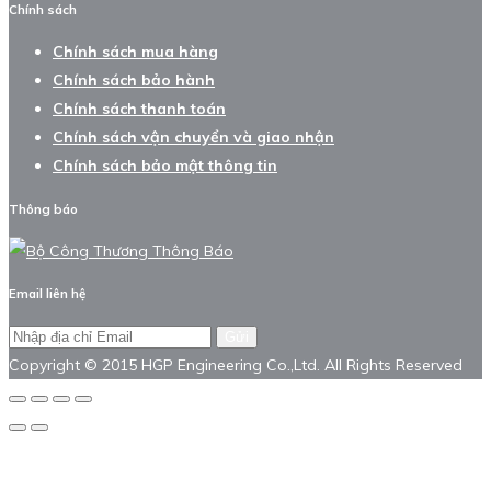
Chính sách
Chính sách mua hàng
Chính sách bảo hành
Chính sách thanh toán
Chính sách vận chuyển và giao nhận
Chính sách bảo mật thông tin
Thông báo
Email liên hệ
Gửi
Copyright © 2015 HGP Engineering Co.,Ltd. All Rights Reserved