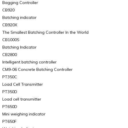
Bagging Controller
CB920
Batching indicator
CB920X
The Smallest Batching Controller In the World
CB1000S
Batching Indicator
CB2800
Intelligent batching controller
CM9-06 Concrete Batching Controller
PT350C
Load Cell Transmitter
PT350D
Load cell transmitter
PT650D
Mini weighing indicator
PT650F