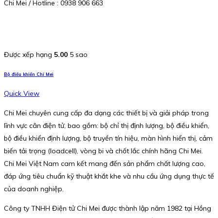
Chi Mei / Hotline : 0938 906 663
Được xếp hạng
5.00
5 sao
Bộ điều khiển Chi Mei
Quick View
Chi Mei chuyên cung cấp đa dạng các thiết bị và giải pháp trong
lĩnh vực cân điện tử, bao gồm: bộ chỉ thị định lượng, bộ điều khiển,
bộ điều khiển định lượng, bộ truyền tín hiệu, màn hình hiển thị, cảm
biến tải trọng (loadcell), vòng bi và chốt lắc chính hãng Chi Mei.
Chi Mei Việt Nam cam kết mang đến sản phẩm chất lượng cao,
đáp ứng tiêu chuẩn kỹ thuật khắt khe và nhu cầu ứng dụng thực tế
của doanh nghiệp.
Công ty TNHH Điện tử Chi Mei được thành lập năm 1982 tại Hồng