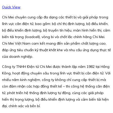
Quick View
Chi Mei chuyên cung cấp đa dạng các thiết bị và giải pháp trong
lĩnh vực cân điện tử, bao gồm: bộ chỉ thị định lượng, bộ điều khiển,
bộ điều khiển định lượng, bộ truyền tín hiệu, màn hình hiển thị, cảm
biến tải trọng (loadcell), vòng bi và chốt lắc chính hãng Chi Mei.
Chi Mei Việt Nam cam kết mang đến sản phẩm chất lượng cao,
đáp ứng tiêu chuẩn kỹ thuật khắt khe và nhu cầu ứng dụng thực tế
của doanh nghiệp.
Công ty TNHH Điện tử Chi Mei được thành lập năm 1982 tại Hồng
Kông, hoạt động chuyên sâu trong lĩnh vực thiết bị cân điện tử. Với
nhiều năm kinh nghiệm, công ty không chỉ cung cấp thiết bị mà
còn đảm nhận các hợp đồng thiết kế – thi công hệ thống cân điện
tử, phát triển hệ thống định lượng tự động, cùng các giải pháp
hiển thị trọng lượng, bộ điều khiển định lượng và cảm biến tải hiện
đại, chính xác và bền bỉ.