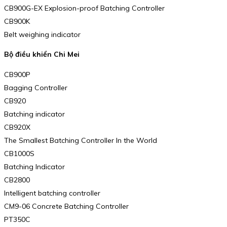
CB900G-EX Explosion-proof Batching Controller
CB900K
Belt weighing indicator
Bộ điều khiển Chi Mei
CB900P
Bagging Controller
CB920
Batching indicator
CB920X
The Smallest Batching Controller In the World
CB1000S
Batching Indicator
CB2800
Intelligent batching controller
CM9-06 Concrete Batching Controller
PT350C