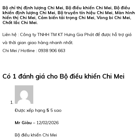
Bộ chỉ thị định lượng Chi Mei, Bộ điều khiển Chi Mei, Bộ điều
khiển định lượng Chi Mei, Bộ truyền tín hiệu Chi Mei, Màn hình
hiển thị Chi Mei, Cảm biến tải trọng Chi Mei, Vòng bi Chi Mei,
Chốt lắc Chi Mei.
Liên hệ : Công ty TNHH TM KT Hưng Gia Phát để được hỗ trợ giá
và thời gian giao hàng nhanh nhất.
Chi Mei / Hotline : 0938 906 663
Có 1 đánh giá cho
Bộ điều khiển Chi Mei
Được xếp hạng
5
5 sao
Mr Giàu
–
12/02/2026
Bộ điều khiển Chi Mei