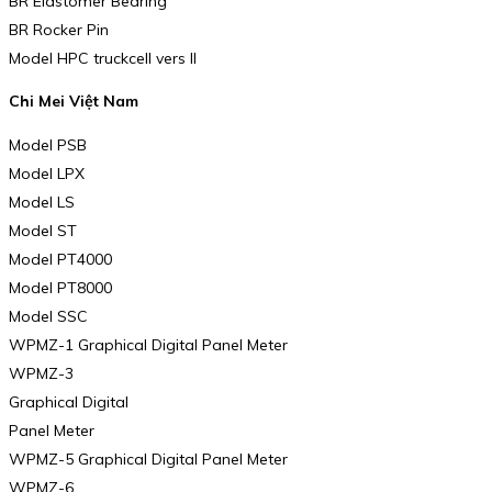
BR Elastomer Bearing
BR Rocker Pin
Model HPC truckcell vers II
Chi Mei Việt Nam
Model PSB
Model LPX
Model LS
Model ST
Model PT4000
Model PT8000
Model SSC
WPMZ-1 Graphical Digital Panel Meter
WPMZ-3
Graphical Digital
Panel Meter
WPMZ-5 Graphical Digital Panel Meter
WPMZ-6