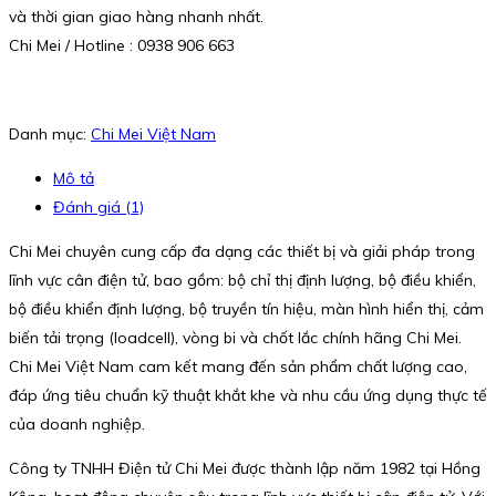
và thời gian giao hàng nhanh nhất.
Chi Mei / Hotline : 0938 906 663
Danh mục:
Chi Mei Việt Nam
Mô tả
Đánh giá (1)
Chi Mei chuyên cung cấp đa dạng các thiết bị và giải pháp trong
lĩnh vực cân điện tử, bao gồm: bộ chỉ thị định lượng, bộ điều khiển,
bộ điều khiển định lượng, bộ truyền tín hiệu, màn hình hiển thị, cảm
biến tải trọng (loadcell), vòng bi và chốt lắc chính hãng Chi Mei.
Chi Mei Việt Nam cam kết mang đến sản phẩm chất lượng cao,
đáp ứng tiêu chuẩn kỹ thuật khắt khe và nhu cầu ứng dụng thực tế
của doanh nghiệp.
Công ty TNHH Điện tử Chi Mei được thành lập năm 1982 tại Hồng