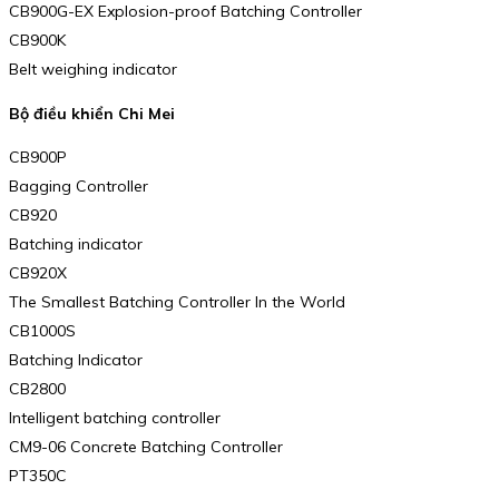
CB900G-EX Explosion-proof Batching Controller
CB900K
Belt weighing indicator
Bộ điều khiển Chi Mei
CB900P
Bagging Controller
CB920
Batching indicator
CB920X
The Smallest Batching Controller In the World
CB1000S
Batching Indicator
CB2800
Intelligent batching controller
CM9-06 Concrete Batching Controller
PT350C