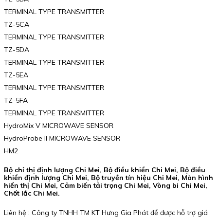
TERMINAL TYPE TRANSMITTER
TZ-5CA
TERMINAL TYPE TRANSMITTER
TZ-5DA
TERMINAL TYPE TRANSMITTER
TZ-5EA
TERMINAL TYPE TRANSMITTER
TZ-5FA
TERMINAL TYPE TRANSMITTER
HydroMix V MICROWAVE SENSOR
HydroProbe II MICROWAVE SENSOR
HM2
Bộ chỉ thị định lượng Chi Mei, Bộ điều khiển Chi Mei, Bộ điều
khiển định lượng Chi Mei, Bộ truyền tín hiệu Chi Mei, Màn hình
hiển thị Chi Mei, Cảm biến tải trọng Chi Mei, Vòng bi Chi Mei,
Chốt lắc Chi Mei.
Liên hệ : Công ty TNHH TM KT Hưng Gia Phát để được hỗ trợ giá