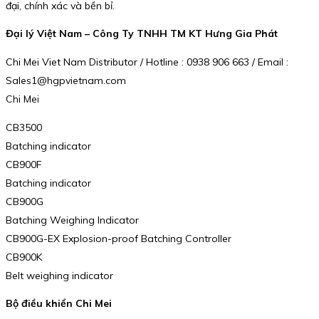
đại, chính xác và bền bỉ.
Đại lý Việt Nam – Công Ty TNHH TM KT Hưng Gia Phát
Chi Mei Viet Nam Distributor / Hotline : 0938 906 663 / Email :
Sales1@hgpvietnam.com
Chi Mei
CB3500
Batching indicator
CB900F
Batching indicator
CB900G
Batching Weighing Indicator
CB900G-EX Explosion-proof Batching Controller
CB900K
Belt weighing indicator
Bộ điều khiển Chi Mei