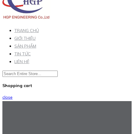
TRANG CHỦ
GIỚI THIỆU
SẢN PHẨM
TIN TỨC
LIÊN HỆ
Shopping cart
close