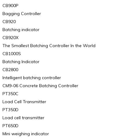
CB900P
Bagging Controller
CB920
Batching indicator
CB920X
The Smallest Batching Controller In the World
CB1000S
Batching Indicator
CB2800
Intelligent batching controller
CM9-06 Concrete Batching Controller
PT350C
Load Cell Transmitter
PT350D
Load cell transmitter
PT650D
Mini weighing indicator