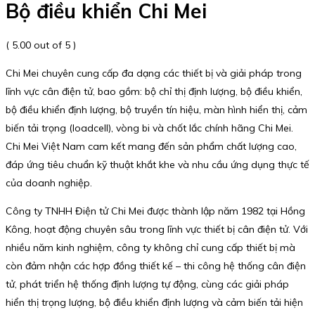
Bộ điều khiển Chi Mei
( 5.00 out of 5 )
Chi Mei chuyên cung cấp đa dạng các thiết bị và giải pháp trong
lĩnh vực cân điện tử, bao gồm: bộ chỉ thị định lượng, bộ điều khiển,
bộ điều khiển định lượng, bộ truyền tín hiệu, màn hình hiển thị, cảm
biến tải trọng (loadcell), vòng bi và chốt lắc chính hãng Chi Mei.
Chi Mei Việt Nam cam kết mang đến sản phẩm chất lượng cao,
đáp ứng tiêu chuẩn kỹ thuật khắt khe và nhu cầu ứng dụng thực tế
của doanh nghiệp.
Công ty TNHH Điện tử Chi Mei được thành lập năm 1982 tại Hồng
Kông, hoạt động chuyên sâu trong lĩnh vực thiết bị cân điện tử. Với
nhiều năm kinh nghiệm, công ty không chỉ cung cấp thiết bị mà
còn đảm nhận các hợp đồng thiết kế – thi công hệ thống cân điện
tử, phát triển hệ thống định lượng tự động, cùng các giải pháp
hiển thị trọng lượng, bộ điều khiển định lượng và cảm biến tải hiện