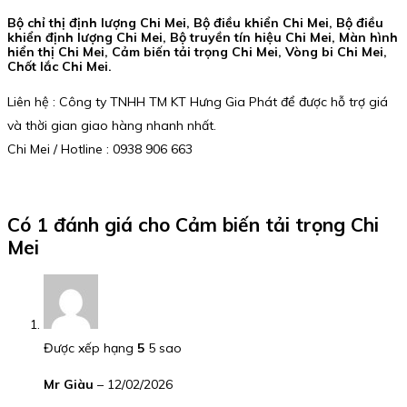
Bộ chỉ thị định lượng Chi Mei, Bộ điều khiển Chi Mei, Bộ điều
khiển định lượng Chi Mei, Bộ truyền tín hiệu Chi Mei, Màn hình
hiển thị Chi Mei, Cảm biến tải trọng Chi Mei, Vòng bi Chi Mei,
Chốt lắc Chi Mei.
Liên hệ : Công ty TNHH TM KT Hưng Gia Phát để được hỗ trợ giá
và thời gian giao hàng nhanh nhất.
Chi Mei / Hotline : 0938 906 663
Có 1 đánh giá cho
Cảm biến tải trọng Chi
Mei
Được xếp hạng
5
5 sao
Mr Giàu
–
12/02/2026