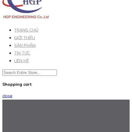
TRANG CHỦ
GIỚI THIỆU
SẢN PHẨM
TIN TỨC
LIÊN HỆ
Shopping cart
close