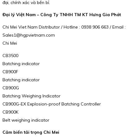
đại, chính xác và bền bỉ.
Đại lý Việt Nam – Công Ty TNHH TM KT Hưng Gia Phát
Chi Mei Viet Nam Distributor / Hotline : 0938 906 663 / Email :
Sales1@hgpvietnam.com
Chi Mei
CB3500
Batching indicator
CB900F
Batching indicator
CB900G
Batching Weighing Indicator
CB900G-EX Explosion-proof Batching Controller
CB900K
Belt weighing indicator
Cảm biến tải trọng Chi Mei