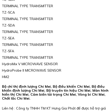
TERMINAL TYPE TRANSMITTER
TZ-5CA
TERMINAL TYPE TRANSMITTER
TZ-5DA
TERMINAL TYPE TRANSMITTER
TZ-5EA
TERMINAL TYPE TRANSMITTER
TZ-5FA
TERMINAL TYPE TRANSMITTER
HydroMix V MICROWAVE SENSOR
HydroProbe II MICROWAVE SENSOR
HM2
Bộ chỉ thị định lượng Chi Mei, Bộ điều khiển Chi Mei, Bộ điều
khiển định lượng Chi Mei, Bộ truyền tín hiệu Chi Mei, Màn hình
hiển thị Chi Mei, Cảm biến tải trọng Chi Mei, Vòng bi Chi Mei,
Chốt lắc Chi Mei.
Liên hệ : Công ty TNHH TM KT Hưng Gia Phát để được hỗ trợ giá