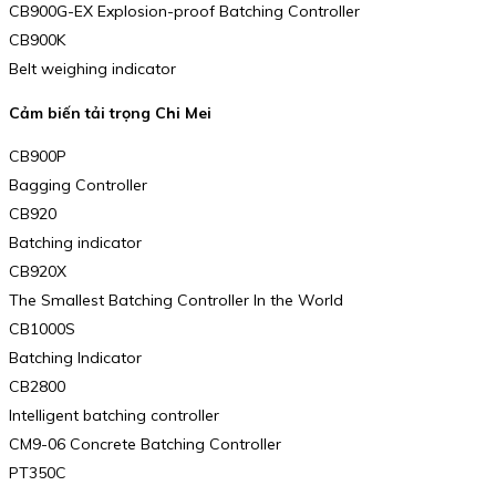
CB900G-EX Explosion-proof Batching Controller
CB900K
Belt weighing indicator
Cảm biến tải trọng Chi Mei
CB900P
Bagging Controller
CB920
Batching indicator
CB920X
The Smallest Batching Controller In the World
CB1000S
Batching Indicator
CB2800
Intelligent batching controller
CM9-06 Concrete Batching Controller
PT350C