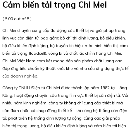
Cảm biến tải trọng Chi Mei
( 5.00 out of 5 )
Chi Mei chuyên cung cấp đa dạng các thiết bị và giải pháp trong
lĩnh vực cân điện tử, bao gồm: bộ chỉ thị định lượng, bộ điều khiển,
bộ điều khiển định lượng, bộ truyền tín hiệu, màn hình hiển thị, cảm
biến tải trọng (loadcell), vòng bi và chốt lắc chính hãng Chi Mei.
Chi Mei Việt Nam cam kết mang đến sản phẩm chất lượng cao,
đáp ứng tiêu chuẩn kỹ thuật khắt khe và nhu cầu ứng dụng thực tế
của doanh nghiệp.
Công ty TNHH Điện tử Chi Mei được thành lập năm 1982 tại Hồng
Kông, hoạt động chuyên sâu trong lĩnh vực thiết bị cân điện tử. Với
nhiều năm kinh nghiệm, công ty không chỉ cung cấp thiết bị mà
còn đảm nhận các hợp đồng thiết kế – thi công hệ thống cân điện
tử, phát triển hệ thống định lượng tự động, cùng các giải pháp
hiển thị trọng lượng, bộ điều khiển định lượng và cảm biến tải hiện