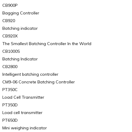
CB900P
Bagging Controller
CB920
Batching indicator
CB920X
The Smallest Batching Controller In the World
CB1000S
Batching Indicator
CB2800
Intelligent batching controller
CM9-06 Concrete Batching Controller
PT350C
Load Cell Transmitter
PT350D
Load cell transmitter
PT650D
Mini weighing indicator