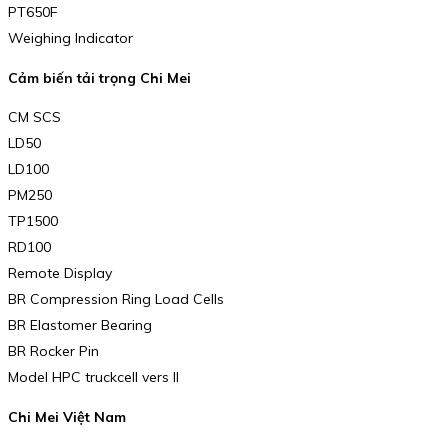
PT650F
Weighing Indicator
Cảm biến tải trọng Chi Mei
CM SCS
LD50
LD100
PM250
TP1500
RD100
Remote Display
BR Compression Ring Load Cells
BR Elastomer Bearing
BR Rocker Pin
Model HPC truckcell vers II
Chi Mei Việt Nam