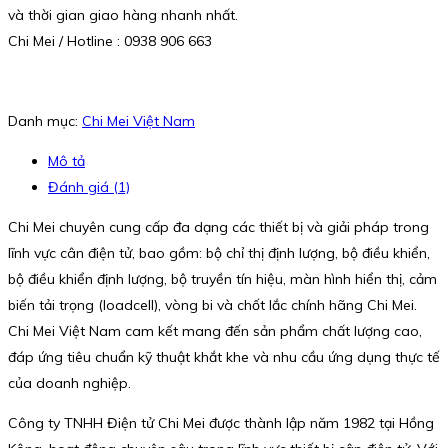
và thời gian giao hàng nhanh nhất.
Chi Mei / Hotline : 0938 906 663
Danh mục:
Chi Mei Việt Nam
Mô tả
Đánh giá (1)
Chi Mei chuyên cung cấp đa dạng các thiết bị và giải pháp trong
lĩnh vực cân điện tử, bao gồm: bộ chỉ thị định lượng, bộ điều khiển,
bộ điều khiển định lượng, bộ truyền tín hiệu, màn hình hiển thị, cảm
biến tải trọng (loadcell), vòng bi và chốt lắc chính hãng Chi Mei.
Chi Mei Việt Nam cam kết mang đến sản phẩm chất lượng cao,
đáp ứng tiêu chuẩn kỹ thuật khắt khe và nhu cầu ứng dụng thực tế
của doanh nghiệp.
Công ty TNHH Điện tử Chi Mei được thành lập năm 1982 tại Hồng