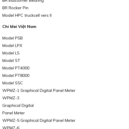
BR Elastomer Bearing
BR Rocker Pin
Model HPC truckcell vers II
Chi Mei Việt Nam
Model PSB
Model LPX
Model LS
Model ST
Model PT4000
Model PT8000
Model SSC
WPMZ-1 Graphical Digital Panel Meter
WPMZ-3
Graphical Digital
Panel Meter
WPMZ-5 Graphical Digital Panel Meter
WPMZ-6