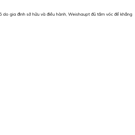
ỏ do gia đình sở hữu và điều hành, Weishaupt đủ tầm vóc để khẳng