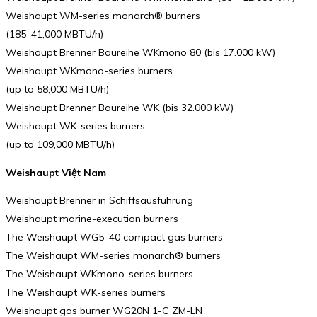
Weishaupt WM-series monarch® burners
(185–41,000 MBTU/h)
Weishaupt Brenner Baureihe WKmono 80 (bis 17.000 kW)
Weishaupt WKmono-series burners
(up to 58,000 MBTU/h)
Weishaupt Brenner Baureihe WK (bis 32.000 kW)
Weishaupt WK-series burners
(up to 109,000 MBTU/h)
Weishaupt Việt Nam
Weishaupt Brenner in Schiffsausführung
Weishaupt marine-execution burners
The Weishaupt WG5–40 compact gas burners
The Weishaupt WM-series monarch® burners
The Weishaupt WKmono-series burners
The Weishaupt WK-series burners
Weishaupt gas burner WG20N 1-C ZM-LN