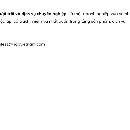
vượt trội và dịch vụ chuyên nghiệp
. Là một doanh nghiệp vừa và nh
độc lập, có trách nhiệm và nhất quán trong từng sản phẩm, dịch vụ.
: Sales1@hgpvietnam.com