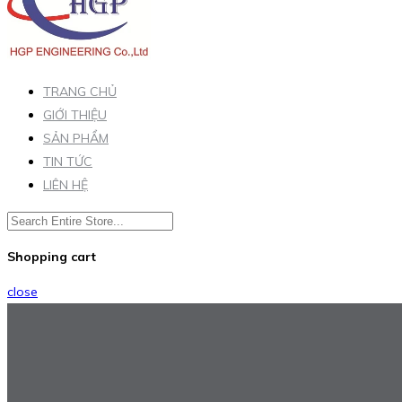
TRANG CHỦ
GIỚI THIỆU
SẢN PHẨM
TIN TỨC
LIÊN HỆ
Shopping cart
close