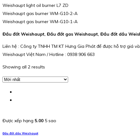
Weishaupt light oil burner L7 ZD
Weishaupt gas burner WM-G10-2-A
Weishaupt gas burner WM-G10-1-A
Đầu đốt Weishaupt, Đầu đốt gas Weishaupt, Đầu đốt dầu Weish
Liên hệ : Công ty TNHH TM KT Hưng Gia Phát để được hỗ trợ giá và
Weishaupt Việt Nam / Hotline : 0938 906 663
Showing all 2 results
Được xếp hạng
5.00
5 sao
Đầu đốt dầu Weishaupt