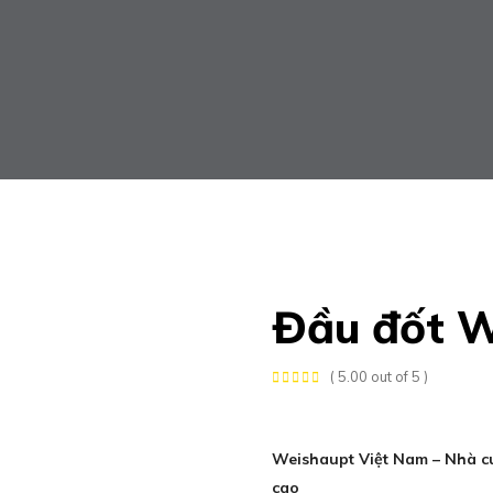
Đầu đốt W
( 5.00 out of 5 )
Weishaupt Việt Nam – Nhà cu
cao