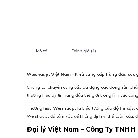
Mô tả
Đánh giá (1)
Weishaupt Việt Nam – Nhà cung cấp hàng đầu các g
Chúng tôi chuyên cung cấp đa dạng các dòng sản phẩm
thương hiệu uy tín hàng đầu thế giới trong lĩnh vực côn
Thương hiệu
Weishaupt
là biểu tượng của
độ tin cậy,
Weishaupt đủ tầm vóc để khẳng định vị thế toàn cầu, đ
Đại lý Việt Nam – Công Ty TNHH