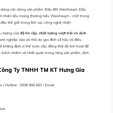
a dạng các dòng sản phẩm: Đầu đốt Weishaupt, Đầu
ốt nhiên liệu mang thương hiệu Weishaupt – một trong
đầu thế giới trong lĩnh vực công nghệ nhiệt.
ểu tượng của
độ tin cậy, chất lượng vượt trội và dịch
anh nghiệp vừa và nhỏ do gia đình sở hữu và điều
khẳng định vị thế toàn cầu, đồng thời đủ linh hoạt để
 trách nhiệm và nhất quán trong từng sản phẩm, dịch
– Công Ty TNHH TM KT Hưng Gia
 / Hotline : 0938 906 663 / Email :
Gas