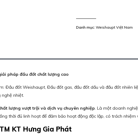
Danh mục:
Weishaupt Việt Nam
iải pháp đầu đốt chất lượng cao
: Đầu đốt Weishaupt, Đầu đốt gas, đầu đốt dầu và đầu đốt nhiên l
g nghệ nhiệt.
 chất lượng vượt trội và dịch vụ chuyên nghiệp
. Là một doanh nghiệ
ồng thời đủ linh hoạt để đảm bảo hoạt động độc lập, có trách nhiệm 
 TM KT Hưng Gia Phát