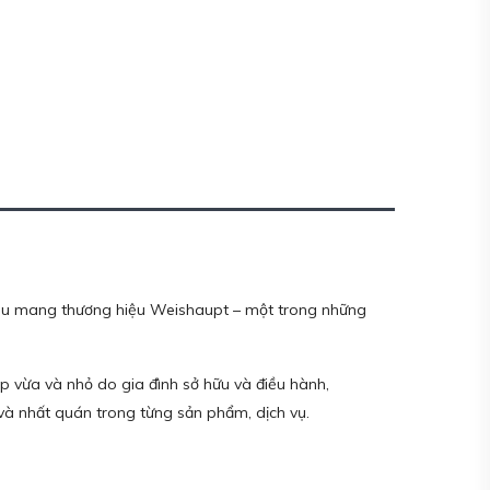
iệu mang thương hiệu Weishaupt – một trong những
p vừa và nhỏ do gia đình sở hữu và điều hành,
và nhất quán trong từng sản phẩm, dịch vụ.