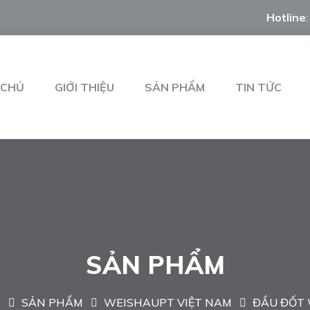
Hotline
 CHỦ
GIỚI THIỆU
SẢN PHẨM
TIN TỨC
SẢN PHẨM
Ủ
SẢN PHẨM
WEISHAUPT VIỆT NAM
ĐẦU ĐỐT