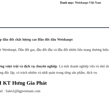
Danh mục:
Weishaupt Việt Nam
p đầu đốt chất lượng cao Đầu đốt dầu Weishaupt
 Weishaupt, Đầu đốt gas, đầu đốt dầu và đầu đốt nhiên liệu mang thương hiệu
ượng vượt trội và dịch vụ chuyên nghiệp
. Là một doanh nghiệp vừa và nhỏ do
ộng độc lập, có trách nhiệm và nhất quán trong từng sản phẩm, dịch vụ.
M KT Hưng Gia Phát
mail : Sales1@hgpvietnam.com