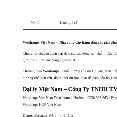
Mô tả
Đánh giá (1)
Weishaupt Việt Nam – Nhà cung cấp hàng đầu các giải phá
Chúng tôi chuyên cung cấp đa dạng các dòng sản phẩm: Đầu đốt
giới trong lĩnh vực công nghệ nhiệt.
Thương hiệu
Weishaupt
là biểu tượng của
độ tin cậy, chất l
định vị thế toàn cầu, đồng thời đủ linh hoạt để đảm bảo hoạt đ
Đại lý Việt Nam – Công Ty TNHH T
Weishaupt Viet Nam Distributor / Hotline : 0938 906 663 / E
Weishaupt HGP Viet Nam
Kompaktbrenner WG5-40 für Gas