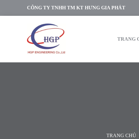
CÔNG TY TNHH TM KT HƯNG GIA PHÁT
TRANG 
TRANG CHỦ