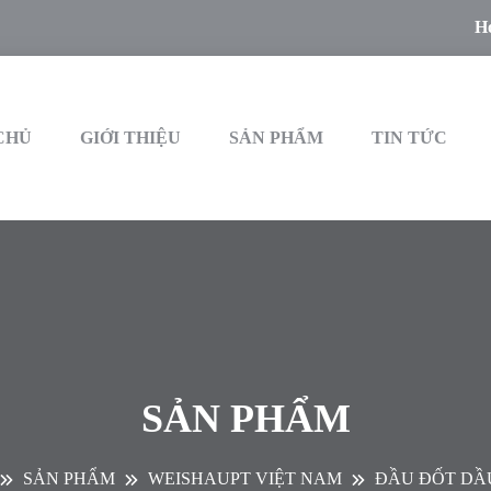
Ho
CHỦ
GIỚI THIỆU
SẢN PHẨM
TIN TỨC
SẢN PHẨM
SẢN PHẨM
WEISHAUPT VIỆT NAM
ĐẦU ĐỐT DẦ