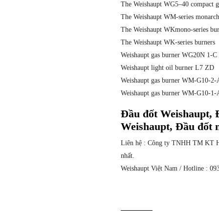
The Weishaupt WG5–40 compact ga
The Weishaupt WM-series monarc
The Weishaupt WKmono-series bur
The Weishaupt WK-series burners
Weishaupt gas burner WG20N 1-
Weishaupt light oil burner L7 ZD
Weishaupt gas burner WM-G10-2-
Weishaupt gas burner WM-G10-1-
Đầu đốt Weishaupt, 
Weishaupt, Đầu đốt n
Liên hệ : Công ty TNHH TM KT Hưn
nhất.
Weishaupt Việt Nam / Hotline : 09