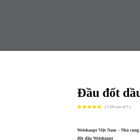
Đầu đốt dầ
( 5.00 out of 5 )
Weishaupt Việt Nam – Nhà cung 
đốt dầu Weishaupt