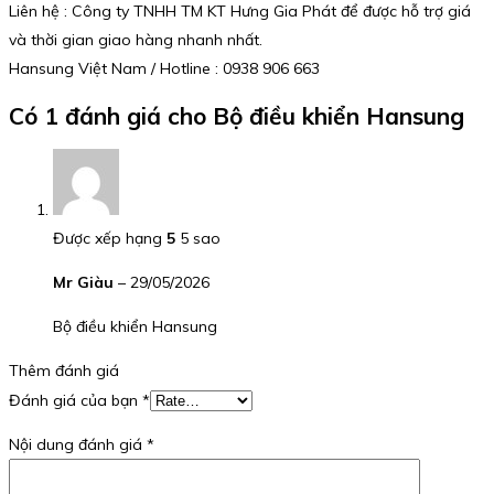
Liên hệ : Công ty TNHH TM KT Hưng Gia Phát để được hỗ trợ giá
và thời gian giao hàng nhanh nhất.
Hansung Việt Nam / Hotline : 0938 906 663
Có 1 đánh giá cho
Bộ điều khiển Hansung
Được xếp hạng
5
5 sao
Mr Giàu
–
29/05/2026
Bộ điều khiển Hansung
Thêm đánh giá
Đánh giá của bạn
*
Nội dung đánh giá
*