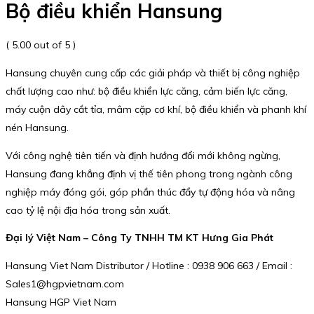
Bộ điều khiển Hansung
( 5.00 out of 5 )
Hansung chuyên cung cấp các giải pháp và thiết bị công nghiệp
chất lượng cao như: bộ điều khiển lực căng, cảm biến lực căng,
máy cuộn dây cắt tỉa, mâm cặp cơ khí, bộ điều khiển và phanh khí
nén Hansung.
Với công nghệ tiên tiến và định hướng đổi mới không ngừng,
Hansung đang khẳng định vị thế tiên phong trong ngành công
nghiệp máy đóng gói, góp phần thúc đẩy tự động hóa và nâng
cao tỷ lệ nội địa hóa trong sản xuất.
Đại lý Việt Nam – Công Ty TNHH TM KT Hưng Gia Phát
Hansung Viet Nam Distributor / Hotline : 0938 906 663 / Email :
Sales1@hgpvietnam.com
Hansung HGP Viet Nam