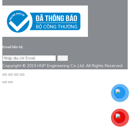
Email liên hệ
Gửi
Copyright © 2015 HGP Engineering Co.,Ltd. All Rights Reserved