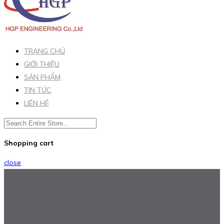
TRANG CHỦ
GIỚI THIỆU
SẢN PHẨM
TIN TỨC
LIÊN HỆ
Shopping cart
close