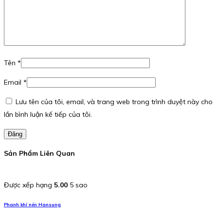
Tên
*
Email
*
Lưu tên của tôi, email, và trang web trong trình duyệt này cho
lần bình luận kế tiếp của tôi.
Đăng
Sản Phẩm Liên Quan
Được xếp hạng
5.00
5 sao
Phanh khí nén Hansung