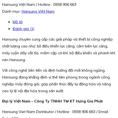
Hansung Việt Nam / Hotline : 0938 906 663
Danh mục:
Hansung Việt Nam
Mô tả
Đánh giá (1)
Hansung chuyên cung cấp các giải pháp và thiết bị công nghiệp
chất lượng cao như: bộ điều khiển lực căng, cảm biến lực căng,
máy cuộn dây cắt tỉa, mâm cặp cơ khí, bộ điều khiển và phanh khí
nén Hansung.
Với công nghệ tiên tiến và định hướng đổi mới không ngừng,
Hansung đang khẳng định vị thế tiên phong trong ngành công
nghiệp máy đóng gói, góp phần thúc đẩy tự động hóa và nâng
cao tỷ lệ nội địa hóa trong sản xuất.
Đại lý Việt Nam – Công Ty TNHH TM KT Hưng Gia Phát
Hansung Viet Nam Distributor / Hotline : 0938 906 663 / Email :