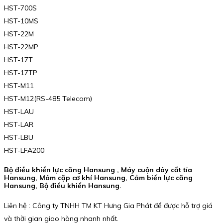
HST-700S
HST-10MS
HST-22M
HST-22MP
HST-17T
HST-17TP
HST-M11
HST-M12(RS-485 Telecom)
HST-LAU
HST-LAR
HST-LBU
HST-LFA200
Bộ điều khiển lực căng Hansung , Máy cuộn dây cắt tỉa
Hansung, Mâm cặp cơ khí Hansung, Cảm biến lực căng
Hansung, Bộ điều khiển Hansung.
Liên hệ : Công ty TNHH TM KT Hưng Gia Phát để được hỗ trợ giá
và thời gian giao hàng nhanh nhất.