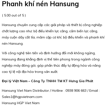
Phanh khí nén Hansung
( 5.00 out of 5 )
Hansung chuyên cung cấp các giải pháp và thiết bị công nghiệp
chất lượng cao như: bộ điều khiển lực căng, cảm biến lực căng,
máy cuộn dây cắt tỉa, mâm cặp cơ khí, bộ điều khiển và phanh khí
nén Hansung.
Với công nghệ tiên tiến và định hướng đổi mới không ngừng,
Hansung đang khẳng định vị thế tiên phong trong ngành công
nghiệp máy đóng gói, góp phần thúc đẩy tự động hóa và nâng
cao tỷ lệ nội địa hóa trong sản xuất.
Đại lý Việt Nam – Công Ty TNHH TM KT Hưng Gia Phát
Hansung Viet Nam Distributor / Hotline : 0938 906 663 / Email :
Sales1@hgpvietnam.com
Hansung HGP Viet Nam