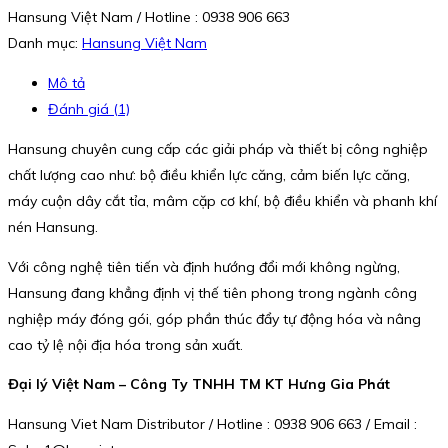
Hansung Việt Nam / Hotline : 0938 906 663
Danh mục:
Hansung Việt Nam
Mô tả
Đánh giá (1)
Hansung chuyên cung cấp các giải pháp và thiết bị công nghiệp
chất lượng cao như: bộ điều khiển lực căng, cảm biến lực căng,
máy cuộn dây cắt tỉa, mâm cặp cơ khí, bộ điều khiển và phanh khí
nén Hansung.
Với công nghệ tiên tiến và định hướng đổi mới không ngừng,
Hansung đang khẳng định vị thế tiên phong trong ngành công
nghiệp máy đóng gói, góp phần thúc đẩy tự động hóa và nâng
cao tỷ lệ nội địa hóa trong sản xuất.
Đại lý Việt Nam – Công Ty TNHH TM KT Hưng Gia Phát
Hansung Viet Nam Distributor / Hotline : 0938 906 663 / Email :