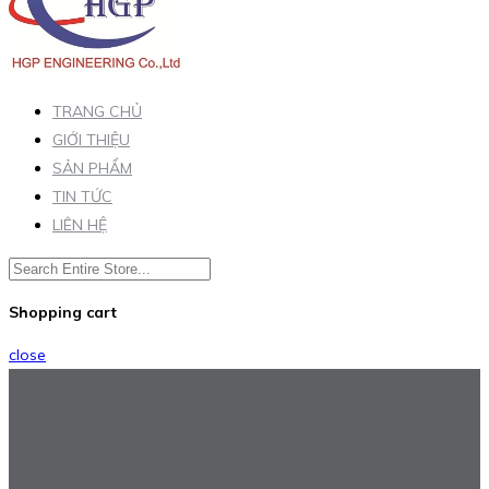
TRANG CHỦ
GIỚI THIỆU
SẢN PHẨM
TIN TỨC
LIÊN HỆ
Shopping cart
close