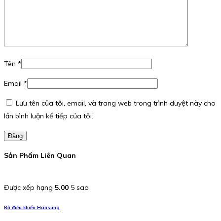
Tên
*
Email
*
Lưu tên của tôi, email, và trang web trong trình duyệt này cho
lần bình luận kế tiếp của tôi.
Đăng
Sản Phẩm Liên Quan
Được xếp hạng
5.00
5 sao
Bộ điều khiển Hansung