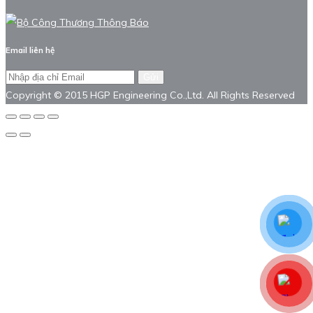
Email liên hệ
Gửi
Copyright © 2015 HGP Engineering Co.,Ltd. All Rights Reserved