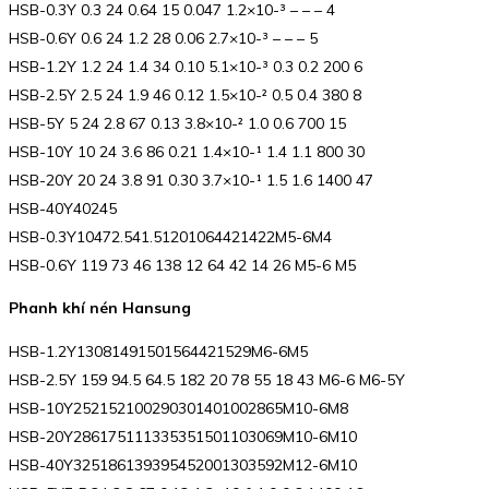
HSB-0.3Y 0.3 24 0.64 15 0.047 1.2×10-³ – – – 4
HSB-0.6Y 0.6 24 1.2 28 0.06 2.7×10-³ – – – 5
HSB-1.2Y 1.2 24 1.4 34 0.10 5.1×10-³ 0.3 0.2 200 6
HSB-2.5Y 2.5 24 1.9 46 0.12 1.5×10-² 0.5 0.4 380 8
HSB-5Y 5 24 2.8 67 0.13 3.8×10-² 1.0 0.6 700 15
HSB-10Y 10 24 3.6 86 0.21 1.4×10-¹ 1.4 1.1 800 30
HSB-20Y 20 24 3.8 91 0.30 3.7×10-¹ 1.5 1.6 1400 47
HSB-40Y40245
HSB-0.3Y10472.541.51201064421422M5-6M4
HSB-0.6Y 119 73 46 138 12 64 42 14 26 M5-6 M5
Phanh khí nén Hansung
HSB-1.2Y13081491501564421529M6-6M5
HSB-2.5Y 159 94.5 64.5 182 20 78 55 18 43 M6-6 M6-5Y
HSB-10Y252152100290301401002865M10-6M8
HSB-20Y286175111335351501103069M10-6M10
HSB-40Y325186139395452001303592M12-6M10