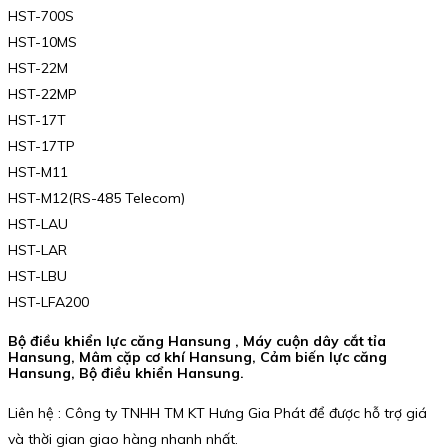
HST-700S
HST-10MS
HST-22M
HST-22MP
HST-17T
HST-17TP
HST-M11
HST-M12(RS-485 Telecom)
HST-LAU
HST-LAR
HST-LBU
HST-LFA200
Bộ điều khiển lực căng Hansung , Máy cuộn dây cắt tỉa
Hansung, Mâm cặp cơ khí Hansung, Cảm biến lực căng
Hansung, Bộ điều khiển Hansung.
Liên hệ : Công ty TNHH TM KT Hưng Gia Phát để được hỗ trợ giá
và thời gian giao hàng nhanh nhất.