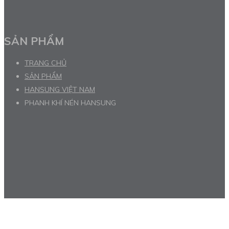
SẢN PHẨM
TRANG CHỦ
SẢN PHẨM
HANSUNG VIỆT NAM
PHANH KHÍ NÉN HANSUNG