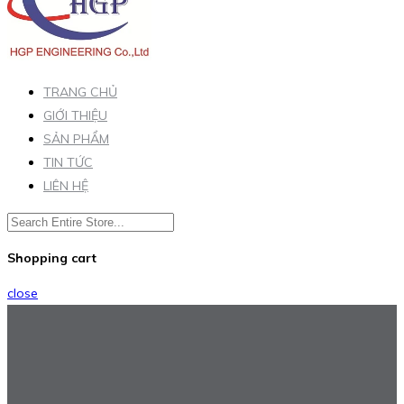
TRANG CHỦ
GIỚI THIỆU
SẢN PHẨM
TIN TỨC
LIÊN HỆ
Shopping cart
close