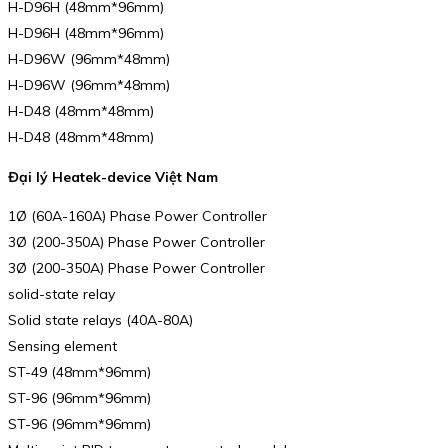
H-D96H (48mm*96mm)
H-D96H (48mm*96mm)
H-D96W (96mm*48mm)
H-D96W (96mm*48mm)
H-D48 (48mm*48mm)
H-D48 (48mm*48mm)
Đại lý Heatek-device Việt Nam
1Ø (60A-160A) Phase Power Controller
3Ø (200-350A) Phase Power Controller
3Ø (200-350A) Phase Power Controller
solid-state relay
Solid state relays (40A-80A)
Sensing element
ST-49 (48mm*96mm)
ST-96 (96mm*96mm)
ST-96 (96mm*96mm)