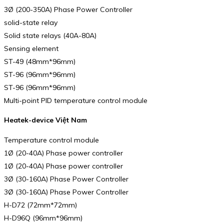
3Ø (200-350A) Phase Power Controller
solid-state relay
Solid state relays (40A-80A)
Sensing element
ST-49 (48mm*96mm)
ST-96 (96mm*96mm)
ST-96 (96mm*96mm)
Multi-point PID temperature control module
Heatek-device Việt Nam
Temperature control module
1Ø (20-40A) Phase power controller
1Ø (20-40A) Phase power controller
3Ø (30-160A) Phase Power Controller
3Ø (30-160A) Phase Power Controller
H-D72 (72mm*72mm)
H-D96Q (96mm*96mm)