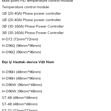
Multi-point PID temperature control module
Temperature control module
1Ø (20-40A) Phase power controller
1Ø (20-40A) Phase power controller
3Ø (30-160A) Phase Power Controller
3Ø (30-160A) Phase Power Controller
H-D72 (72mm*72mm)
H-D96Q (96mm*96mm)
H-D96Q (96mm*96mm)
Đại lý Heatek-device Việt Nam
H-D96H (48mm*96mm)
H-D96H (48mm*96mm)
H-D96W (96mm*48mm)
H-D96W (96mm*48mm)
ST-48 (48mm*48mm)
ST-48 (48mm*48mm)
ST-72 (72mm*72mm)