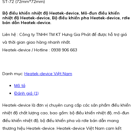
ST-72 (72mm*72mm)
Bộ điều khiển nhiệt độ Heatek-device, Mô-đun điều khiển
nhiệt độ Heatek-device, Bộ điều khiển pha Heatek-device, rơle
bán dẫn Heatek-device.
Liên hệ : Công ty TNHH TM KT Hưng Gia Phát để được hỗ trợ giá
và thời gian giao hàng nhanh nhất.
Heatek-device / Hotline : 0938 906 663
Danh mục:
Heatek-device Việt Nam
Mô tả
Đánh giá (1)
Heatek-device là đơn vị chuyên cung cấp các sản phẩm điều khiển
nhiệt độ chất lượng cao, bao gồm: bộ điều khiển nhiệt độ, mô-đun
điều khiển nhiệt độ, bộ điều khiển pha và rơle bán dẫn mang
thương hiệu Heatek-device. Heatek-device Việt Nam cam kết