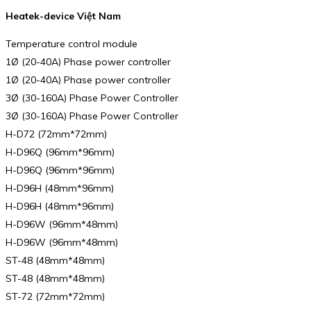
Heatek-device Việt Nam
Temperature control module
1Ø (20-40A) Phase power controller
1Ø (20-40A) Phase power controller
3Ø (30-160A) Phase Power Controller
3Ø (30-160A) Phase Power Controller
H-D72 (72mm*72mm)
H-D96Q (96mm*96mm)
H-D96Q (96mm*96mm)
H-D96H (48mm*96mm)
H-D96H (48mm*96mm)
H-D96W (96mm*48mm)
H-D96W (96mm*48mm)
ST-48 (48mm*48mm)
ST-48 (48mm*48mm)
ST-72 (72mm*72mm)