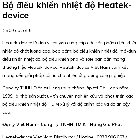
Bộ điều khiển nhiệt độ Heatek-
device
( 5.00 out of 5 )
Heatek-device là đơn vị chuyên cung cấp các sản phẩm điều khiển
nhiệt độ chất lượng cao, bao gồm: bộ điều khiển nhiệt độ, mô-đun
điều khiển nhiệt độ, bộ điều khiển pha và rơle bán dẫn mang
thương hiệu Heatek-device. Heatek-device Việt Nam cam kết
mang đến giải pháp tối ưu cho nhiều ứng dụng công nghiệp.
Công ty TNHH Điện tử Hengzhun, thành lập tại Đài Loan năm
1999, là nhà sản xuất uy tín chuyên nghiên cứu và phát triển các
bộ điều khiển nhiệt độ PID vi xử lý với độ chính xác và độ tin cậy
cao.
Đại lý Việt Nam – Công Ty TNHH TM KT Hưng Gia Phát
Heatek-device Viet Nam Distributor / Hotline : 0938 906 663 /