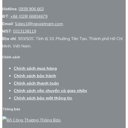
Hotline
:
0938 906 663
ĐT
:
+84 (028) 66834679
Email
:
Sales1@hgpvietnam.com
MST
:
0313138119
Địa chỉ
: 933/5/2C Tỉnh lộ 10, Phường Tân Tạo, Thành phố Hồ Chí
Minh, Việt Nam.
Chính sách
Chính sách mua hàng
Chính sách bảo hành
Chính sách thanh toán
Chính sách vận chuyển và giao nhận
Chính sách bảo mật thông tin
Thông báo