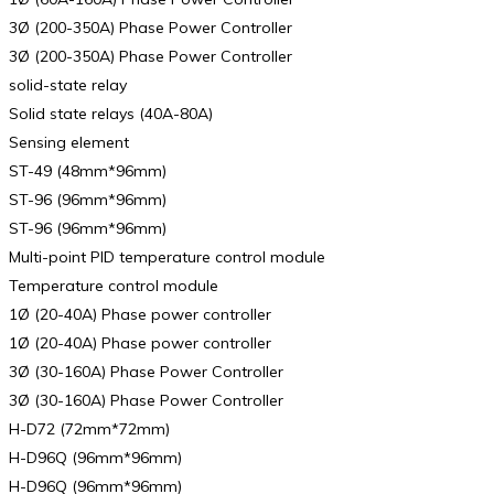
3Ø (200-350A) Phase Power Controller
3Ø (200-350A) Phase Power Controller
solid-state relay
Solid state relays (40A-80A)
Sensing element
ST-49 (48mm*96mm)
ST-96 (96mm*96mm)
ST-96 (96mm*96mm)
Multi-point PID temperature control module
Temperature control module
1Ø (20-40A) Phase power controller
1Ø (20-40A) Phase power controller
3Ø (30-160A) Phase Power Controller
3Ø (30-160A) Phase Power Controller
H-D72 (72mm*72mm)
H-D96Q (96mm*96mm)
H-D96Q (96mm*96mm)