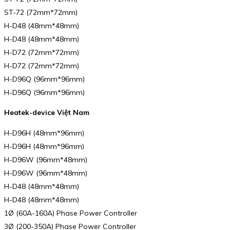
ST-72 (72mm*72mm)
H-D48 (48mm*48mm)
H-D48 (48mm*48mm)
H-D72 (72mm*72mm)
H-D72 (72mm*72mm)
H-D96Q (96mm*96mm)
H-D96Q (96mm*96mm)
Heatek-device Việt Nam
H-D96H (48mm*96mm)
H-D96H (48mm*96mm)
H-D96W (96mm*48mm)
H-D96W (96mm*48mm)
H-D48 (48mm*48mm)
H-D48 (48mm*48mm)
1Ø (60A-160A) Phase Power Controller
3Ø (200-350A) Phase Power Controller