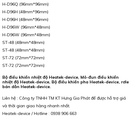
H-D96Q (96mm*96mm)
H-D96H (48mm*96mm)
H-D96H (48mm*96mm)
H-D96W (96mm*48mm)
H-D96W (96mm*48mm)
ST-48 (48mm*48mm)
ST-48 (48mm*48mm)
ST-72 (72mm*72mm)
ST-72 (72mm*72mm)
Bộ điều khiển nhiệt độ Heatek-device, Mô-đun điều khiển
nhiệt độ Heatek-device, Bộ điều khiển pha Heatek-device, rơle
bán dẫn Heatek-device.
Liên hệ : Công ty TNHH TM KT Hưng Gia Phát để được hỗ trợ giá
và thời gian giao hàng nhanh nhất.
Heatek-device / Hotline : 0938 906 663