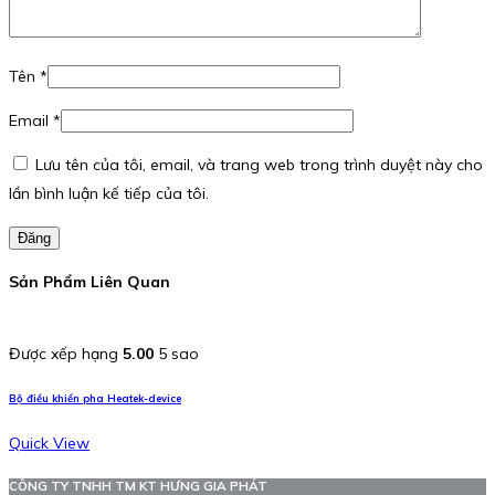
Tên
*
Email
*
Lưu tên của tôi, email, và trang web trong trình duyệt này cho
lần bình luận kế tiếp của tôi.
Đăng
Sản Phẩm Liên Quan
Được xếp hạng
5.00
5 sao
Bộ điều khiển pha Heatek-device
Quick View
CÔNG TY TNHH TM KT HƯNG GIA PHÁT