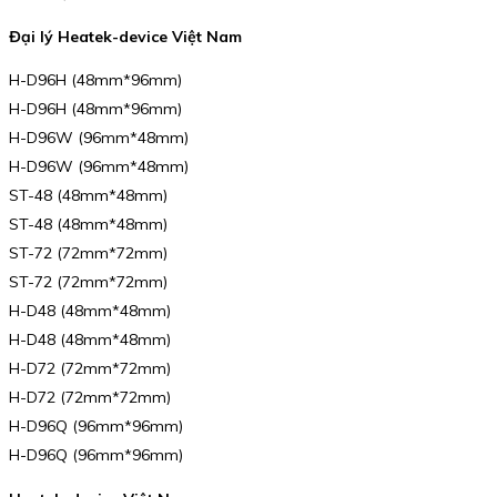
Đại lý Heatek-device Việt Nam
H-D96H (48mm*96mm)
H-D96H (48mm*96mm)
H-D96W (96mm*48mm)
H-D96W (96mm*48mm)
ST-48 (48mm*48mm)
ST-48 (48mm*48mm)
ST-72 (72mm*72mm)
ST-72 (72mm*72mm)
H-D48 (48mm*48mm)
H-D48 (48mm*48mm)
H-D72 (72mm*72mm)
H-D72 (72mm*72mm)
H-D96Q (96mm*96mm)
H-D96Q (96mm*96mm)