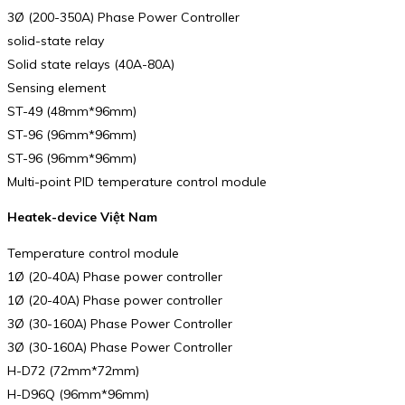
3Ø (200-350A) Phase Power Controller
solid-state relay
Solid state relays (40A-80A)
Sensing element
ST-49 (48mm*96mm)
ST-96 (96mm*96mm)
ST-96 (96mm*96mm)
Multi-point PID temperature control module
Heatek-device Việt Nam
Temperature control module
1Ø (20-40A) Phase power controller
1Ø (20-40A) Phase power controller
3Ø (30-160A) Phase Power Controller
3Ø (30-160A) Phase Power Controller
H-D72 (72mm*72mm)
H-D96Q (96mm*96mm)