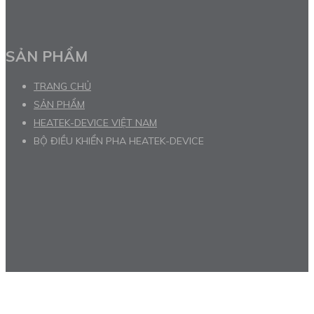
SẢN PHẨM
TRANG CHỦ
SẢN PHẨM
HEATEK-DEVICE VIỆT NAM
BỘ ĐIỀU KHIỂN PHA HEATEK-DEVICE