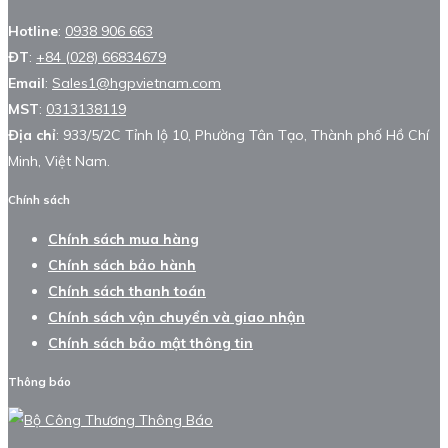
Hotline
:
0938 906 663
ĐT
:
+84 (028) 66834679
Email
:
Sales1@hgpvietnam.com
MST
:
0313138119
Địa chỉ
: 933/5/2C Tỉnh lộ 10, Phường Tân Tạo, Thành phố Hồ Chí
Minh, Việt Nam.
Chính sách
Chính sách mua hàng
Chính sách bảo hành
Chính sách thanh toán
Chính sách vận chuyển và giao nhận
Chính sách bảo mật thông tin
Thông báo