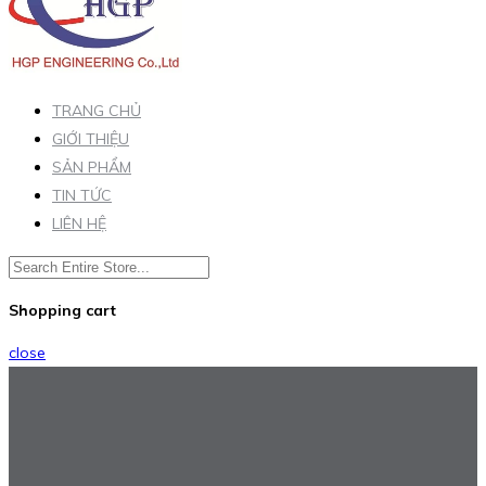
TRANG CHỦ
GIỚI THIỆU
SẢN PHẨM
TIN TỨC
LIÊN HỆ
Shopping cart
close