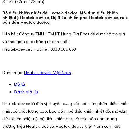
ST-72 (72mm*72mm)
Bộ điều khiển nhiệt độ Heatek-device, Mô-đun điều khiển
nhiệt độ Heatek-device, Bộ điều khiển pha Heatek-device, rơle
bán dẫn Heatek-device.
Liên hệ : Công ty TNHH TM KT Hưng Gia Phát để được hỗ trợ giá
và thời gian giao hàng nhanh nhất.
Heatek-device / Hotline : 0938 906 663
Danh mục:
Heatek-device Việt Nam
Mô tả
Đánh giá (1)
Heatek-device là đơn vị chuyên cung cấp các sản phẩm điều khiển
nhiệt độ chất lượng cao, bao gồm: bộ điều khiển nhiệt độ, mô-đun
điều khiển nhiệt độ, bộ điều khiển pha và rơle bán dẫn mang
thương hiệu Heatek-device. Heatek-device Việt Nam cam kết