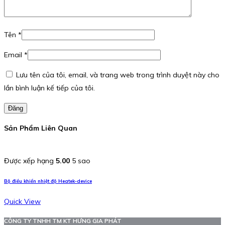
Tên
*
Email
*
Lưu tên của tôi, email, và trang web trong trình duyệt này cho
lần bình luận kế tiếp của tôi.
Đăng
Sản Phẩm Liên Quan
Được xếp hạng
5.00
5 sao
Bộ điều khiển nhiệt độ Heatek-device
Quick View
CÔNG TY TNHH TM KT HƯNG GIA PHÁT