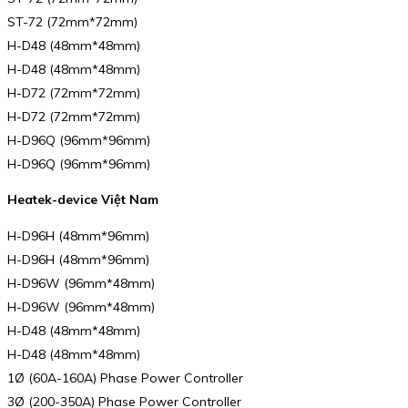
ST-72 (72mm*72mm)
H-D48 (48mm*48mm)
H-D48 (48mm*48mm)
H-D72 (72mm*72mm)
H-D72 (72mm*72mm)
H-D96Q (96mm*96mm)
H-D96Q (96mm*96mm)
Heatek-device Việt Nam
H-D96H (48mm*96mm)
H-D96H (48mm*96mm)
H-D96W (96mm*48mm)
H-D96W (96mm*48mm)
H-D48 (48mm*48mm)
H-D48 (48mm*48mm)
1Ø (60A-160A) Phase Power Controller
3Ø (200-350A) Phase Power Controller