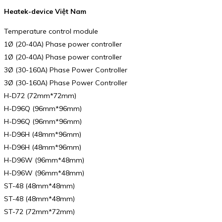
Heatek-device Việt Nam
Temperature control module
1Ø (20-40A) Phase power controller
1Ø (20-40A) Phase power controller
3Ø (30-160A) Phase Power Controller
3Ø (30-160A) Phase Power Controller
H-D72 (72mm*72mm)
H-D96Q (96mm*96mm)
H-D96Q (96mm*96mm)
H-D96H (48mm*96mm)
H-D96H (48mm*96mm)
H-D96W (96mm*48mm)
H-D96W (96mm*48mm)
ST-48 (48mm*48mm)
ST-48 (48mm*48mm)
ST-72 (72mm*72mm)