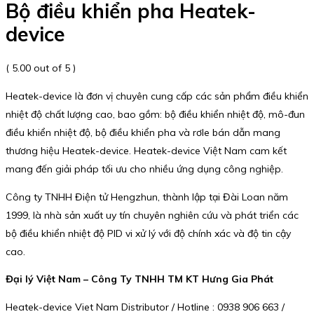
Bộ điều khiển pha Heatek-
device
( 5.00 out of 5 )
Heatek-device là đơn vị chuyên cung cấp các sản phẩm điều khiển
nhiệt độ chất lượng cao, bao gồm: bộ điều khiển nhiệt độ, mô-đun
điều khiển nhiệt độ, bộ điều khiển pha và rơle bán dẫn mang
thương hiệu Heatek-device. Heatek-device Việt Nam cam kết
mang đến giải pháp tối ưu cho nhiều ứng dụng công nghiệp.
Công ty TNHH Điện tử Hengzhun, thành lập tại Đài Loan năm
1999, là nhà sản xuất uy tín chuyên nghiên cứu và phát triển các
bộ điều khiển nhiệt độ PID vi xử lý với độ chính xác và độ tin cậy
cao.
Đại lý Việt Nam – Công Ty TNHH TM KT Hưng Gia Phát
Heatek-device Viet Nam Distributor / Hotline : 0938 906 663 /