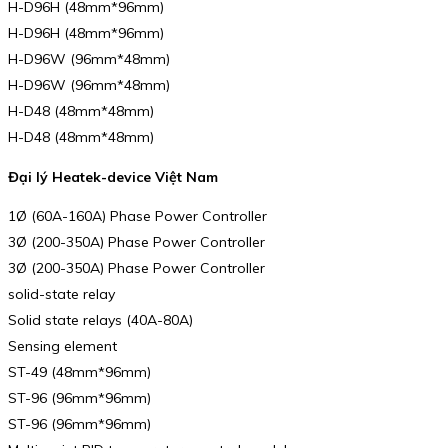
H-D96H (48mm*96mm)
H-D96H (48mm*96mm)
H-D96W (96mm*48mm)
H-D96W (96mm*48mm)
H-D48 (48mm*48mm)
H-D48 (48mm*48mm)
Đại lý Heatek-device Việt Nam
1Ø (60A-160A) Phase Power Controller
3Ø (200-350A) Phase Power Controller
3Ø (200-350A) Phase Power Controller
solid-state relay
Solid state relays (40A-80A)
Sensing element
ST-49 (48mm*96mm)
ST-96 (96mm*96mm)
ST-96 (96mm*96mm)