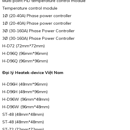
Multi-point PID temperature control module
Temperature control module
1Ø (20-40A) Phase power controller
1Ø (20-40A) Phase power controller
3Ø (30-160A) Phase Power Controller
3Ø (30-160A) Phase Power Controller
H-D72 (72mm*72mm)
H-D96Q (96mm*96mm)
H-D96Q (96mm*96mm)
Đại lý Heatek-device Việt Nam
H-D96H (48mm*96mm)
H-D96H (48mm*96mm)
H-D96W (96mm*48mm)
H-D96W (96mm*48mm)
ST-48 (48mm*48mm)
ST-48 (48mm*48mm)
ST-72 (72mm*72mm)