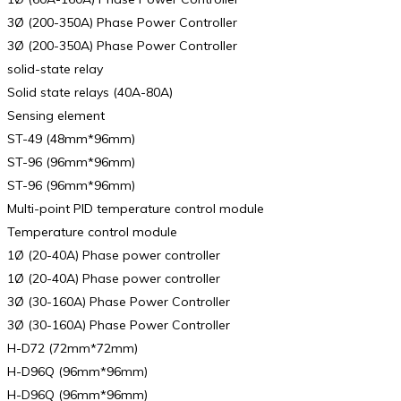
3Ø (200-350A) Phase Power Controller
3Ø (200-350A) Phase Power Controller
solid-state relay
Solid state relays (40A-80A)
Sensing element
ST-49 (48mm*96mm)
ST-96 (96mm*96mm)
ST-96 (96mm*96mm)
Multi-point PID temperature control module
Temperature control module
1Ø (20-40A) Phase power controller
1Ø (20-40A) Phase power controller
3Ø (30-160A) Phase Power Controller
3Ø (30-160A) Phase Power Controller
H-D72 (72mm*72mm)
H-D96Q (96mm*96mm)
H-D96Q (96mm*96mm)