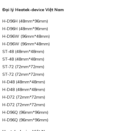
Đại lý Heatek-device Việt Nam
H-D96H (48mm*96mm)
H-D96H (48mm*96mm)
H-D96W (96mm*48mm)
H-D96W (96mm*48mm)
ST-48 (48mm*48mm)
ST-48 (48mm*48mm)
ST-72 (72mm*72mm)
ST-72 (72mm*72mm)
H-D48 (48mm*48mm)
H-D48 (48mm*48mm)
H-D72 (72mm*72mm)
H-D72 (72mm*72mm)
H-D96Q (96mm*96mm)
H-D96Q (96mm*96mm)