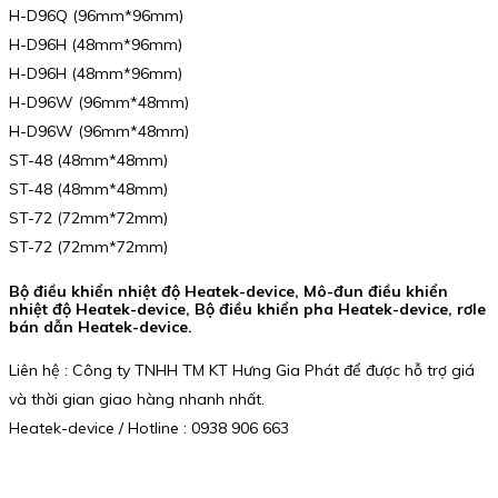
H-D96Q (96mm*96mm)
H-D96H (48mm*96mm)
H-D96H (48mm*96mm)
H-D96W (96mm*48mm)
H-D96W (96mm*48mm)
ST-48 (48mm*48mm)
ST-48 (48mm*48mm)
ST-72 (72mm*72mm)
ST-72 (72mm*72mm)
Bộ điều khiển nhiệt độ Heatek-device, Mô-đun điều khiển
nhiệt độ Heatek-device, Bộ điều khiển pha Heatek-device, rơle
bán dẫn Heatek-device.
Liên hệ : Công ty TNHH TM KT Hưng Gia Phát để được hỗ trợ giá
và thời gian giao hàng nhanh nhất.
Heatek-device / Hotline : 0938 906 663