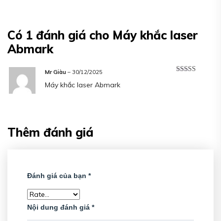
Có 1 đánh giá cho
Máy khắc laser
Abmark
Mr Giàu
–
30/12/2025
Được xếp
Máy khắc laser Abmark
hạng
5
5 sao
Thêm đánh giá
Đánh giá của bạn
*
Nội dung đánh giá
*