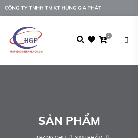
CÔNG TY TNHH TM KT HƯNG GIA PHÁT
0
SẢN PHẨM
TRANG CHỦ
SẢN PHẨM