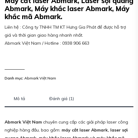
Máy cắt laser Abmark, Laser sợi quang
Abmark, Máy khắc laser Abmark, Máy
khắc mã Abmark.
Liên hệ : Công ty TNHH TM KT Hưng Gia Phát để được hỗ trợ
giá và thời gian giao hàng nhanh nhất.
Abmark Việt Nam / Hotline : 0938 906 663
Danh mục:
Abmark Việt Nam
Mô tả
Đánh giá (1)
Abmark Việt Nam
chuyên cung cấp các giải pháp laser công
nghiệp hàng đầu, bao gồm:
máy cắt laser Abmark, laser sợi
quang Abmark, máy khắc laser Abmark và máy khắc mã