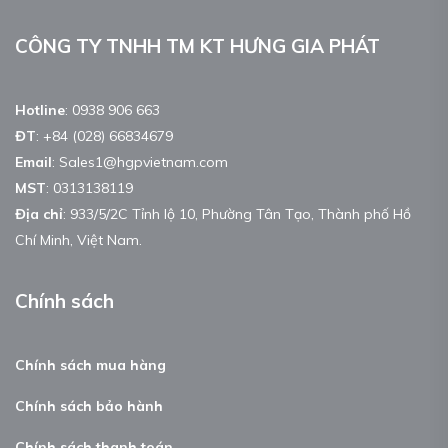
CÔNG TY TNHH TM KT HƯNG GIA PHÁT
Hotline
:
0938 906 663
ĐT
:
+84 (028) 66834679
Email
:
Sales1@hgpvietnam.com
MST
:
0313138119
Địa chỉ
: 933/5/2C Tỉnh lộ 10, Phường Tân Tạo, Thành phố Hồ
Chí Minh, Việt Nam.
Chính sách
Chính sách mua hàng
Chính sách bảo hành
Chính sách thanh toán