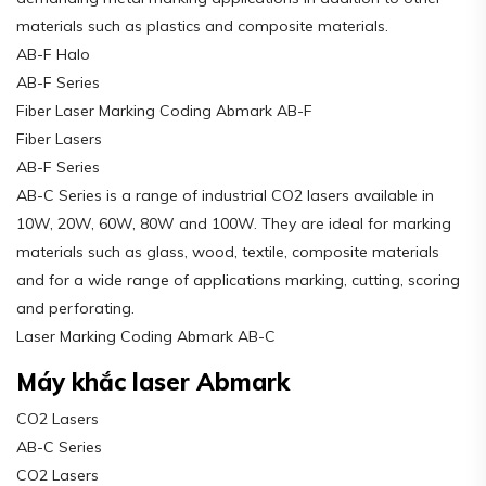
materials such as plastics and composite materials.
AB-F Halo
AB-F Series
Fiber Laser Marking Coding Abmark AB-F
Fiber Lasers
AB-F Series
AB-C Series is a range of industrial CO2 lasers available in
10W, 20W, 60W, 80W and 100W. They are ideal for marking
materials such as glass, wood, textile, composite materials
and for a wide range of applications marking, cutting, scoring
and perforating.
Laser Marking Coding Abmark AB-C
Máy khắc laser Abmark
CO2 Lasers
AB-C Series
CO2 Lasers