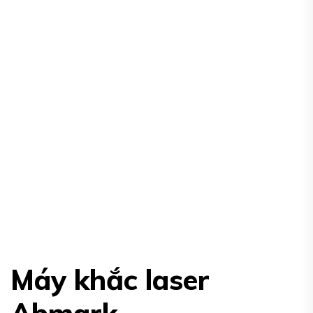
Máy khắc laser
Abmark