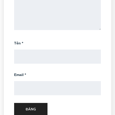
Tên
*
Email
*
ĐĂNG