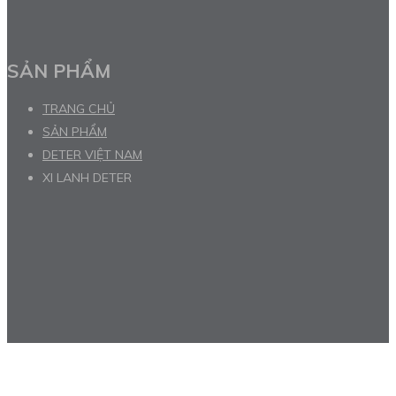
SẢN PHẨM
TRANG CHỦ
SẢN PHẨM
DETER VIỆT NAM
XI LANH DETER