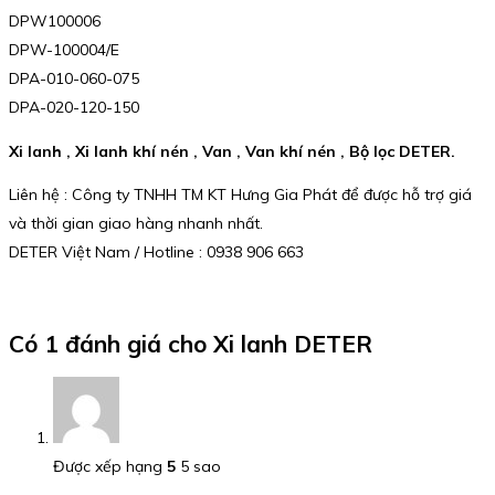
DPW100006
DPW-100004/E
DPA-010-060-075
DPA-020-120-150
Xi lanh , Xi lanh khí nén , Van , Van khí nén , Bộ lọc DETER.
Liên hệ : Công ty TNHH TM KT Hưng Gia Phát để được hỗ trợ giá
và thời gian giao hàng nhanh nhất.
DETER Việt Nam / Hotline : 0938 906 663
Có 1 đánh giá cho
Xi lanh DETER
Được xếp hạng
5
5 sao