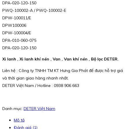
DPA-020-120-150
PWQ-100002-A / PWQ-100002-E
DPW-100011/E
DPW100006
DPW-100004/E
DPA-010-060-075
DPA-020-120-150
Xi lanh , Xi lanh khí nén , Van , Van khí nén , Bộ lọc DETER.
Liên hệ : Công ty TNHH TM KT Hưng Gia Phát để được hỗ trợ giá
và thời gian giao hàng nhanh nhất.
DETER Việt Nam / Hotline : 0938 906 663
Danh mục:
DETER Việt Nam
Mô tả
Đánh giá (1)