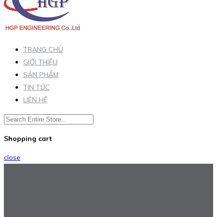
TRANG CHỦ
GIỚI THIỆU
SẢN PHẨM
TIN TỨC
LIÊN HỆ
Shopping cart
close