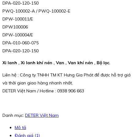
DPA-020-120-150
PWQ-100002-A / PWQ-100002-E
DPW-100011/E
DPW100006
DPW-100004/E
DPA-010-060-075
DPA-020-120-150
Xi lanh , Xi lanh khí nén , Van , Van khí nén , Bộ lọc.
Liên hệ : Công ty TNHH TM KT Hưng Gia Phát để được hỗ trợ giá
và thời gian giao hàng nhanh nhất.
DETER Việt Nam / Hotline : 0938 906 663
Danh mục:
DETER Việt Nam
Mô tả
Đánh giá (1)