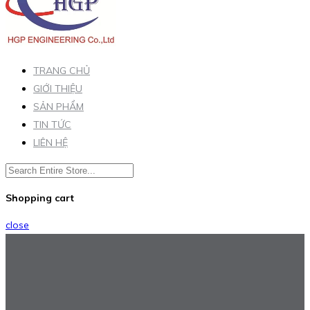
TRANG CHỦ
GIỚI THIỆU
SẢN PHẨM
TIN TỨC
LIÊN HỆ
Shopping cart
close