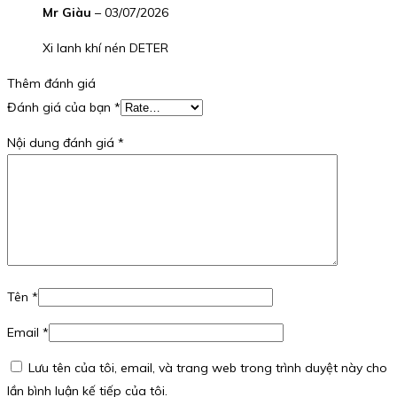
Mr Giàu
–
03/07/2026
Xi lanh khí nén DETER
Thêm đánh giá
Đánh giá của bạn
*
Nội dung đánh giá
*
Tên
*
Email
*
Lưu tên của tôi, email, và trang web trong trình duyệt này cho
lần bình luận kế tiếp của tôi.