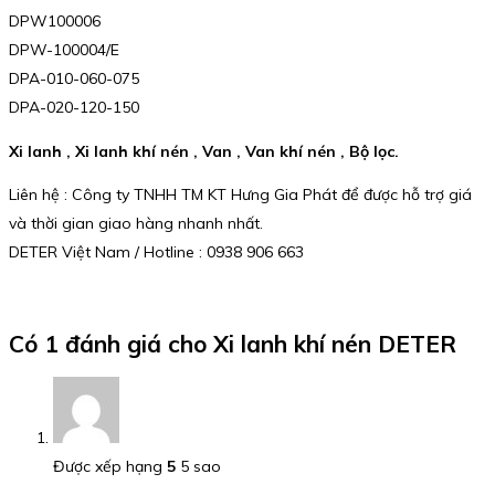
DPW100006
DPW-100004/E
DPA-010-060-075
DPA-020-120-150
Xi lanh , Xi lanh khí nén , Van , Van khí nén , Bộ lọc.
Liên hệ : Công ty TNHH TM KT Hưng Gia Phát để được hỗ trợ giá
và thời gian giao hàng nhanh nhất.
DETER Việt Nam / Hotline : 0938 906 663
Có 1 đánh giá cho
Xi lanh khí nén DETER
Được xếp hạng
5
5 sao